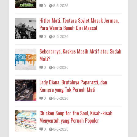
0
8-6-2026
Hitler Mati, Tentara Soviet Masuk Jerman,
Para Wanita Bunuh Diri Massal
0
8-6-2026
Sebenarnya, Kaskus Masih Aktif atau Sudah
Mati?
0
8-6-2026
Lady Diana, Brutalnya Paparazzi, dan
Kamera yang Tak Pernah Mati
0
8-5-2026
Chicken Soup for the Soul, Kisah-kisah
Menyentuh yang Pernah Populer
0
8-5-2026