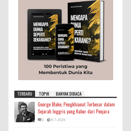
TERBARU
TOPIK
BANYAK DIBACA
George Blake, Pengkhianat Terbesar dalam
Sejarah Inggris yang Kabur dari Penjara
0
8-7-2026