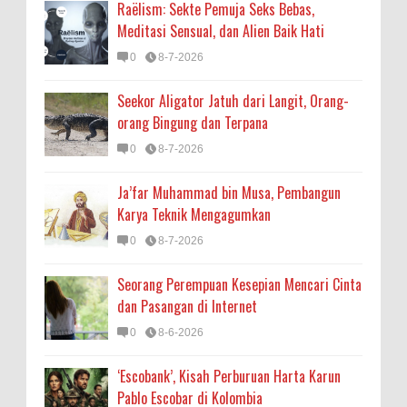
Raëlism: Sekte Pemuja Seks Bebas,
Meditasi Sensual, dan Alien Baik Hati
0
8-7-2026
Seekor Aligator Jatuh dari Langit, Orang-
orang Bingung dan Terpana
0
8-7-2026
Ja’far Muhammad bin Musa, Pembangun
Karya Teknik Mengagumkan
0
8-7-2026
Seorang Perempuan Kesepian Mencari Cinta
dan Pasangan di Internet
0
8-6-2026
‘Escobank’, Kisah Perburuan Harta Karun
Pablo Escobar di Kolombia