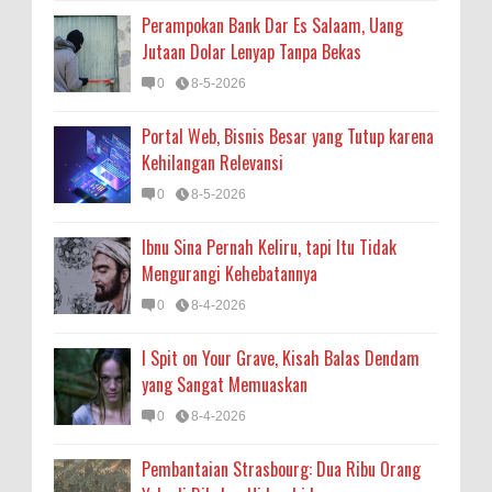
Perampokan Bank Dar Es Salaam, Uang
Jutaan Dolar Lenyap Tanpa Bekas
0
8-5-2026
Portal Web, Bisnis Besar yang Tutup karena
Kehilangan Relevansi
0
8-5-2026
Ibnu Sina Pernah Keliru, tapi Itu Tidak
Mengurangi Kehebatannya
0
8-4-2026
I Spit on Your Grave, Kisah Balas Dendam
yang Sangat Memuaskan
0
8-4-2026
Pembantaian Strasbourg: Dua Ribu Orang