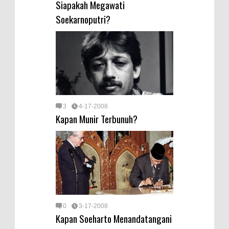
Siapakah Megawati
Soekarnoputri?
3
4-17-2008
Kapan Munir Terbunuh?
0
3-17-2008
Kapan Soeharto Menandatangani