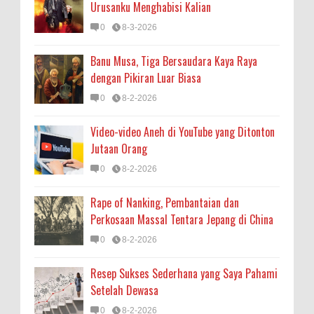
Urusanku Menghabisi Kalian
0
8-3-2026
Banu Musa, Tiga Bersaudara Kaya Raya
dengan Pikiran Luar Biasa
0
8-2-2026
Video-video Aneh di YouTube yang Ditonton
Jutaan Orang
0
8-2-2026
Rape of Nanking, Pembantaian dan
Perkosaan Massal Tentara Jepang di China
0
8-2-2026
Resep Sukses Sederhana yang Saya Pahami
Setelah Dewasa
0
8-2-2026