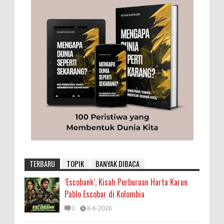
TERBARU
TOPIK
BANYAK DIBACA
‘Escobank’, Kisah Perburuan Harta Karun
Pablo Escobar di Kolombia
0
8-6-2026