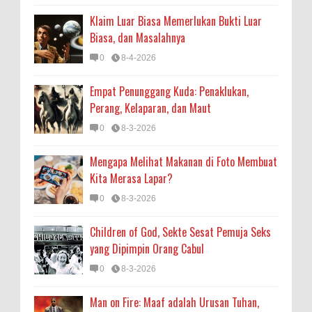
Klaim Luar Biasa Memerlukan Bukti Luar
Biasa, dan Masalahnya
0
8-4-2026
Empat Penunggang Kuda: Penaklukan,
Perang, Kelaparan, dan Maut
0
8-3-2026
Mengapa Melihat Makanan di Foto Membuat
Kita Merasa Lapar?
0
8-3-2026
Children of God, Sekte Sesat Pemuja Seks
yang Dipimpin Orang Cabul
0
8-3-2026
Man on Fire: Maaf adalah Urusan Tuhan,