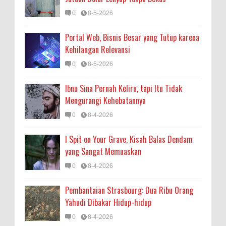
0
8-5-2026
Portal Web, Bisnis Besar yang Tutup karena
Kehilangan Relevansi
0
8-5-2026
Ibnu Sina Pernah Keliru, tapi Itu Tidak
Mengurangi Kehebatannya
0
8-4-2026
I Spit on Your Grave, Kisah Balas Dendam
yang Sangat Memuaskan
0
8-4-2026
Pembantaian Strasbourg: Dua Ribu Orang
Yahudi Dibakar Hidup-hidup
0
8-4-2026