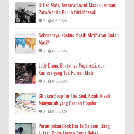
Hitler Mati, Tentara Soviet Masuk Jerman,
Para Wanita Bunuh Diri Massal
0
8-6-2026
Sebenarnya, Kaskus Masih Aktif atau Sudah
Mati?
0
8-6-2026
Lady Diana, Brutalnya Paparazzi, dan
Kamera yang Tak Pernah Mati
0
8-5-2026
Chicken Soup for the Soul, Kisah-kisah
Menyentuh yang Pernah Populer
0
8-5-2026
Perampokan Bank Dar Es Salaam, Uang
Jutaan Dolar Lenyap Tanpa Bekas