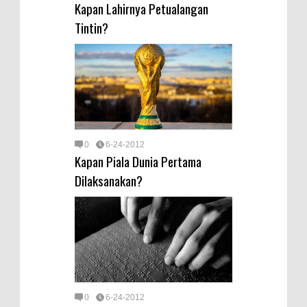
Kapan Lahirnya Petualangan
Tintin?
0
6-24-2012
Kapan Piala Dunia Pertama
Dilaksanakan?
0
6-24-2012