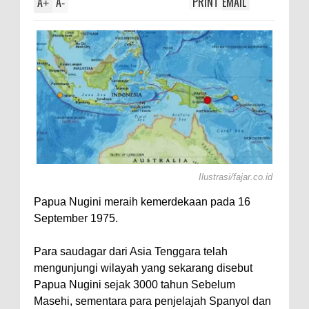
A
A
PRINT
EMAIL
Manusia Punya Kem
+
-
Katanya
Ilustrasi/fajar.co.id
Papua Nugini meraih kemerdekaan pada 16
September 1975.
Para saudagar dari Asia Tenggara telah
mengunjungi wilayah yang sekarang disebut
Papua Nugini sejak 3000 tahun Sebelum
Masehi, sementara para penjelajah Spanyol dan