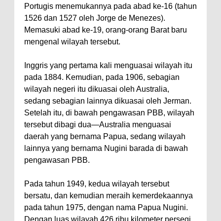
Portugis menemukannya pada abad ke-16 (tahun
1526 dan 1527 oleh Jorge de Menezes).
Memasuki abad ke-19, orang-orang Barat baru
mengenal wilayah tersebut.
Inggris yang pertama kali menguasai wilayah itu
pada 1884. Kemudian, pada 1906, sebagian
wilayah negeri itu dikuasai oleh Australia,
sedang sebagian lainnya dikuasai oleh Jerman.
Setelah itu, di bawah pengawasan PBB, wilayah
tersebut dibagi dua—Australia menguasai
daerah yang bernama Papua, sedang wilayah
lainnya yang bernama Nugini barada di bawah
pengawasan PBB.
Pada tahun 1949, kedua wilayah tersebut
bersatu, dan kemudian meraih kemerdekaannya
pada tahun 1975, dengan nama Papua Nugini.
Dengan luas wilayah 426 ribu kilometer persegi,