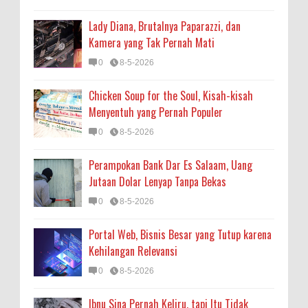
Lady Diana, Brutalnya Paparazzi, dan
Kamera yang Tak Pernah Mati
0
8-5-2026
Chicken Soup for the Soul, Kisah-kisah
Menyentuh yang Pernah Populer
0
8-5-2026
Perampokan Bank Dar Es Salaam, Uang
Jutaan Dolar Lenyap Tanpa Bekas
0
8-5-2026
Portal Web, Bisnis Besar yang Tutup karena
Kehilangan Relevansi
0
8-5-2026
Ibnu Sina Pernah Keliru, tapi Itu Tidak