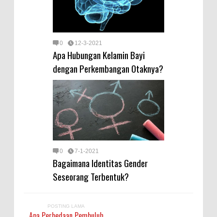
0
12-3-2021
Apa Hubungan Kelamin Bayi
dengan Perkembangan Otaknya?
0
7-1-2021
Bagaimana Identitas Gender
Seseorang Terbentuk?
POSTING LAMA
Apa Perbedaan Pembuluh