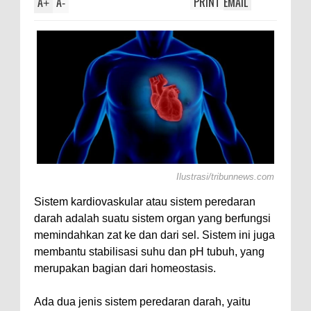
A
A
PRINT
EMAIL
ti Axolotl,
+
-
Ilustrasi/tribunnews.com
Sistem kardiovaskular atau sistem peredaran
darah adalah suatu sistem organ yang berfungsi
memindahkan zat ke dan dari sel. Sistem ini juga
membantu stabilisasi suhu dan pH tubuh, yang
merupakan bagian dari homeostasis.
Ada dua jenis sistem peredaran darah, yaitu