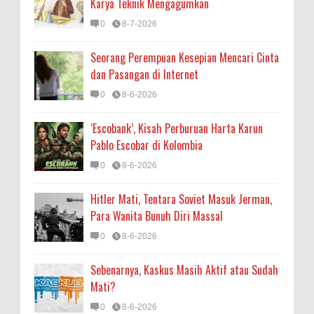
Karya Teknik Mengagumkan
0
8-7-2026
Seorang Perempuan Kesepian Mencari Cinta
dan Pasangan di Internet
0
8-6-2026
‘Escobank’, Kisah Perburuan Harta Karun
Pablo Escobar di Kolombia
0
8-6-2026
Hitler Mati, Tentara Soviet Masuk Jerman,
Para Wanita Bunuh Diri Massal
0
8-6-2026
Sebenarnya, Kaskus Masih Aktif atau Sudah
Mati?
0
8-6-2026