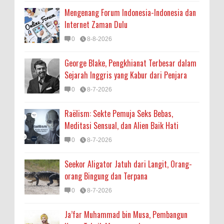
Mengenang Forum Indonesia-Indonesia dan
Internet Zaman Dulu
0
8-8-2026
George Blake, Pengkhianat Terbesar dalam
Sejarah Inggris yang Kabur dari Penjara
0
8-7-2026
Raëlism: Sekte Pemuja Seks Bebas,
Meditasi Sensual, dan Alien Baik Hati
0
8-7-2026
Seekor Aligator Jatuh dari Langit, Orang-
orang Bingung dan Terpana
0
8-7-2026
Ja’far Muhammad bin Musa, Pembangun