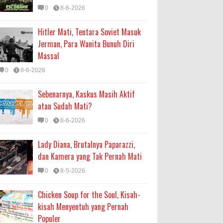
0
8-6-2026
Hitler Mati, Tentara Soviet Masuk
Jerman, Para Wanita Bunuh Diri
Massal
0
8-6-2026
Sebenarnya, Kaskus Masih Aktif
atau Sudah Mati?
0
8-6-2026
Lady Diana, Brutalnya Paparazzi,
dan Kamera yang Tak Pernah Mati
0
8-5-2026
Chicken Soup for the Soul, Kisah-
kisah Menyentuh yang Pernah
Populer