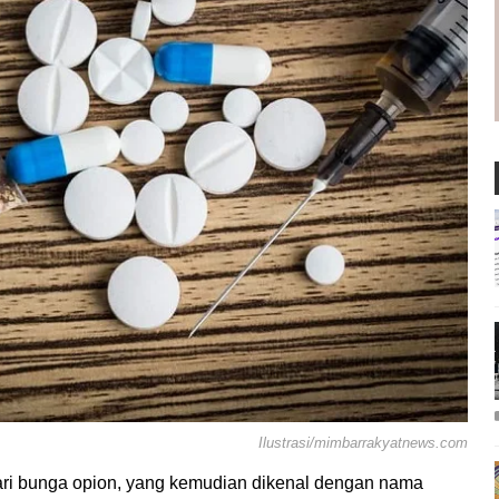
Ilustrasi/mimbarrakyatnews.com
sari bunga opion, yang kemudian dikenal dengan nama