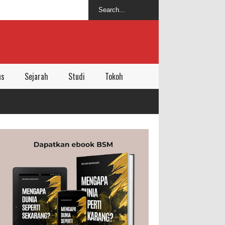
ns
Sejarah
Studi
Tokoh