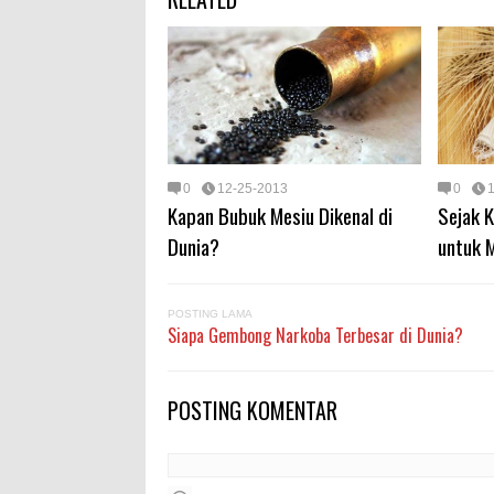
0
12-25-2013
0
Kapan Bubuk Mesiu Dikenal di
Sejak 
Dunia?
untuk 
POSTING LAMA
Siapa Gembong Narkoba Terbesar di Dunia?
POSTING KOMENTAR