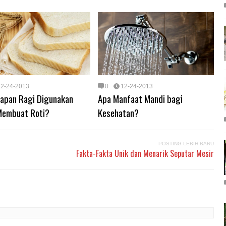
12-24-2013
0
12-24-2013
Kapan Ragi Digunakan
Apa Manfaat Mandi bagi
Membuat Roti?
Kesehatan?
POSTING LEBIH BARU
Fakta-Fakta Unik dan Menarik Seputar Mesir