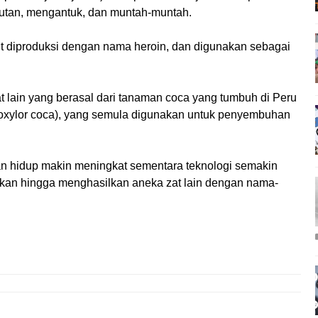
akutan, mengantuk, dan muntah-muntah.
t diproduksi dengan nama heroin, dan digunakan sebagai
zat lain yang berasal dari tanaman coca yang tumbuh di Peru
 throxylor coca), yang semula digunakan untuk penyembuhan
anan hidup makin meningkat sementara teknologi semakin
akan hingga menghasilkan aneka zat lain dengan nama-