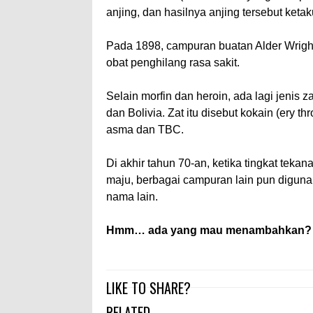
anjing, dan hasilnya anjing tersebut ket
Pada 1898, campuran buatan Alder Wrigh
obat penghilang rasa sakit.
Selain morfin dan heroin, ada lagi jenis 
dan Bolivia. Zat itu disebut kokain (ery
asma dan TBC.
Di akhir tahun 70-an, ketika tingkat tek
maju, berbagai campuran lain pun digun
nama lain.
Hmm… ada yang mau menambahkan?
LIKE TO SHARE?
RELATED