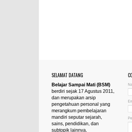
SELAMAT DATANG
C
Belajar Sampai Mati (BSM)
N
berdiri sejak 17 Agustus 2011,
dan merupakan arsip
Em
pengetahuan personal yang
merangkum pembelajaran
mandiri seputar sejarah,
P
sains, pendidikan, dan
subtopik lainnya.