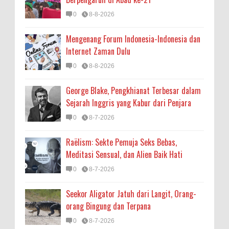
0
8-8-2026
Mengenang Forum Indonesia-Indonesia dan
Internet Zaman Dulu
0
8-8-2026
George Blake, Pengkhianat Terbesar dalam
Sejarah Inggris yang Kabur dari Penjara
0
8-7-2026
Raëlism: Sekte Pemuja Seks Bebas,
Meditasi Sensual, dan Alien Baik Hati
0
8-7-2026
Seekor Aligator Jatuh dari Langit, Orang-
orang Bingung dan Terpana
0
8-7-2026