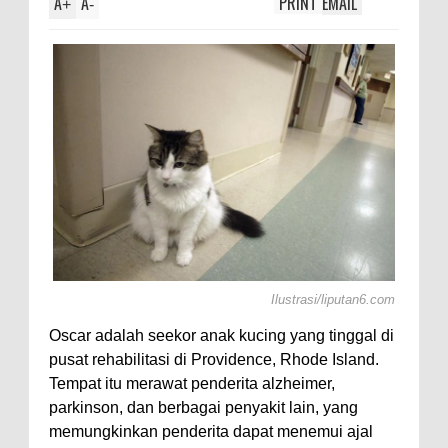
A
A
PRINT
EMAIL
otl,
+
-
Ilustrasi/liputan6.com
Oscar adalah seekor anak kucing yang tinggal di
pusat rehabilitasi di Providence, Rhode Island.
Tempat itu merawat penderita alzheimer,
parkinson, dan berbagai penyakit lain, yang
memungkinkan penderita dapat menemui ajal