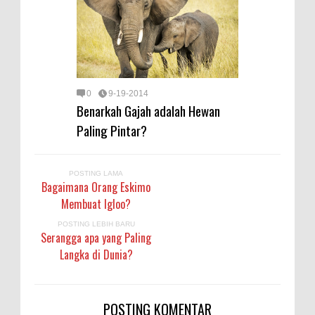
0
9-19-2014
Benarkah Gajah adalah Hewan
Paling Pintar?
POSTING LAMA
Bagaimana Orang Eskimo
Membuat Igloo?
POSTING LEBIH BARU
Serangga apa yang Paling
Langka di Dunia?
POSTING KOMENTAR