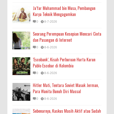
Ja’far Muhammad bin Musa, Pembangun
Karya Teknik Mengagumkan
0
8-7-2026
Seorang Perempuan Kesepian Mencari Cinta
dan Pasangan di Internet
0
8-6-2026
‘Escobank’, Kisah Perburuan Harta Karun
Pablo Escobar di Kolombia
0
8-6-2026
Hitler Mati, Tentara Soviet Masuk Jerman,
Para Wanita Bunuh Diri Massal
0
8-6-2026
Sebenarnya, Kaskus Masih Aktif atau Sudah