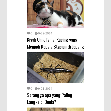
0
9-22-2014
Kisah Unik Tama, Kucing yang
Menjadi Kepala Stasiun di Jepang
0
9-21-2014
Serangga apa yang Paling
Langka di Dunia?