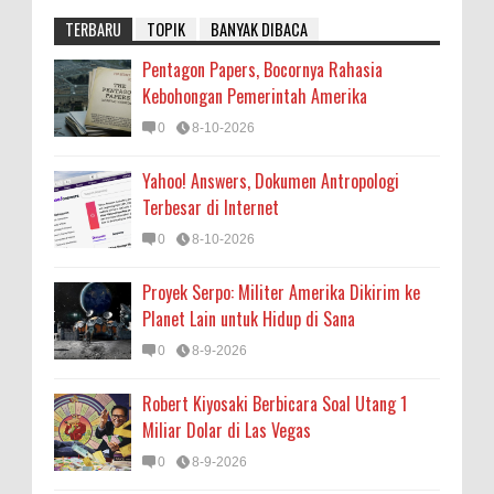
TERBARU
TOPIK
BANYAK DIBACA
Pentagon Papers, Bocornya Rahasia
Kebohongan Pemerintah Amerika
0
8-10-2026
Yahoo! Answers, Dokumen Antropologi
Terbesar di Internet
0
8-10-2026
Proyek Serpo: Militer Amerika Dikirim ke
Planet Lain untuk Hidup di Sana
0
8-9-2026
Robert Kiyosaki Berbicara Soal Utang 1
Miliar Dolar di Las Vegas
0
8-9-2026