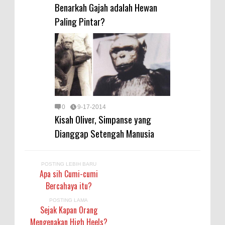
Benarkah Gajah adalah Hewan
Paling Pintar?
0
9-17-2014
Kisah Oliver, Simpanse yang
Dianggap Setengah Manusia
POSTING LEBIH BARU
Apa sih Cumi-cumi
Bercahaya itu?
POSTING LAMA
Sejak Kapan Orang
Mengenakan High Heels?