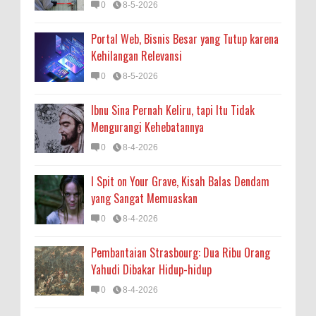
0
8-5-2026
Portal Web, Bisnis Besar yang Tutup karena
Kehilangan Relevansi
0
8-5-2026
Ibnu Sina Pernah Keliru, tapi Itu Tidak
Mengurangi Kehebatannya
0
8-4-2026
I Spit on Your Grave, Kisah Balas Dendam
yang Sangat Memuaskan
0
8-4-2026
Pembantaian Strasbourg: Dua Ribu Orang
Yahudi Dibakar Hidup-hidup
0
8-4-2026