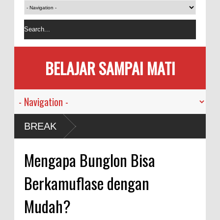
BELAJAR SAMPAI MATI
BREAK
Mengapa Bunglon Bisa
Berkamuflase dengan
Mudah?