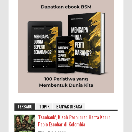
TERBARU
TOPIK
BANYAK DIBACA
‘Escobank’, Kisah Perburuan Harta Karun
Pablo Escobar di Kolombia