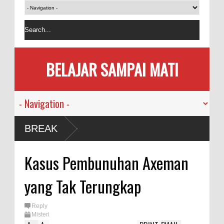
BELAJAR SAMPAI MATI
BREAK
Kasus Pembunuhan Axeman
yang Tak Terungkap
Reply
Misteri