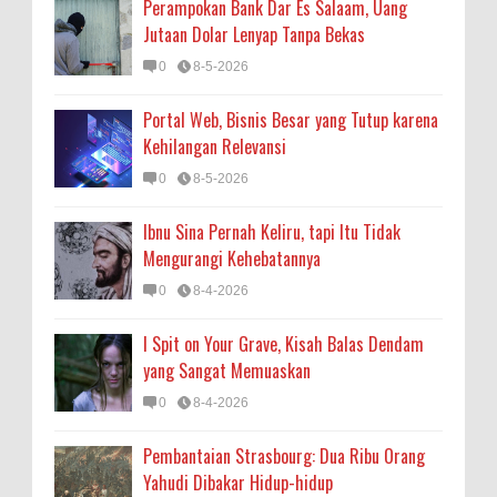
Perampokan Bank Dar Es Salaam, Uang
Jutaan Dolar Lenyap Tanpa Bekas
0
8-5-2026
Portal Web, Bisnis Besar yang Tutup karena
Kehilangan Relevansi
0
8-5-2026
Ibnu Sina Pernah Keliru, tapi Itu Tidak
Mengurangi Kehebatannya
0
8-4-2026
I Spit on Your Grave, Kisah Balas Dendam
yang Sangat Memuaskan
0
8-4-2026
Pembantaian Strasbourg: Dua Ribu Orang
Yahudi Dibakar Hidup-hidup