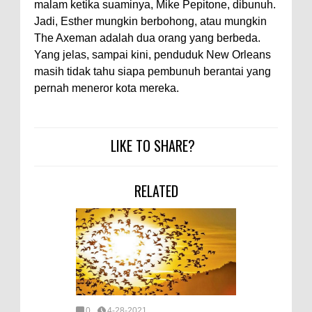
malam ketika suaminya, Mike Pepitone, dibunuh.
Jadi, Esther mungkin berbohong, atau mungkin
The Axeman adalah dua orang yang berbeda.
Yang jelas, sampai kini, penduduk New Orleans
masih tidak tahu siapa pembunuh berantai yang
pernah meneror kota mereka.
LIKE TO SHARE?
RELATED
0
4-28-2021