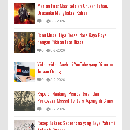
Man on Fire: Maaf adalah Urusan Tuhan,
Urusanku Menghabisi Kalian
0
8-3-2026
Banu Musa, Tiga Bersaudara Kaya Raya
dengan Pikiran Luar Biasa
0
8-2-2026
Video-video Aneh di YouTube yang Ditonton
Jutaan Orang
0
8-2-2026
Rape of Nanking, Pembantaian dan
Perkosaan Massal Tentara Jepang di China
0
8-2-2026
Resep Sukses Sederhana yang Saya Pahami