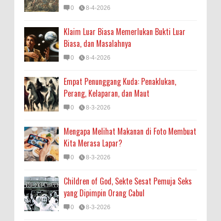
0
8-4-2026
Klaim Luar Biasa Memerlukan Bukti Luar
Biasa, dan Masalahnya
0
8-4-2026
Empat Penunggang Kuda: Penaklukan,
Perang, Kelaparan, dan Maut
0
8-3-2026
Mengapa Melihat Makanan di Foto Membuat
Kita Merasa Lapar?
0
8-3-2026
Children of God, Sekte Sesat Pemuja Seks
yang Dipimpin Orang Cabul
0
8-3-2026