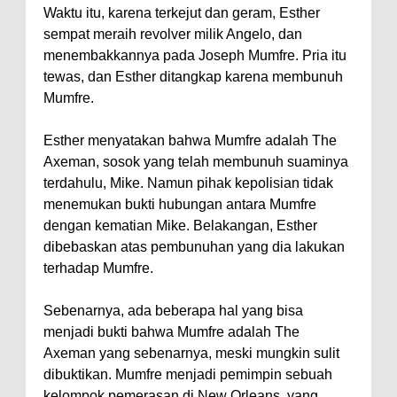
Waktu itu, karena terkejut dan geram, Esther
sempat meraih revolver milik Angelo, dan
menembakkannya pada Joseph Mumfre. Pria itu
tewas, dan Esther ditangkap karena membunuh
Mumfre.
Esther menyatakan bahwa Mumfre adalah The
Axeman, sosok yang telah membunuh suaminya
terdahulu, Mike. Namun pihak kepolisian tidak
menemukan bukti hubungan antara Mumfre
dengan kematian Mike. Belakangan, Esther
dibebaskan atas pembunuhan yang dia lakukan
terhadap Mumfre.
Sebenarnya, ada beberapa hal yang bisa
menjadi bukti bahwa Mumfre adalah The
Axeman yang sebenarnya, meski mungkin sulit
dibuktikan. Mumfre menjadi pemimpin sebuah
kelompok pemerasan di New Orleans, yang