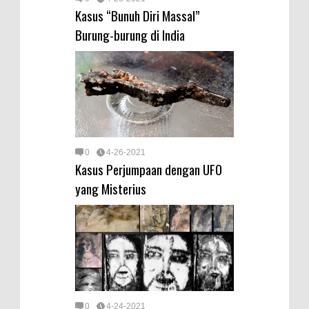
Kasus “Bunuh Diri Massal”
Burung-burung di India
0
4-26-2021
Kasus Perjumpaan dengan UFO
yang Misterius
0
4-24-2021