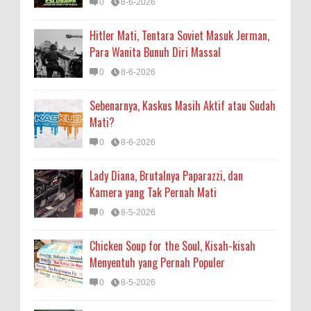
0
8-6-2026
Hitler Mati, Tentara Soviet Masuk Jerman,
Para Wanita Bunuh Diri Massal
0
8-6-2026
Sebenarnya, Kaskus Masih Aktif atau Sudah
Mati?
0
8-6-2026
Lady Diana, Brutalnya Paparazzi, dan
Kamera yang Tak Pernah Mati
0
8-5-2026
Chicken Soup for the Soul, Kisah-kisah
Menyentuh yang Pernah Populer
0
8-5-2026