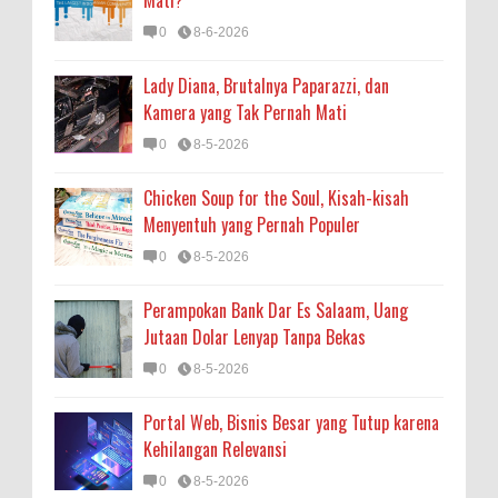
Mati?
0
8-6-2026
Lady Diana, Brutalnya Paparazzi, dan
Kamera yang Tak Pernah Mati
0
8-5-2026
Chicken Soup for the Soul, Kisah-kisah
Menyentuh yang Pernah Populer
0
8-5-2026
Perampokan Bank Dar Es Salaam, Uang
Jutaan Dolar Lenyap Tanpa Bekas
0
8-5-2026
Portal Web, Bisnis Besar yang Tutup karena
Kehilangan Relevansi
0
8-5-2026