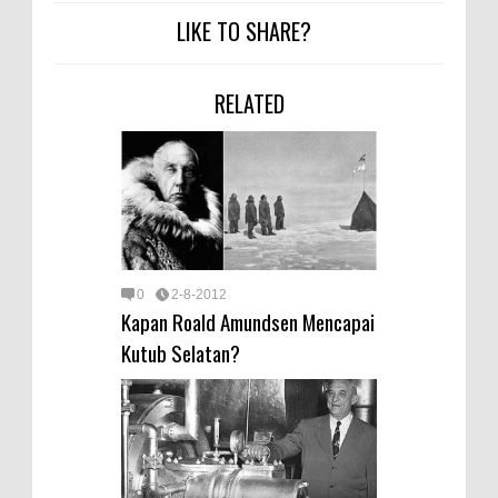
LIKE TO SHARE?
RELATED
0
2-8-2012
Kapan Roald Amundsen Mencapai
Kutub Selatan?