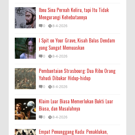
Ibnu Sina Pernah Keliru, tapi Itu Tidak
Mengurangi Kehebatannya
0
8-4-2026
I Spit on Your Grave, Kisah Balas Dendam
yang Sangat Memuaskan
0
8-4-2026
Pembantaian Strasbourg: Dua Ribu Orang
Yahudi Dibakar Hidup-hidup
0
8-4-2026
Klaim Luar Biasa Memerlukan Bukti Luar
Biasa, dan Masalahnya
0
8-4-2026
Empat Penunggang Kuda: Penaklukan,