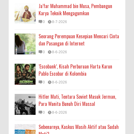
Ja’far Muhammad bin Musa, Pembangun
Karya Teknik Mengagumkan
0
8-7-2026
Seorang Perempuan Kesepian Mencari Cinta
dan Pasangan di Internet
0
8-6-2026
‘Escobank’, Kisah Perburuan Harta Karun
Pablo Escobar di Kolombia
0
8-6-2026
Hitler Mati, Tentara Soviet Masuk Jerman,
Para Wanita Bunuh Diri Massal
0
8-6-2026
Sebenarnya, Kaskus Masih Aktif atau Sudah