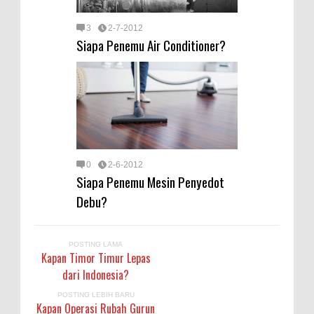
3
2-7-2012
Siapa Penemu Air Conditioner?
0
2-6-2012
Siapa Penemu Mesin Penyedot
Debu?
POSTING LAMA
Kapan Timor Timur Lepas
dari Indonesia?
POSTING LEBIH BARU
Kapan Operasi Rubah Gurun