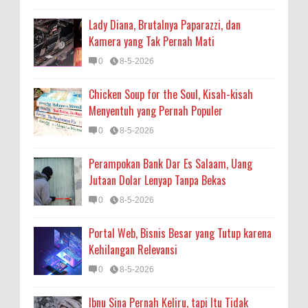
Lady Diana, Brutalnya Paparazzi, dan
Kamera yang Tak Pernah Mati
0
8-5-2026
Chicken Soup for the Soul, Kisah-kisah
Menyentuh yang Pernah Populer
0
8-5-2026
Perampokan Bank Dar Es Salaam, Uang
Jutaan Dolar Lenyap Tanpa Bekas
0
8-5-2026
Portal Web, Bisnis Besar yang Tutup karena
Kehilangan Relevansi
0
8-5-2026
Ibnu Sina Pernah Keliru, tapi Itu Tidak