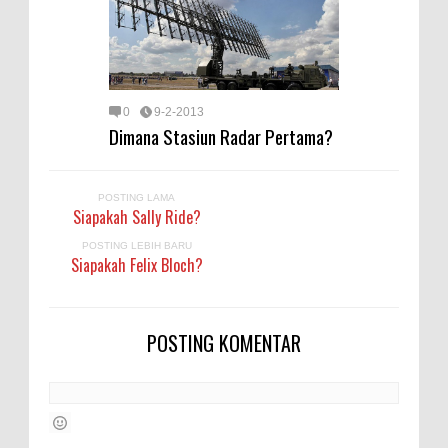
0
9-2-2013
Dimana Stasiun Radar Pertama?
POSTING LAMA
Siapakah Sally Ride?
POSTING LEBIH BARU
Siapakah Felix Bloch?
POSTING KOMENTAR