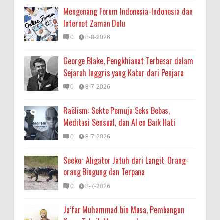
Mengenang Forum Indonesia-Indonesia dan
Internet Zaman Dulu
0
8-8-2026
George Blake, Pengkhianat Terbesar dalam
Sejarah Inggris yang Kabur dari Penjara
0
8-7-2026
Raëlism: Sekte Pemuja Seks Bebas,
Meditasi Sensual, dan Alien Baik Hati
0
8-7-2026
Seekor Aligator Jatuh dari Langit, Orang-
orang Bingung dan Terpana
0
8-7-2026
Ja’far Muhammad bin Musa, Pembangun