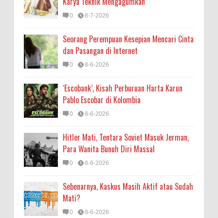
Karya Teknik Mengagumkan
0
8-7-2026
Seorang Perempuan Kesepian Mencari Cinta
dan Pasangan di Internet
0
8-6-2026
‘Escobank’, Kisah Perburuan Harta Karun
Pablo Escobar di Kolombia
0
8-6-2026
Hitler Mati, Tentara Soviet Masuk Jerman,
Para Wanita Bunuh Diri Massal
0
8-6-2026
Sebenarnya, Kaskus Masih Aktif atau Sudah
Mati?
0
8-6-2026