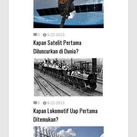
0
9-22-2013
Kapan Satelit Pertama
Diluncurkan di Dunia?
0
9-22-2013
Kapan Lokomotif Uap Pertama
Ditemukan?