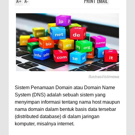
A
A
PRINT
EMAIL
l,
+
-
Ilustrasi/istimewa
Sistem Penamaan Domain atau Domain Name
System (DNS) adalah sebuah sistem yang
menyimpan informasi tentang nama host maupun
nama domain dalam bentuk basis data tersebar
(distributed database) di dalam jaringan
komputer, misalnya internet.