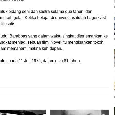
untuk bidang seni dan sastra selama dua tahun, dan
raih gelar. Ketika belajar di universitas itulah Lagerkvist
filosofis.
rjudul Barabbas yang dalam waktu singkat diterjemahkan ke
ngkat menjadi sebuah film. Novel itu mengisahkan tokoh
alam memahami makna kehidupan.
olm, pada 11 Juli 1974, dalam usia 81 tahun.