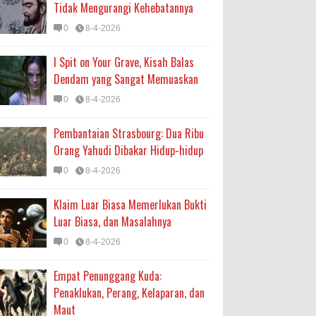
Tidak Mengurangi Kehebatannya
0
8-4-2026
I Spit on Your Grave, Kisah Balas
Dendam yang Sangat Memuaskan
0
8-4-2026
Pembantaian Strasbourg: Dua Ribu
Orang Yahudi Dibakar Hidup-hidup
0
8-4-2026
Klaim Luar Biasa Memerlukan Bukti
Luar Biasa, dan Masalahnya
0
8-4-2026
Empat Penunggang Kuda:
Penaklukan, Perang, Kelaparan, dan
Maut