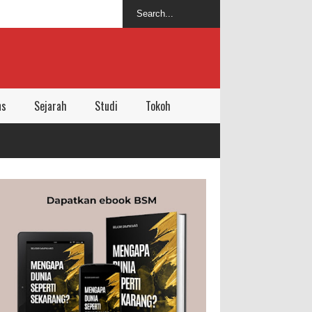
ns
Sejarah
Studi
Tokoh