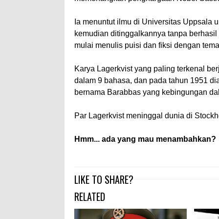
Ia menuntut ilmu di Universitas Uppsala 
kemudian ditinggalkannya tanpa berhasil me
mulai menulis puisi dan fiksi dengan tema 
Karya Lagerkvist yang paling terkenal be
dalam 9 bahasa, dan pada tahun 1951 dia
bernama Barabbas yang kebingungan d
Par Lagerkvist meninggal dunia di Stockh
Hmm... ada yang mau menambahkan?
LIKE TO SHARE?
RELATED