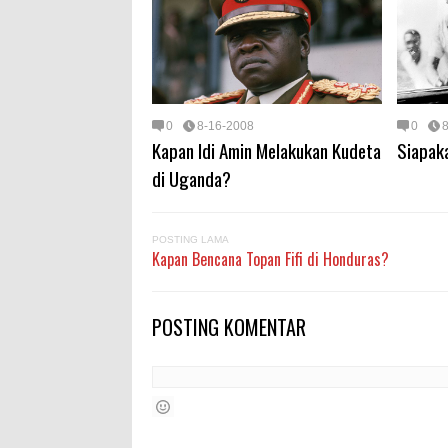
0
8-16-2008
0
Kapan Idi Amin Melakukan Kudeta
Siapaka
di Uganda?
POSTING LAMA
Kapan Bencana Topan Fifi di Honduras?
POSTING KOMENTAR