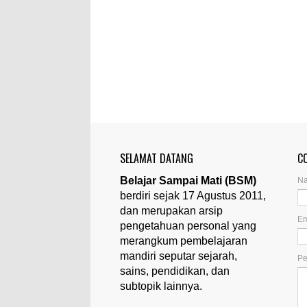
SELAMAT DATANG
C
Belajar Sampai Mati (BSM)
N
berdiri sejak 17 Agustus 2011,
dan merupakan arsip
Em
pengetahuan personal yang
merangkum pembelajaran
mandiri seputar sejarah,
P
sains, pendidikan, dan
subtopik lainnya.