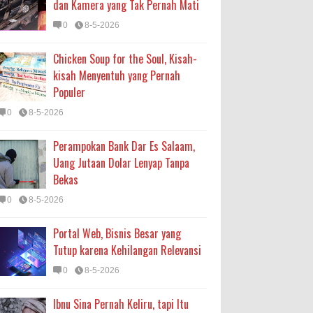
dan Kamera yang Tak Pernah Mati
0
8-5-2026
Chicken Soup for the Soul, Kisah-
kisah Menyentuh yang Pernah
Populer
0
8-5-2026
Perampokan Bank Dar Es Salaam,
Uang Jutaan Dolar Lenyap Tanpa
Bekas
0
8-5-2026
Portal Web, Bisnis Besar yang
Tutup karena Kehilangan Relevansi
0
8-5-2026
Ibnu Sina Pernah Keliru, tapi Itu