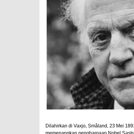
Dilahirkan di Vaxjo, Småland, 23 Mei 189
memenangkan penghargaan Nobel Sastra