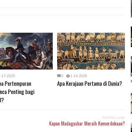
1-17-2025
0
1-14-2025
a Pertempuran
Apa Kerajaan Pertama di Dunia?
nca Penting bagi
l?
POSTING LAMA
Kapan Madagaskar Meraih Kemerdekaan?