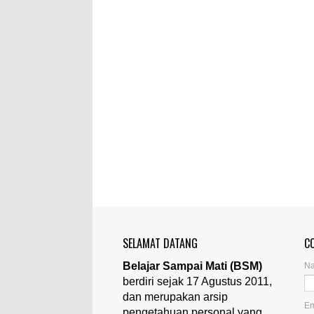
SELAMAT DATANG
C
Belajar Sampai Mati (BSM)
N
berdiri sejak 17 Agustus 2011,
dan merupakan arsip
Em
pengetahuan personal yang