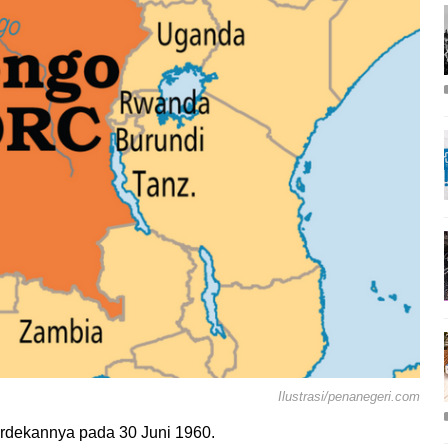
Ilustrasi/penanegeri.com
rdekannya pada 30 Juni 1960.