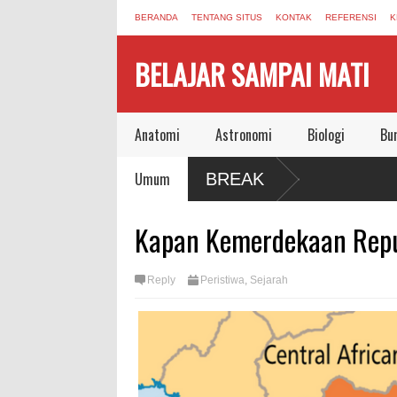
BERANDA
TENTANG SITUS
KONTAK
REFERENSI
K
BELAJAR SAMPAI MATI
Anatomi
Astronomi
Biologi
Bu
Umum
BREAK
Kapan Kemerdekaan Repu
Reply
Peristiwa
,
Sejarah