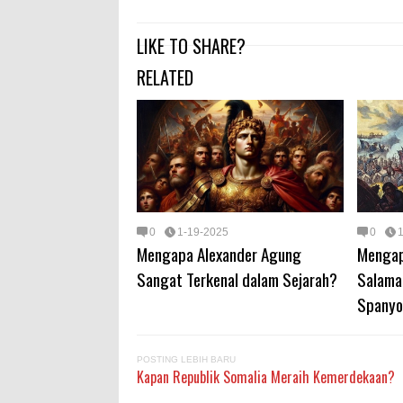
LIKE TO SHARE?
RELATED
0
1-19-2025
0
Mengapa Alexander Agung
Mengap
Sangat Terkenal dalam Sejarah?
Salama
Spanyo
POSTING LEBIH BARU
Kapan Republik Somalia Meraih Kemerdekaan?