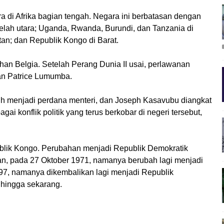
 di Afrika bagian tengah. Negara ini berbatasan dengan
elah utara; Uganda, Rwanda, Burundi, dan Tanzania di
tan; dan Republik Kongo di Barat.
han Belgia. Setelah Perang Dunia II usai, perlawanan
an Patrice Lumumba.
ih menjadi perdana menteri, dan Joseph Kasavubu diangkat
ai konflik politik yang terus berkobar di negeri tersebut,
ublik Kongo. Perubahan menjadi Republik Demokratik
an, pada 27 Oktober 1971, namanya berubah lagi menjadi
997, namanya dikembalikan lagi menjadi Republik
 hingga sekarang.