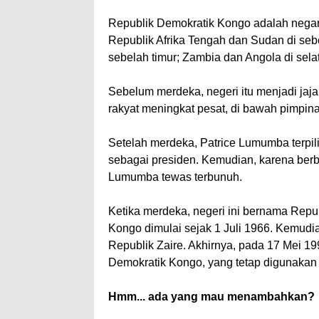
Republik Demokratik Kongo adalah negara
Republik Afrika Tengah dan Sudan di seb
sebelah timur; Zambia dan Angola di sela
Sebelum merdeka, negeri itu menjadi jaja
rakyat meningkat pesat, di bawah pimpin
Setelah merdeka, Patrice Lumumba terpil
sebagai presiden. Kemudian, karena berbag
Lumumba tewas terbunuh.
Ketika merdeka, negeri ini bernama Rep
Kongo dimulai sejak 1 Juli 1966. Kemudi
Republik Zaire. Akhirnya, pada 17 Mei 1
Demokratik Kongo, yang tetap digunakan
Hmm... ada yang mau menambahkan?