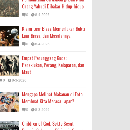
Orang Yahudi Dibakar Hidup-hidup
0
8-4-2026
Klaim Luar Biasa Memerlukan Bukti
Luar Biasa, dan Masalahnya
0
8-4-2026
Empat Penunggang Kuda:
Penaklukan, Perang, Kelaparan, dan
Maut
0
8-3-2026
Mengapa Melihat Makanan di Foto
Membuat Kita Merasa Lapar?
0
8-3-2026
Children of God, Sekte Sesat