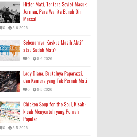
Hitler Mati, Tentara Soviet Masuk
Jerman, Para Wanita Bunuh Diri
Massal
0
8-6-2026
Sebenarnya, Kaskus Masih Aktif
atau Sudah Mati?
0
8-6-2026
Lady Diana, Brutalnya Paparazzi,
dan Kamera yang Tak Pernah Mati
0
8-5-2026
Chicken Soup for the Soul, Kisah-
kisah Menyentuh yang Pernah
Populer
0
8-5-2026