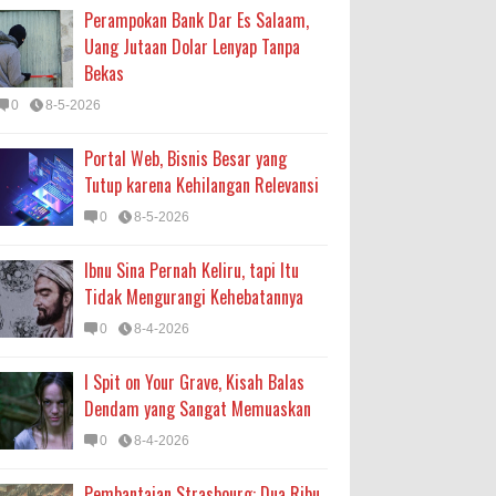
Perampokan Bank Dar Es Salaam,
Uang Jutaan Dolar Lenyap Tanpa
Bekas
0
8-5-2026
Portal Web, Bisnis Besar yang
Tutup karena Kehilangan Relevansi
0
8-5-2026
Ibnu Sina Pernah Keliru, tapi Itu
Tidak Mengurangi Kehebatannya
0
8-4-2026
I Spit on Your Grave, Kisah Balas
Dendam yang Sangat Memuaskan
0
8-4-2026
Pembantaian Strasbourg: Dua Ribu