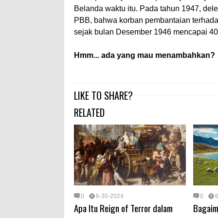
Belanda waktu itu. Pada tahun 1947, d
PBB, bahwa korban pembantaian terhadap
sejak bulan Desember 1946 mencapai 40.
Hmm... ada yang mau menambahkan?
LIKE TO SHARE?
RELATED
0
6-30-2024
0
Apa Itu Reign of Terror dalam
Bagaim