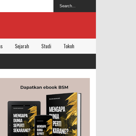
ns
Sejarah
Studi
Tokoh