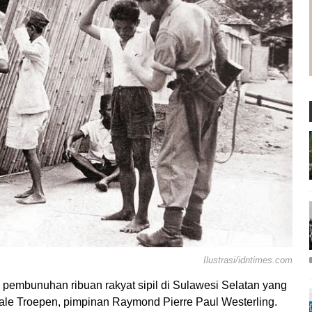
Ilustrasi/idntimes.com
 pembunuhan ribuan rakyat sipil di Sulawesi Selatan yang
ale Troepen, pimpinan Raymond Pierre Paul Westerling.