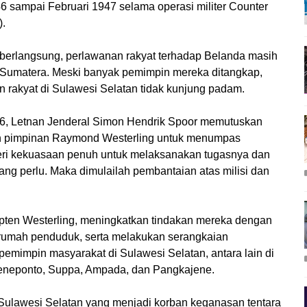
46 sampai Februari 1947 selama operasi militer Counter
.
 berlangsung, perlawanan rakyat terhadap Belanda masih
an Sumatera. Meski banyak pemimpin mereka ditangkap,
 rakyat di Sulawesi Selatan tidak kunjung padam.
, Letnan Jenderal Simon Hendrik Spoor memutuskan
h pimpinan Raymond Westerling untuk menumpas
beri kekuasaan penuh untuk melaksanakan tugasnya dan
g perlu. Maka dimulailah pembantaian atas milisi dan
ten Westerling, meningkatkan tindakan mereka dengan
rumah penduduk, serta melakukan serangkaian
mimpin masyarakat di Sulawesi Selatan, antara lain di
eneponto, Suppa, Ampada, dan Pangkajene.
 Sulawesi Selatan yang menjadi korban keganasan tentara