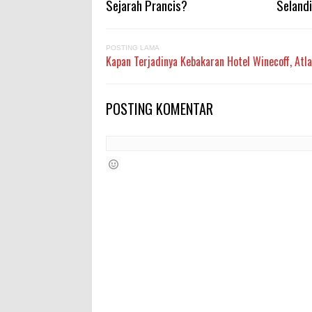
Sejarah Prancis?
Seland
POSTING LAMA
Kapan Terjadinya Kebakaran Hotel Winecoff, Atl
POSTING KOMENTAR