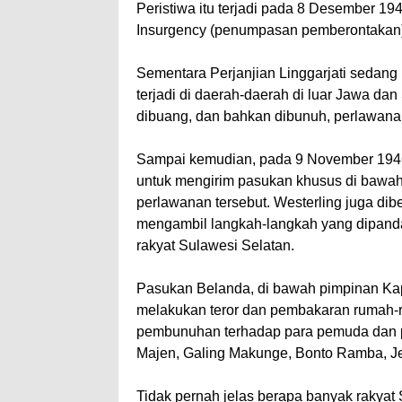
Peristiwa itu terjadi pada 8 Desember 19
Insurgency (penumpasan pemberontakan)
Sementara Perjanjian Linggarjati sedang
terjadi di daerah-daerah di luar Jawa d
dibuang, dan bahkan dibunuh, perlawanan
Sampai kemudian, pada 9 November 1946
untuk mengirim pasukan khusus di bawa
perlawanan tersebut. Westerling juga di
mengambil langkah-langkah yang dipandan
rakyat Sulawesi Selatan.
Pasukan Belanda, di bawah pimpinan Kap
melakukan teror dan pembakaran rumah-
pembunuhan terhadap para pemuda dan pe
Majen, Galing Makunge, Bonto Ramba, J
Tidak pernah jelas berapa banyak rakyat