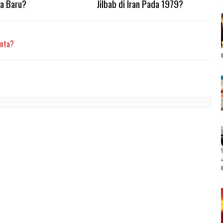
ia Baru?
Jilbab di Iran Pada 1979?
anta?