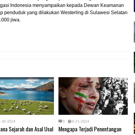
elegasi Indonesia menyampaikan kepada Dewan Keamanan
 penduduk yang dilakukan Westerling di Sulawesi Selatan
000 jiwa.
6-30-2024
0
6-21-2024
ana Sejarah dan Asal Usul
Mengapa Terjadi Penentangan