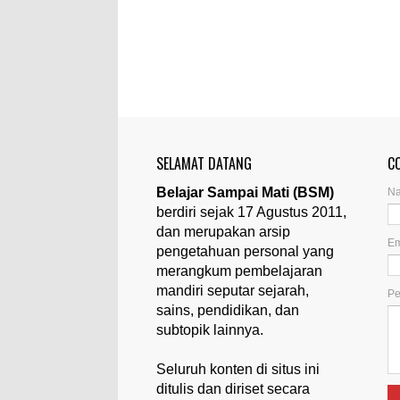
SELAMAT DATANG
C
Belajar Sampai Mati (BSM)
N
berdiri sejak 17 Agustus 2011,
dan merupakan arsip
Em
pengetahuan personal yang
merangkum pembelajaran
mandiri seputar sejarah,
P
sains, pendidikan, dan
subtopik lainnya.
Seluruh konten di situs ini
ditulis dan diriset secara