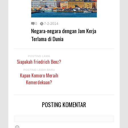
0
7-2-2014
Negara-negara dengan Jam Kerja
Terlama di Dunia
POSTING LAMA
Siapakah Friedrich Benz?
POSTING LEBIH BARU
Kapan Komoro Meraih
Kemerdekaan?
POSTING KOMENTAR