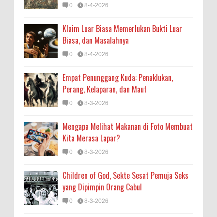
0
8-4-2026
Klaim Luar Biasa Memerlukan Bukti Luar
Biasa, dan Masalahnya
0
8-4-2026
Empat Penunggang Kuda: Penaklukan,
Perang, Kelaparan, dan Maut
0
8-3-2026
Mengapa Melihat Makanan di Foto Membuat
Kita Merasa Lapar?
0
8-3-2026
Children of God, Sekte Sesat Pemuja Seks
yang Dipimpin Orang Cabul
0
8-3-2026