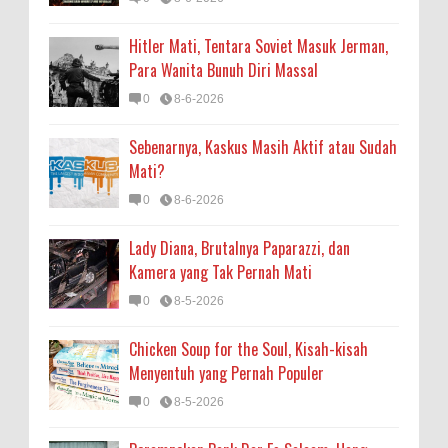
Hitler Mati, Tentara Soviet Masuk Jerman,
Para Wanita Bunuh Diri Massal
0
8-6-2026
Sebenarnya, Kaskus Masih Aktif atau Sudah
Mati?
0
8-6-2026
Lady Diana, Brutalnya Paparazzi, dan
Kamera yang Tak Pernah Mati
0
8-5-2026
Chicken Soup for the Soul, Kisah-kisah
Menyentuh yang Pernah Populer
0
8-5-2026