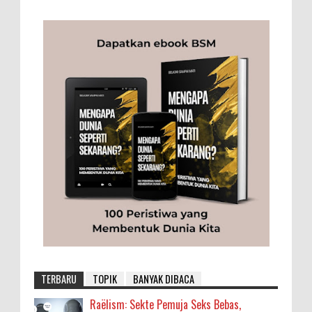
TERBARU
TOPIK
BANYAK DIBACA
Raëlism: Sekte Pemuja Seks Bebas,