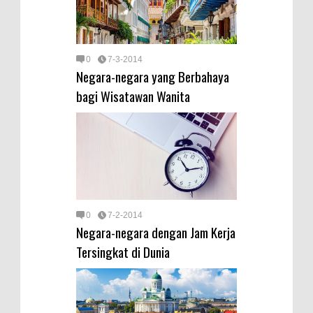
0
7-3-2014
Negara-negara yang Berbahaya
bagi Wisatawan Wanita
0
7-2-2014
Negara-negara dengan Jam Kerja
Tersingkat di Dunia