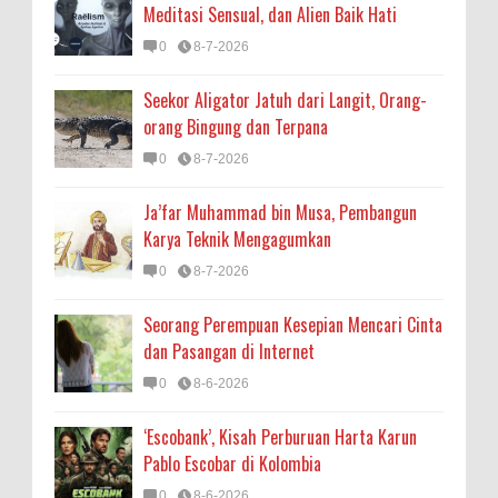
Meditasi Sensual, dan Alien Baik Hati
0
8-7-2026
Seekor Aligator Jatuh dari Langit, Orang-
orang Bingung dan Terpana
0
8-7-2026
Ja’far Muhammad bin Musa, Pembangun
Karya Teknik Mengagumkan
0
8-7-2026
Seorang Perempuan Kesepian Mencari Cinta
dan Pasangan di Internet
0
8-6-2026
‘Escobank’, Kisah Perburuan Harta Karun
Pablo Escobar di Kolombia
0
8-6-2026