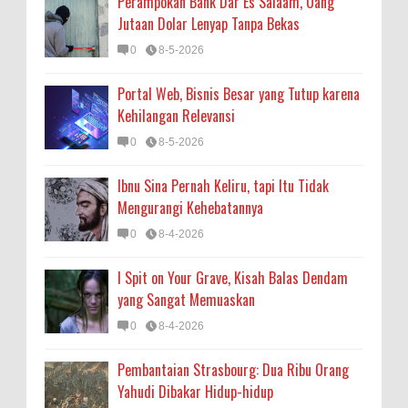
Perampokan Bank Dar Es Salaam, Uang
Jutaan Dolar Lenyap Tanpa Bekas
0
8-5-2026
Portal Web, Bisnis Besar yang Tutup karena
Kehilangan Relevansi
0
8-5-2026
Ibnu Sina Pernah Keliru, tapi Itu Tidak
Mengurangi Kehebatannya
0
8-4-2026
I Spit on Your Grave, Kisah Balas Dendam
yang Sangat Memuaskan
0
8-4-2026
Pembantaian Strasbourg: Dua Ribu Orang
Yahudi Dibakar Hidup-hidup