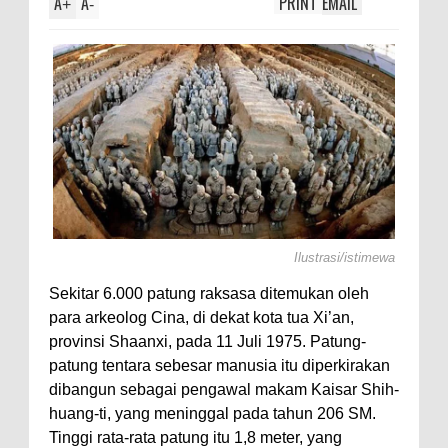
A
A
PRINT
EMAIL
+
-
Ilustrasi/istimewa
Sekitar 6.000 patung raksasa ditemukan oleh
para arkeolog Cina, di dekat kota tua Xi’an,
provinsi Shaanxi, pada 11 Juli 1975. Patung-
patung tentara sebesar manusia itu diperkirakan
dibangun sebagai pengawal makam Kaisar Shih-
huang-ti, yang meninggal pada tahun 206 SM.
Tinggi rata-rata patung itu 1,8 meter, yang