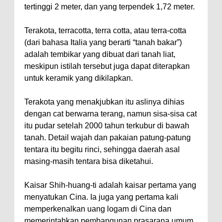
tertinggi 2 meter, dan yang terpendek 1,72 meter.
Terakota, terracotta, terra cotta, atau terra-cotta
(dari bahasa Italia yang berarti “tanah bakar”)
adalah tembikar yang dibuat dari tanah liat,
meskipun istilah tersebut juga dapat diterapkan
untuk keramik yang dikilapkan.
Terakota yang menakjubkan itu aslinya dihias
dengan cat berwarna terang, namun sisa-sisa cat
itu pudar setelah 2000 tahun terkubur di bawah
tanah. Detail wajah dan pakaian patung-patung
tentara itu begitu rinci, sehingga daerah asal
masing-masih tentara bisa diketahui.
Kaisar Shih-huang-ti adalah kaisar pertama yang
menyatukan Cina. Ia juga yang pertama kali
memperkenalkan uang logam di Cina dan
memerintahkan pembangunan prasarana umum