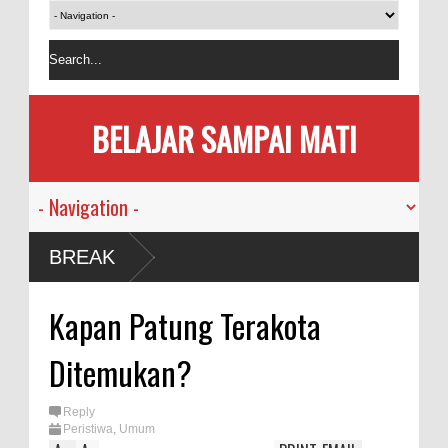
BELAJAR SAMPAI MATI
BREAK
Kapan Patung Terakota
Ditemukan?
Reply
Peristiwa
,
Umum