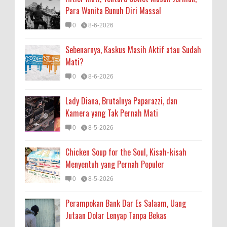
Para Wanita Bunuh Diri Massal
0
8-6-2026
Sebenarnya, Kaskus Masih Aktif atau Sudah
Mati?
0
8-6-2026
Lady Diana, Brutalnya Paparazzi, dan
Kamera yang Tak Pernah Mati
0
8-5-2026
Chicken Soup for the Soul, Kisah-kisah
Menyentuh yang Pernah Populer
0
8-5-2026
Perampokan Bank Dar Es Salaam, Uang
Jutaan Dolar Lenyap Tanpa Bekas