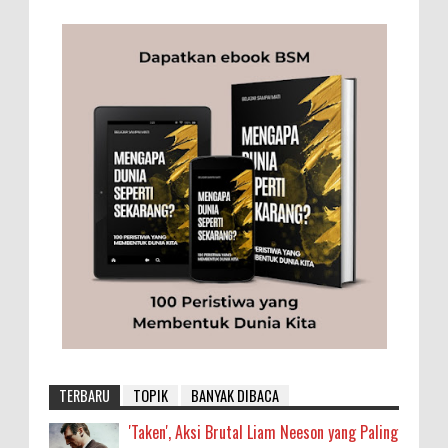
TERBARU
TOPIK
BANYAK DIBACA
'Taken', Aksi Brutal Liam Neeson yang Paling