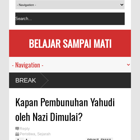
BELAJAR SAMPAI MATI
BREAK
Kapan Pembunuhan Yahudi
oleh Nazi Dimulai?
Reply
Peristiwa
,
Sejarah