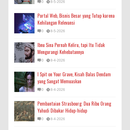
0
8-5-2026
Portal Web, Bisnis Besar yang Tutup karena
Kehilangan Relevansi
0
8-5-2026
Ibnu Sina Pernah Keliru, tapi Itu Tidak
Mengurangi Kehebatannya
0
8-4-2026
I Spit on Your Grave, Kisah Balas Dendam
yang Sangat Memuaskan
0
8-4-2026
Pembantaian Strasbourg: Dua Ribu Orang
Yahudi Dibakar Hidup-hidup
0
8-4-2026