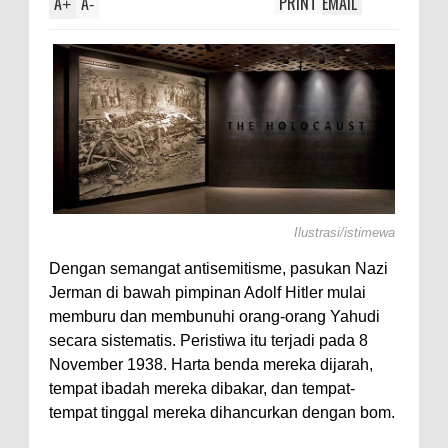
A
A
PRINT
EMAIL
+
-
Ilustrasi/istimewa
Dengan semangat antisemitisme, pasukan Nazi
Jerman di bawah pimpinan Adolf Hitler mulai
memburu dan membunuhi orang-orang Yahudi
secara sistematis. Peristiwa itu terjadi pada 8
November 1938. Harta benda mereka dijarah,
tempat ibadah mereka dibakar, dan tempat-
tempat tinggal mereka dihancurkan dengan bom.