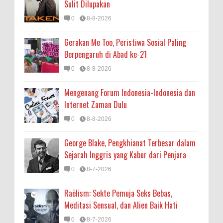
Sulit Dilupakan
0
8-8-2026
Gerakan Me Too, Peristiwa Sosial Paling
Berpengaruh di Abad ke-21
0
8-8-2026
Mengenang Forum Indonesia-Indonesia dan
Internet Zaman Dulu
0
8-8-2026
George Blake, Pengkhianat Terbesar dalam
Sejarah Inggris yang Kabur dari Penjara
0
8-7-2026
Raëlism: Sekte Pemuja Seks Bebas,
Meditasi Sensual, dan Alien Baik Hati
0
8-7-2026