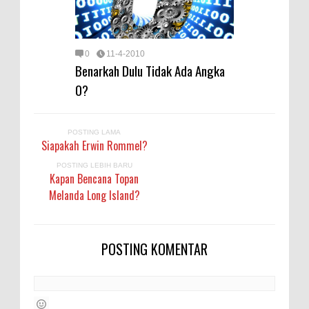
0
11-4-2010
Benarkah Dulu Tidak Ada Angka
0?
POSTING LAMA
Siapakah Erwin Rommel?
POSTING LEBIH BARU
Kapan Bencana Topan
Melanda Long Island?
POSTING KOMENTAR