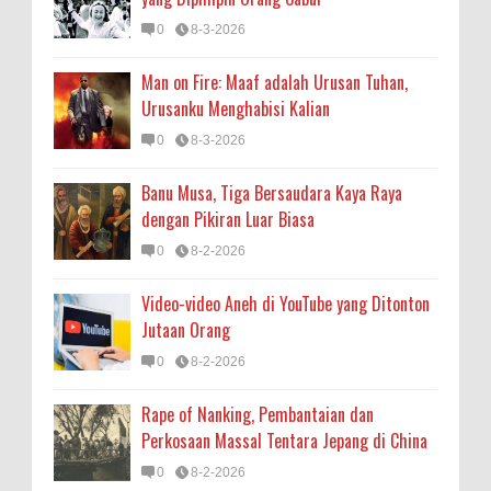
0
8-3-2026
Man on Fire: Maaf adalah Urusan Tuhan,
Urusanku Menghabisi Kalian
0
8-3-2026
Banu Musa, Tiga Bersaudara Kaya Raya
dengan Pikiran Luar Biasa
0
8-2-2026
Video-video Aneh di YouTube yang Ditonton
Jutaan Orang
0
8-2-2026
Rape of Nanking, Pembantaian dan
Perkosaan Massal Tentara Jepang di China
0
8-2-2026