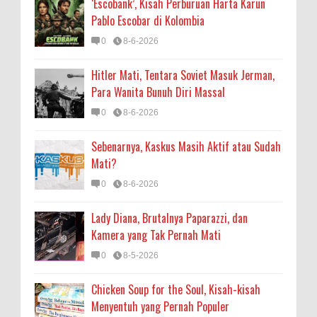
‘Escobank’, Kisah Perburuan Harta Karun
Pablo Escobar di Kolombia
0
8-6-2026
Hitler Mati, Tentara Soviet Masuk Jerman,
Para Wanita Bunuh Diri Massal
0
8-6-2026
Sebenarnya, Kaskus Masih Aktif atau Sudah
Mati?
0
8-6-2026
Lady Diana, Brutalnya Paparazzi, dan
Kamera yang Tak Pernah Mati
0
8-5-2026
Chicken Soup for the Soul, Kisah-kisah
Menyentuh yang Pernah Populer