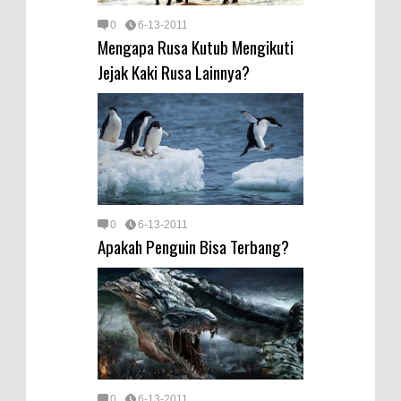
0
6-13-2011
Mengapa Rusa Kutub Mengikuti
Jejak Kaki Rusa Lainnya?
0
6-13-2011
Apakah Penguin Bisa Terbang?
0
6-13-2011