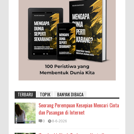
TERBARU
TOPIK
BANYAK DIBACA
Seorang Perempuan Kesepian Mencari Cinta
dan Pasangan di Internet
0
8-6-2026