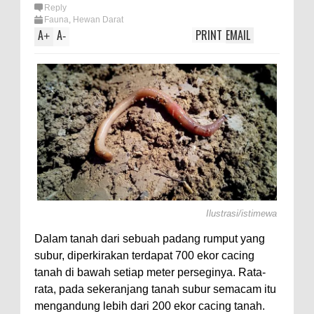
Reply
Fauna
,
Hewan Darat
A
A
PRINT
EMAIL
+
-
Ilustrasi/istimewa
Dalam tanah dari sebuah padang rumput yang
subur, diperkirakan terdapat 700 ekor cacing
tanah di bawah setiap meter perseginya. Rata-
rata, pada sekeranjang tanah subur semacam itu
mengandung lebih dari 200 ekor cacing tanah.