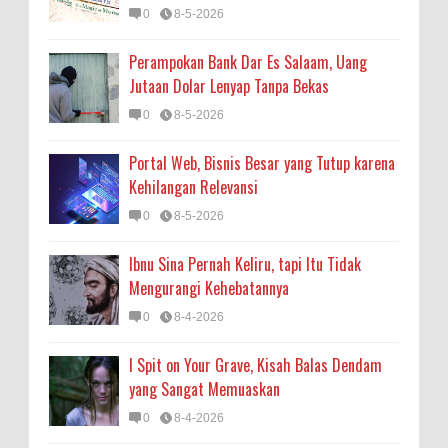
0
8-5-2026
Perampokan Bank Dar Es Salaam, Uang
Jutaan Dolar Lenyap Tanpa Bekas
0
8-5-2026
Portal Web, Bisnis Besar yang Tutup karena
Kehilangan Relevansi
0
8-5-2026
Ibnu Sina Pernah Keliru, tapi Itu Tidak
Mengurangi Kehebatannya
0
8-4-2026
I Spit on Your Grave, Kisah Balas Dendam
yang Sangat Memuaskan
0
8-4-2026