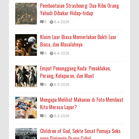
Pembantaian Strasbourg: Dua Ribu Orang
Yahudi Dibakar Hidup-hidup
0
8-4-2026
Klaim Luar Biasa Memerlukan Bukti Luar
Biasa, dan Masalahnya
0
8-4-2026
Empat Penunggang Kuda: Penaklukan,
Perang, Kelaparan, dan Maut
0
8-3-2026
Mengapa Melihat Makanan di Foto Membuat
Kita Merasa Lapar?
0
8-3-2026
Children of God, Sekte Sesat Pemuja Seks
yang Dipimpin Orang Cabul