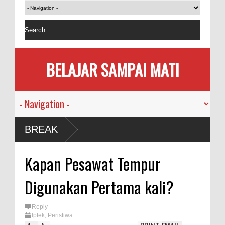
BELAJAR SAMPAI MATI
BREAK
Kapan Pesawat Tempur
Digunakan Pertama kali?
Reply
Iptek
,
Peristiwa