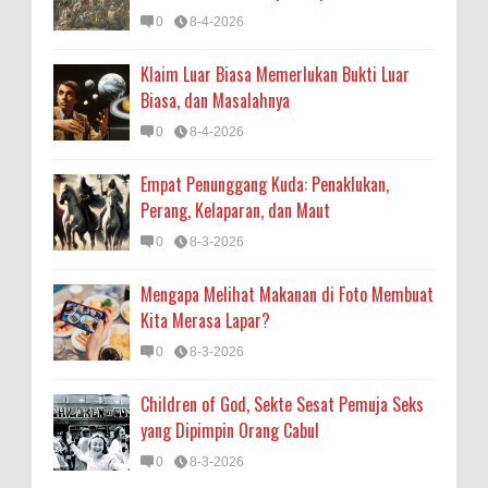
0
8-4-2026
Klaim Luar Biasa Memerlukan Bukti Luar
Biasa, dan Masalahnya
0
8-4-2026
Empat Penunggang Kuda: Penaklukan,
Perang, Kelaparan, dan Maut
0
8-3-2026
Mengapa Melihat Makanan di Foto Membuat
Kita Merasa Lapar?
0
8-3-2026
Children of God, Sekte Sesat Pemuja Seks
yang Dipimpin Orang Cabul
0
8-3-2026