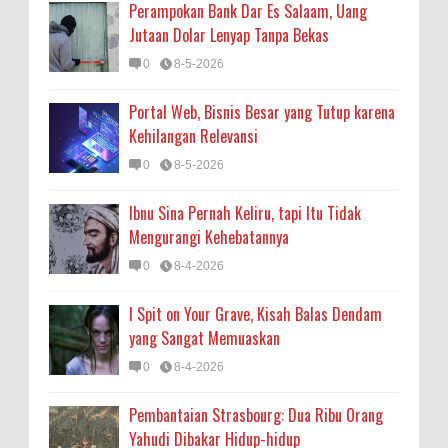
Perampokan Bank Dar Es Salaam, Uang
Jutaan Dolar Lenyap Tanpa Bekas
0
8-5-2026
Portal Web, Bisnis Besar yang Tutup karena
Kehilangan Relevansi
0
8-5-2026
Ibnu Sina Pernah Keliru, tapi Itu Tidak
Mengurangi Kehebatannya
0
8-4-2026
I Spit on Your Grave, Kisah Balas Dendam
yang Sangat Memuaskan
0
8-4-2026
Pembantaian Strasbourg: Dua Ribu Orang
Yahudi Dibakar Hidup-hidup