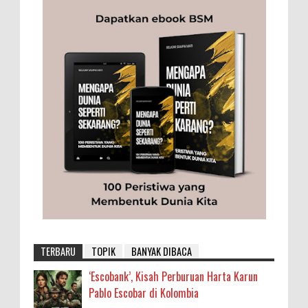
TERBARU
TOPIK
BANYAK DIBACA
‘Escobank’, Kisah Perburuan Harta Karun
Pablo Escobar di Kolombia