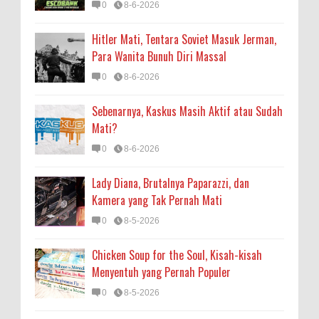
0
8-6-2026
Hitler Mati, Tentara Soviet Masuk Jerman,
Para Wanita Bunuh Diri Massal
0
8-6-2026
Sebenarnya, Kaskus Masih Aktif atau Sudah
Mati?
0
8-6-2026
Lady Diana, Brutalnya Paparazzi, dan
Kamera yang Tak Pernah Mati
0
8-5-2026
Chicken Soup for the Soul, Kisah-kisah
Menyentuh yang Pernah Populer
0
8-5-2026