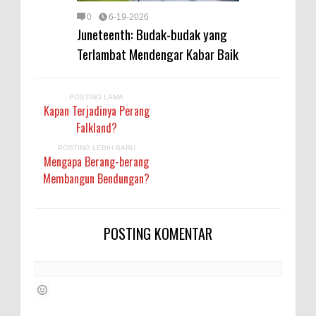
0
6-19-2026
Juneteenth: Budak-budak yang
Terlambat Mendengar Kabar Baik
POSTING LAMA
Kapan Terjadinya Perang
Falkland?
POSTING LEBIH BARU
Mengapa Berang-berang
Membangun Bendungan?
POSTING KOMENTAR