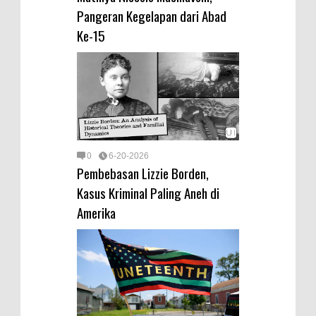
Pangeran Kegelapan dari Abad
Ke-15
0
6-20-2026
Pembebasan Lizzie Borden,
Kasus Kriminal Paling Aneh di
Amerika