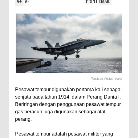
A
A
PRINT
EMAIL
+
-
Ilustrasi/istimewa
Pesawat tempur digunakan pertama kali sebagai
senjata pada tahun 1914, dalam Perang Dunia I.
Beriringan dengan penggunaan pesawat tempur,
gas beracun juga digunakan sebagai alat
perang.
Pesawat tempur adalah pesawat militer yang