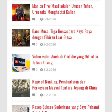
Man on Fire: Maaf adalah Urusan Tuhan,
Urusanku Menghabisi Kalian
0
8-3-2026
Banu Musa, Tiga Bersaudara Kaya Raya
dengan Pikiran Luar Biasa
0
8-2-2026
Video-video Aneh di YouTube yang Ditonton
Jutaan Orang
0
8-2-2026
Rape of Nanking, Pembantaian dan
Perkosaan Massal Tentara Jepang di China
0
8-2-2026
Resep Sukses Sederhana yang Saya Pahami