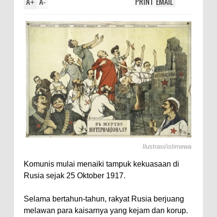
A
A
PRINT
EMAIL
Axolotl,
+
-
Ilustrasi/istimewa
Komunis mulai menaiki tampuk kekuasaan di
Rusia sejak 25 Oktober 1917.
Selama bertahun-tahun, rakyat Rusia berjuang
melawan para kaisarnya yang kejam dan korup.