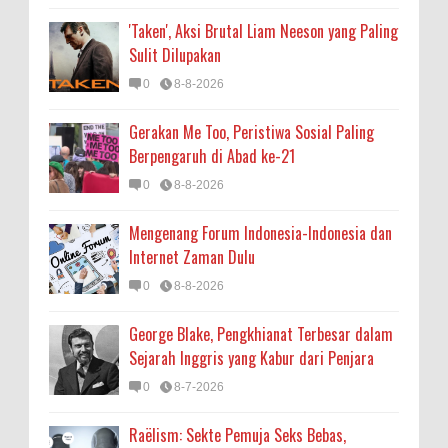
'Taken', Aksi Brutal Liam Neeson yang Paling
Sulit Dilupakan
0
8-8-2026
Gerakan Me Too, Peristiwa Sosial Paling
Berpengaruh di Abad ke-21
0
8-8-2026
Mengenang Forum Indonesia-Indonesia dan
Internet Zaman Dulu
0
8-8-2026
George Blake, Pengkhianat Terbesar dalam
Sejarah Inggris yang Kabur dari Penjara
0
8-7-2026
Raëlism: Sekte Pemuja Seks Bebas,