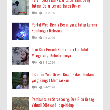
Perampokan Bank Dar Es Salaam, Uang
Jutaan Dolar Lenyap Tanpa Bekas
0
8-5-2026
Portal Web, Bisnis Besar yang Tutup karena
Kehilangan Relevansi
0
8-5-2026
Ibnu Sina Pernah Keliru, tapi Itu Tidak
Mengurangi Kehebatannya
0
8-4-2026
I Spit on Your Grave, Kisah Balas Dendam
yang Sangat Memuaskan
0
8-4-2026
Pembantaian Strasbourg: Dua Ribu Orang
Yahudi Dibakar Hidup-hidup