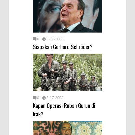
0
3-17-2008
Siapakah Gerhard Schröder?
0
3-17-2008
Kapan Operasi Rubah Gurun di
Irak?