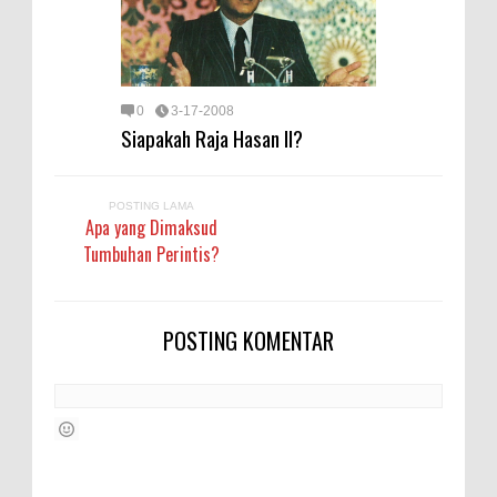
0
3-17-2008
Siapakah Raja Hasan II?
POSTING LAMA
Apa yang Dimaksud
Tumbuhan Perintis?
POSTING KOMENTAR