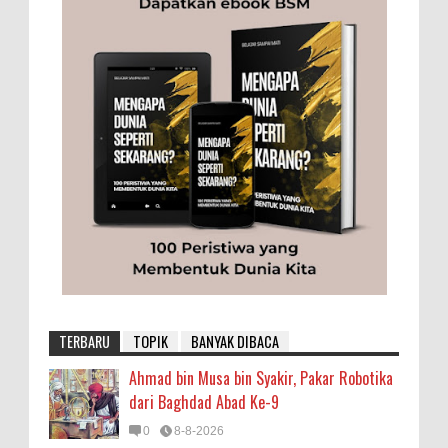
TERBARU
TOPIK
BANYAK DIBACA
Ahmad bin Musa bin Syakir, Pakar Robotika
dari Baghdad Abad Ke-9
0
8-8-2026