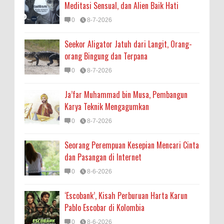
Meditasi Sensual, dan Alien Baik Hati
0
8-7-2026
Seekor Aligator Jatuh dari Langit, Orang-
orang Bingung dan Terpana
0
8-7-2026
Ja’far Muhammad bin Musa, Pembangun
Karya Teknik Mengagumkan
0
8-7-2026
Seorang Perempuan Kesepian Mencari Cinta
dan Pasangan di Internet
0
8-6-2026
‘Escobank’, Kisah Perburuan Harta Karun
Pablo Escobar di Kolombia
0
8-6-2026