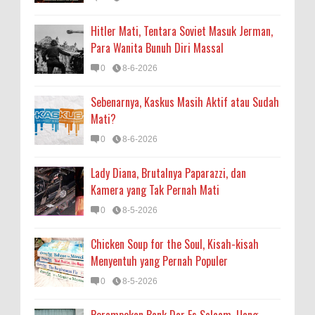
Hitler Mati, Tentara Soviet Masuk Jerman,
Para Wanita Bunuh Diri Massal
0
8-6-2026
Sebenarnya, Kaskus Masih Aktif atau Sudah
Mati?
0
8-6-2026
Lady Diana, Brutalnya Paparazzi, dan
Kamera yang Tak Pernah Mati
0
8-5-2026
Chicken Soup for the Soul, Kisah-kisah
Menyentuh yang Pernah Populer
0
8-5-2026