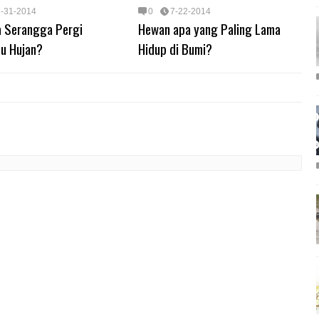
7-31-2014
0
7-22-2014
 Serangga Pergi
Hewan apa yang Paling Lama
u Hujan?
Hidup di Bumi?