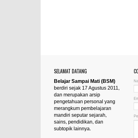
SELAMAT DATANG
C
Belajar Sampai Mati (BSM)
N
berdiri sejak 17 Agustus 2011,
dan merupakan arsip
Em
pengetahuan personal yang
merangkum pembelajaran
mandiri seputar sejarah,
P
sains, pendidikan, dan
subtopik lainnya.