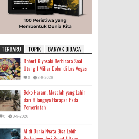
TERBARU
TOPIK
BANYAK DIBACA
Robert Kiyosaki Berbicara Soal
Utang 1 Miliar Dolar di Las Vegas
0
8-9-2026
Boko Haram, Masalah yang Lahir
dari Hilangnya Harapan Pada
Pemerintah
0
8-9-2026
AI di Dunia Nyata Bisa Lebih
Berbahaya dari Robot Ultron