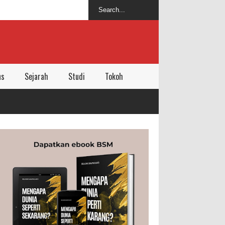
ns
Sejarah
Studi
Tokoh