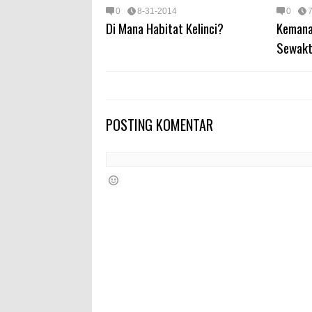
0
8-31-2014
0
Di Mana Habitat Kelinci?
Kemana
Sewakt
POSTING KOMENTAR