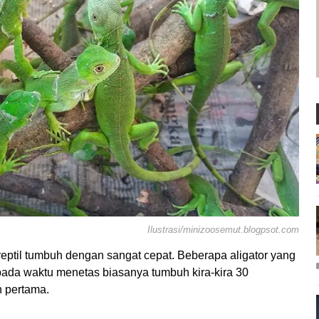
Ilustrasi/minizoosemut.blogpsot.com
eptil tumbuh dengan sangat cepat. Beberapa aligator yang
 pada waktu menetas biasanya tumbuh kira-kira 30
n pertama.