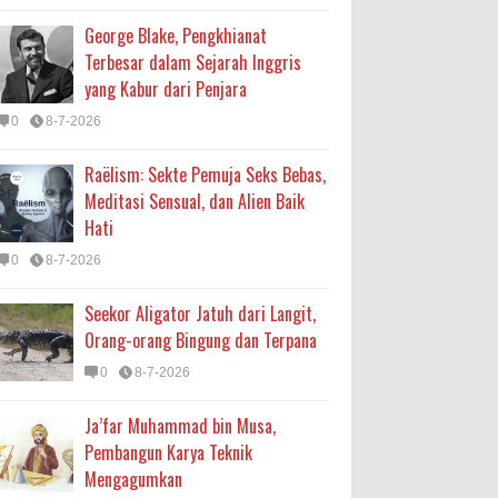
George Blake, Pengkhianat
Terbesar dalam Sejarah Inggris
yang Kabur dari Penjara
0
8-7-2026
Raëlism: Sekte Pemuja Seks Bebas,
Meditasi Sensual, dan Alien Baik
Hati
0
8-7-2026
Seekor Aligator Jatuh dari Langit,
Orang-orang Bingung dan Terpana
0
8-7-2026
Ja’far Muhammad bin Musa,
Pembangun Karya Teknik
Mengagumkan