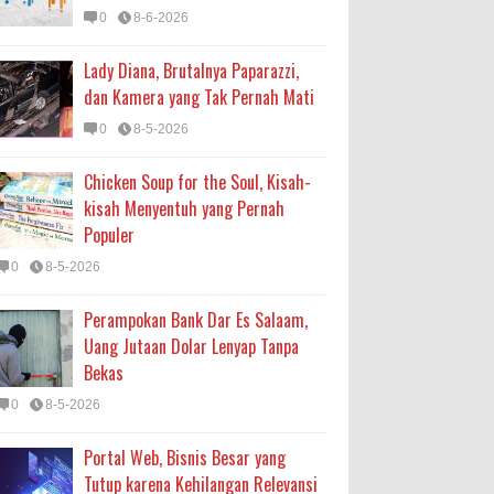
0
8-6-2026
Lady Diana, Brutalnya Paparazzi,
dan Kamera yang Tak Pernah Mati
0
8-5-2026
Chicken Soup for the Soul, Kisah-
kisah Menyentuh yang Pernah
Populer
0
8-5-2026
Perampokan Bank Dar Es Salaam,
Uang Jutaan Dolar Lenyap Tanpa
Bekas
0
8-5-2026
Portal Web, Bisnis Besar yang
Tutup karena Kehilangan Relevansi