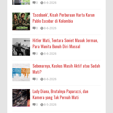
0
8-6-2026
‘Escobank’, Kisah Perburuan Harta Karun
Pablo Escobar di Kolombia
0
8-6-2026
Hitler Mati, Tentara Soviet Masuk Jerman,
Para Wanita Bunuh Diri Massal
0
8-6-2026
Sebenarnya, Kaskus Masih Aktif atau Sudah
Mati?
0
8-6-2026
Lady Diana, Brutalnya Paparazzi, dan
Kamera yang Tak Pernah Mati
0
8-5-2026