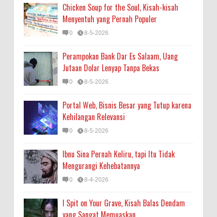
Chicken Soup for the Soul, Kisah-kisah
Menyentuh yang Pernah Populer
0
8-5-2026
Perampokan Bank Dar Es Salaam, Uang
Jutaan Dolar Lenyap Tanpa Bekas
0
8-5-2026
Portal Web, Bisnis Besar yang Tutup karena
Kehilangan Relevansi
0
8-5-2026
Ibnu Sina Pernah Keliru, tapi Itu Tidak
Mengurangi Kehebatannya
0
8-4-2026
I Spit on Your Grave, Kisah Balas Dendam
yang Sangat Memuaskan