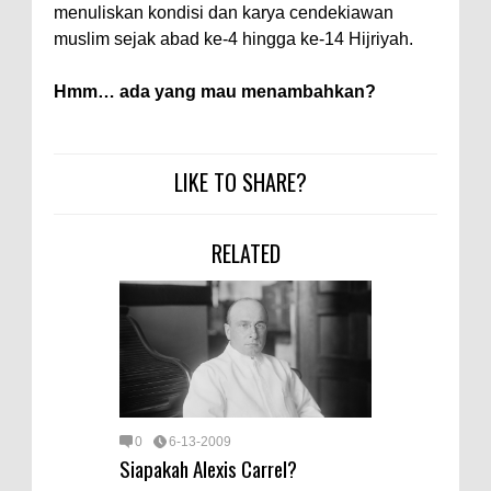
menuliskan kondisi dan karya cendekiawan
muslim sejak abad ke-4 hingga ke-14 Hijriyah.
Hmm… ada yang mau menambahkan?
LIKE TO SHARE?
RELATED
0
6-13-2009
Siapakah Alexis Carrel?