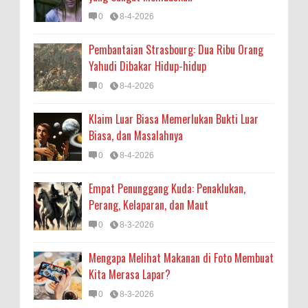
0
8-4-2026
Pembantaian Strasbourg: Dua Ribu Orang
Yahudi Dibakar Hidup-hidup
0
8-4-2026
Klaim Luar Biasa Memerlukan Bukti Luar
Biasa, dan Masalahnya
0
8-4-2026
Empat Penunggang Kuda: Penaklukan,
Perang, Kelaparan, dan Maut
0
8-3-2026
Mengapa Melihat Makanan di Foto Membuat
Kita Merasa Lapar?
0
8-3-2026