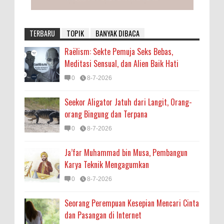
TERBARU
TOPIK
BANYAK DIBACA
Raëlism: Sekte Pemuja Seks Bebas,
Meditasi Sensual, dan Alien Baik Hati
0
8-7-2026
Seekor Aligator Jatuh dari Langit, Orang-
orang Bingung dan Terpana
0
8-7-2026
Ja’far Muhammad bin Musa, Pembangun
Karya Teknik Mengagumkan
0
8-7-2026
Seorang Perempuan Kesepian Mencari Cinta
dan Pasangan di Internet