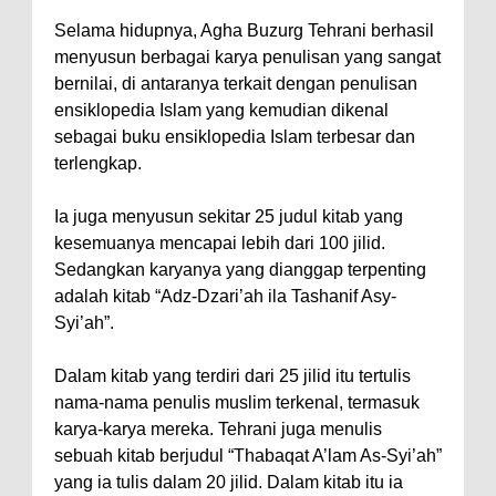
Selama hidupnya, Agha Buzurg Tehrani berhasil
menyusun berbagai karya penulisan yang sangat
bernilai, di antaranya terkait dengan penulisan
ensiklopedia Islam yang kemudian dikenal
sebagai buku ensiklopedia Islam terbesar dan
terlengkap.
Ia juga menyusun sekitar 25 judul kitab yang
kesemuanya mencapai lebih dari 100 jilid.
Sedangkan karyanya yang dianggap terpenting
adalah kitab “Adz-Dzari’ah ila Tashanif Asy-
Syi’ah”.
Dalam kitab yang terdiri dari 25 jilid itu tertulis
nama-nama penulis muslim terkenal, termasuk
karya-karya mereka. Tehrani juga menulis
sebuah kitab berjudul “Thabaqat A’lam As-Syi’ah”
yang ia tulis dalam 20 jilid. Dalam kitab itu ia