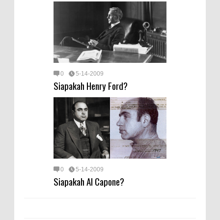
0
5-14-2009
Siapakah Henry Ford?
0
5-14-2009
Siapakah Al Capone?