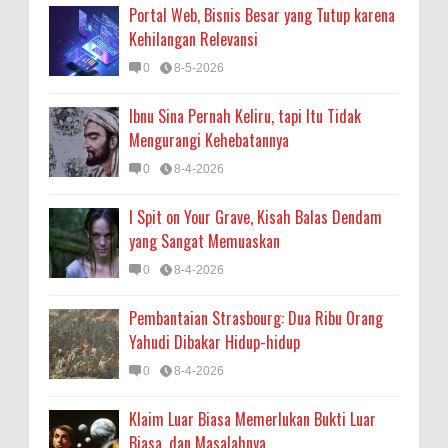
Portal Web, Bisnis Besar yang Tutup karena
Kehilangan Relevansi
0
8-5-2026
Ibnu Sina Pernah Keliru, tapi Itu Tidak
Mengurangi Kehebatannya
0
8-4-2026
I Spit on Your Grave, Kisah Balas Dendam
yang Sangat Memuaskan
0
8-4-2026
Pembantaian Strasbourg: Dua Ribu Orang
Yahudi Dibakar Hidup-hidup
0
8-4-2026
Klaim Luar Biasa Memerlukan Bukti Luar
Biasa, dan Masalahnya