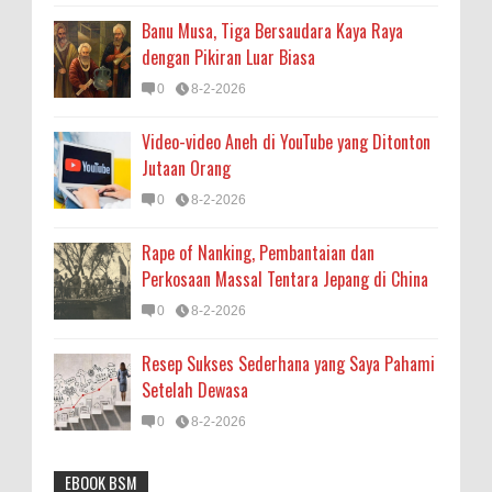
Banu Musa, Tiga Bersaudara Kaya Raya
dengan Pikiran Luar Biasa
0
8-2-2026
Video-video Aneh di YouTube yang Ditonton
Jutaan Orang
0
8-2-2026
Rape of Nanking, Pembantaian dan
Perkosaan Massal Tentara Jepang di China
0
8-2-2026
Resep Sukses Sederhana yang Saya Pahami
Setelah Dewasa
0
8-2-2026
EBOOK BSM