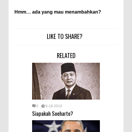
Hmm… ada yang mau menambahkan?
LIKE TO SHARE?
RELATED
0
9-18-2010
Siapakah Soeharto?