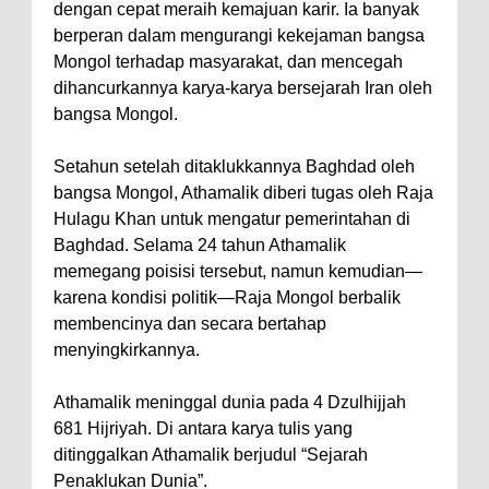
dengan cepat meraih kemajuan karir. Ia banyak
berperan dalam mengurangi kekejaman bangsa
Mongol terhadap masyarakat, dan mencegah
dihancurkannya karya-karya bersejarah Iran oleh
bangsa Mongol.
Setahun setelah ditaklukkannya Baghdad oleh
bangsa Mongol, Athamalik diberi tugas oleh Raja
Hulagu Khan untuk mengatur pemerintahan di
Baghdad. Selama 24 tahun Athamalik
memegang poisisi tersebut, namun kemudian—
karena kondisi politik—Raja Mongol berbalik
membencinya dan secara bertahap
menyingkirkannya.
Athamalik meninggal dunia pada 4 Dzulhijjah
681 Hijriyah. Di antara karya tulis yang
ditinggalkan Athamalik berjudul “Sejarah
Penaklukan Dunia”.