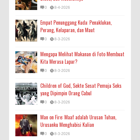
0
8-4-2026
Empat Penunggang Kuda: Penaklukan,
Perang, Kelaparan, dan Maut
0
8-3-2026
Mengapa Melihat Makanan di Foto Membuat
Kita Merasa Lapar?
0
8-3-2026
Children of God, Sekte Sesat Pemuja Seks
yang Dipimpin Orang Cabul
0
8-3-2026
Man on Fire: Maaf adalah Urusan Tuhan,
Urusanku Menghabisi Kalian
0
8-3-2026