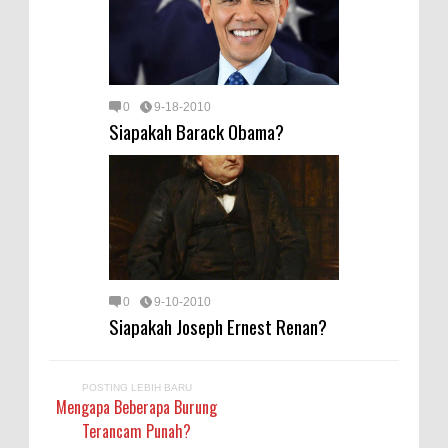
0
9-18-2010
Siapakah Barack Obama?
0
9-10-2010
Siapakah Joseph Ernest Renan?
POSTING LEBIH BARU
Mengapa Beberapa Burung
Terancam Punah?