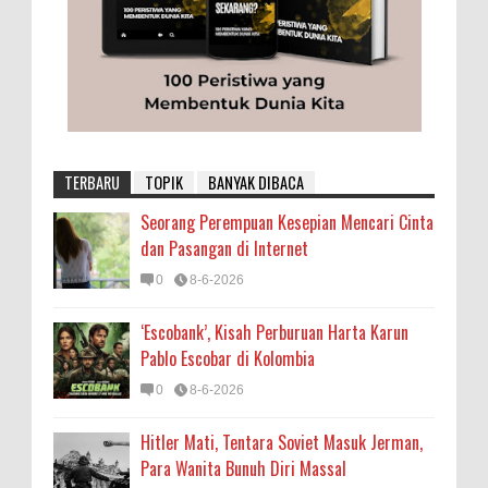
TERBARU
TOPIK
BANYAK DIBACA
Seorang Perempuan Kesepian Mencari Cinta
dan Pasangan di Internet
0
8-6-2026
‘Escobank’, Kisah Perburuan Harta Karun
Pablo Escobar di Kolombia
0
8-6-2026
Hitler Mati, Tentara Soviet Masuk Jerman,
Para Wanita Bunuh Diri Massal