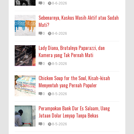
0
8-6-2026
Sebenarnya, Kaskus Masih Aktif atau Sudah
Mati?
0
8-6-2026
Lady Diana, Brutalnya Paparazzi, dan
Kamera yang Tak Pernah Mati
0
8-5-2026
Chicken Soup for the Soul, Kisah-kisah
Menyentuh yang Pernah Populer
0
8-5-2026
Perampokan Bank Dar Es Salaam, Uang
Jutaan Dolar Lenyap Tanpa Bekas
0
8-5-2026