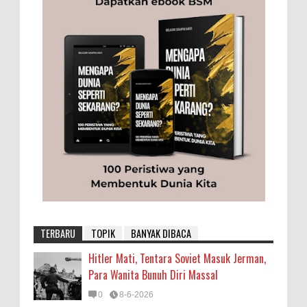
TERBARU
TOPIK
BANYAK DIBACA
Hitler Mati, Tentara Soviet Masuk Jerman,
Para Wanita Bunuh Diri Massal
0
8-6-2026