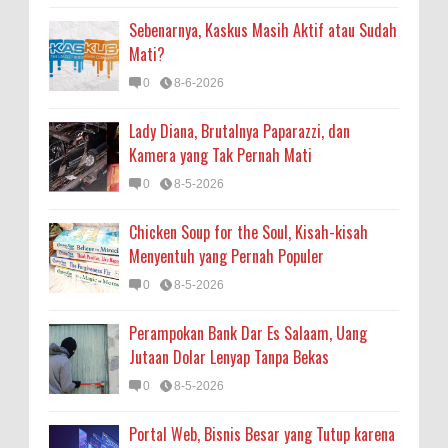
Sebenarnya, Kaskus Masih Aktif atau Sudah
Mati?
0
8-6-2026
Lady Diana, Brutalnya Paparazzi, dan
Kamera yang Tak Pernah Mati
0
8-5-2026
Chicken Soup for the Soul, Kisah-kisah
Menyentuh yang Pernah Populer
0
8-5-2026
Perampokan Bank Dar Es Salaam, Uang
Jutaan Dolar Lenyap Tanpa Bekas
0
8-5-2026
Portal Web, Bisnis Besar yang Tutup karena