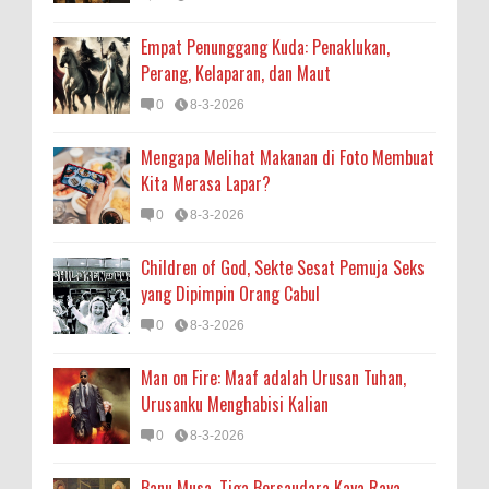
Empat Penunggang Kuda: Penaklukan,
Perang, Kelaparan, dan Maut
0
8-3-2026
Mengapa Melihat Makanan di Foto Membuat
Kita Merasa Lapar?
0
8-3-2026
Children of God, Sekte Sesat Pemuja Seks
yang Dipimpin Orang Cabul
0
8-3-2026
Man on Fire: Maaf adalah Urusan Tuhan,
Urusanku Menghabisi Kalian
0
8-3-2026
Banu Musa, Tiga Bersaudara Kaya Raya