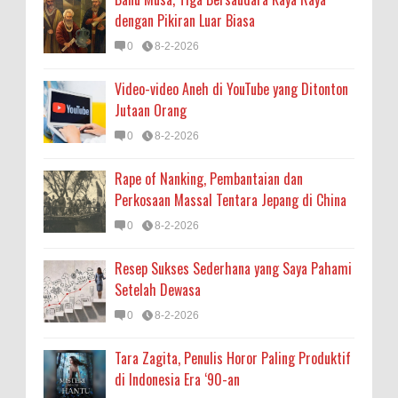
dengan Pikiran Luar Biasa
0
8-2-2026
Video-video Aneh di YouTube yang Ditonton
Jutaan Orang
0
8-2-2026
Rape of Nanking, Pembantaian dan
Perkosaan Massal Tentara Jepang di China
0
8-2-2026
Resep Sukses Sederhana yang Saya Pahami
Setelah Dewasa
0
8-2-2026
Tara Zagita, Penulis Horor Paling Produktif
di Indonesia Era ‘90-an