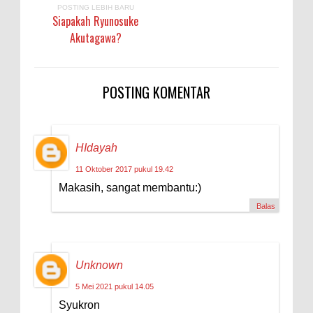
POSTING LEBIH BARU
Siapakah Ryunosuke
Akutagawa?
POSTING KOMENTAR
HIdayah
11 Oktober 2017 pukul 19.42
Makasih, sangat membantu:)
Balas
Unknown
5 Mei 2021 pukul 14.05
Syukron