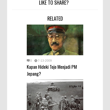
LIKE TO SHARE?
RELATED
0
7-13-2009
Kapan Hideki Tojo Menjadi PM
Jepang?