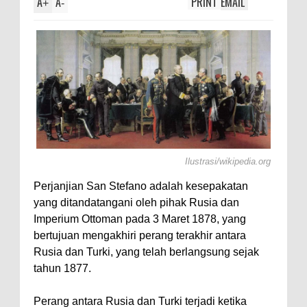
A
A
PRINT
EMAIL
Manusia Punya Ke
+
-
Katanya
Ilustrasi/wikipedia.org
Perjanjian San Stefano adalah kesepakatan
yang ditandatangani oleh pihak Rusia dan
Imperium Ottoman pada 3 Maret 1878, yang
bertujuan mengakhiri perang terakhir antara
Rusia dan Turki, yang telah berlangsung sejak
tahun 1877.
Perang antara Rusia dan Turki terjadi ketika