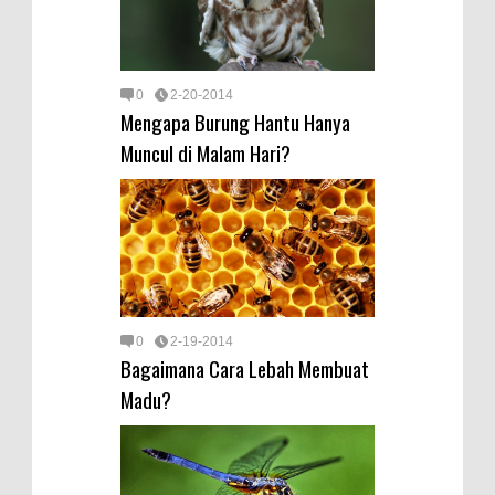
0
2-20-2014
Mengapa Burung Hantu Hanya
Muncul di Malam Hari?
0
2-19-2014
Bagaimana Cara Lebah Membuat
Madu?