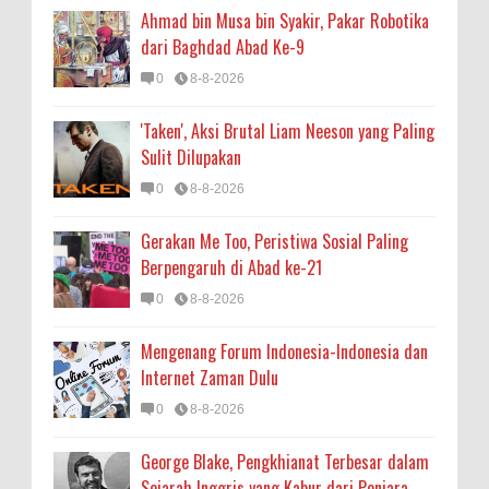
Ahmad bin Musa bin Syakir, Pakar Robotika
dari Baghdad Abad Ke-9
0
8-8-2026
'Taken', Aksi Brutal Liam Neeson yang Paling
Sulit Dilupakan
0
8-8-2026
Gerakan Me Too, Peristiwa Sosial Paling
Berpengaruh di Abad ke-21
0
8-8-2026
Mengenang Forum Indonesia-Indonesia dan
Internet Zaman Dulu
0
8-8-2026
George Blake, Pengkhianat Terbesar dalam
Sejarah Inggris yang Kabur dari Penjara