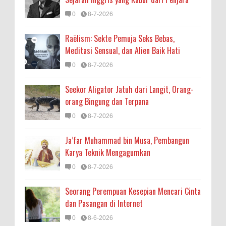
0
8-7-2026
Raëlism: Sekte Pemuja Seks Bebas,
Meditasi Sensual, dan Alien Baik Hati
0
8-7-2026
Seekor Aligator Jatuh dari Langit, Orang-
orang Bingung dan Terpana
0
8-7-2026
Ja’far Muhammad bin Musa, Pembangun
Karya Teknik Mengagumkan
0
8-7-2026
Seorang Perempuan Kesepian Mencari Cinta
dan Pasangan di Internet
0
8-6-2026