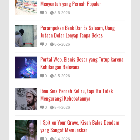
Menyentuh yang Pernah Populer
0
8-5-2026
Perampokan Bank Dar Es Salaam, Uang
Jutaan Dolar Lenyap Tanpa Bekas
0
8-5-2026
Portal Web, Bisnis Besar yang Tutup karena
Kehilangan Relevansi
0
8-5-2026
Ibnu Sina Pernah Keliru, tapi Itu Tidak
Mengurangi Kehebatannya
0
8-4-2026
I Spit on Your Grave, Kisah Balas Dendam
yang Sangat Memuaskan
0
8-4-2026