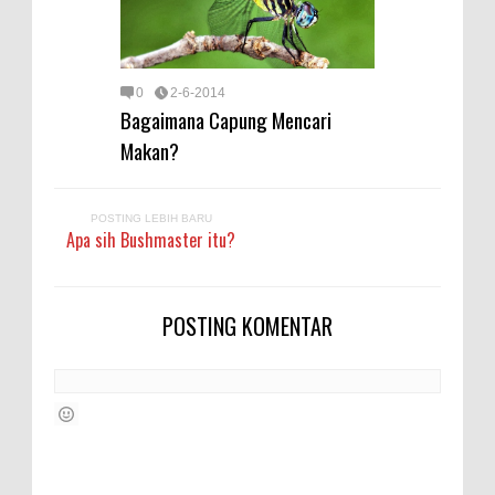
0
2-6-2014
Bagaimana Capung Mencari
Makan?
POSTING LEBIH BARU
Apa sih Bushmaster itu?
POSTING KOMENTAR