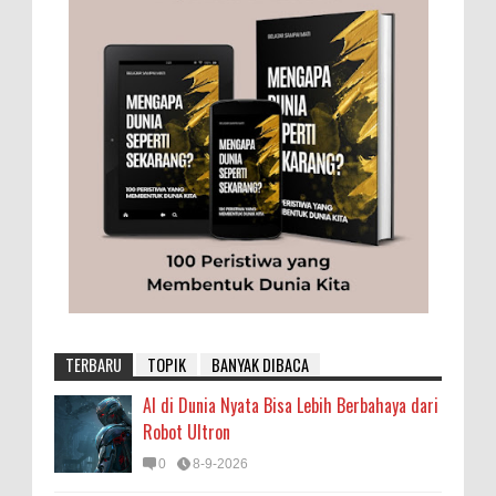
TERBARU
TOPIK
BANYAK DIBACA
AI di Dunia Nyata Bisa Lebih Berbahaya dari
Robot Ultron
0
8-9-2026