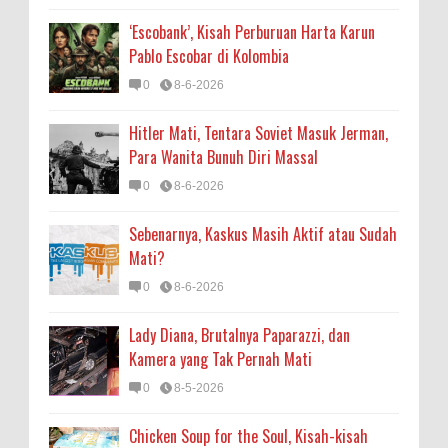
‘Escobank’, Kisah Perburuan Harta Karun
Pablo Escobar di Kolombia
0
8-6-2026
Hitler Mati, Tentara Soviet Masuk Jerman,
Para Wanita Bunuh Diri Massal
0
8-6-2026
Sebenarnya, Kaskus Masih Aktif atau Sudah
Mati?
0
8-6-2026
Lady Diana, Brutalnya Paparazzi, dan
Kamera yang Tak Pernah Mati
0
8-5-2026
Chicken Soup for the Soul, Kisah-kisah