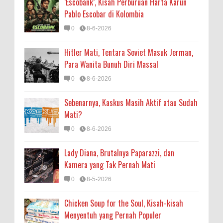
‘Escobank’, Kisah Perburuan Harta Karun
Pablo Escobar di Kolombia
0
8-6-2026
Hitler Mati, Tentara Soviet Masuk Jerman,
Para Wanita Bunuh Diri Massal
0
8-6-2026
Sebenarnya, Kaskus Masih Aktif atau Sudah
Mati?
0
8-6-2026
Lady Diana, Brutalnya Paparazzi, dan
Kamera yang Tak Pernah Mati
0
8-5-2026
Chicken Soup for the Soul, Kisah-kisah
Menyentuh yang Pernah Populer