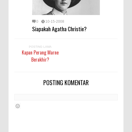
0
10-15-2008
Siapakah Agatha Christie?
POSTING LAMA
Kapan Perang Marne
Berakhir?
POSTING KOMENTAR