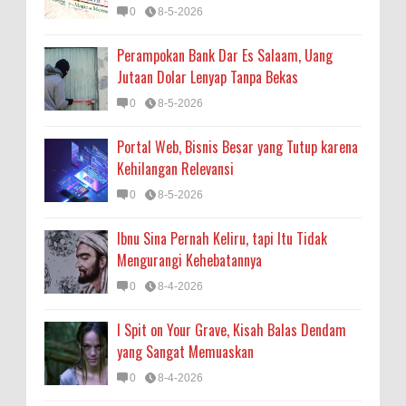
0
8-5-2026
Perampokan Bank Dar Es Salaam, Uang
Jutaan Dolar Lenyap Tanpa Bekas
0
8-5-2026
Portal Web, Bisnis Besar yang Tutup karena
Kehilangan Relevansi
0
8-5-2026
Ibnu Sina Pernah Keliru, tapi Itu Tidak
Mengurangi Kehebatannya
0
8-4-2026
I Spit on Your Grave, Kisah Balas Dendam
yang Sangat Memuaskan
0
8-4-2026