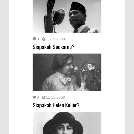
0
11-15-2008
Siapakah Soekarno?
0
11-15-2008
Siapakah Helen Keller?