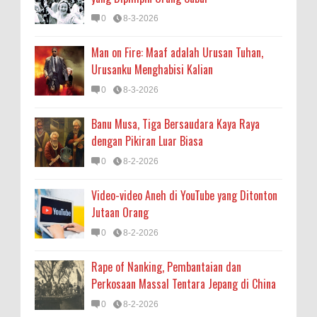
0
8-3-2026
Man on Fire: Maaf adalah Urusan Tuhan,
Urusanku Menghabisi Kalian
0
8-3-2026
Banu Musa, Tiga Bersaudara Kaya Raya
dengan Pikiran Luar Biasa
0
8-2-2026
Video-video Aneh di YouTube yang Ditonton
Jutaan Orang
0
8-2-2026
Rape of Nanking, Pembantaian dan
Perkosaan Massal Tentara Jepang di China
0
8-2-2026