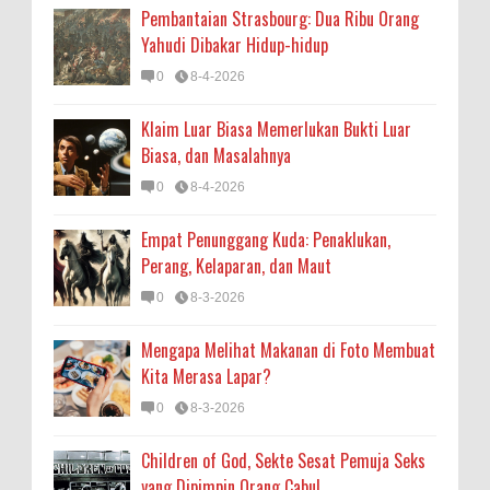
Pembantaian Strasbourg: Dua Ribu Orang
Yahudi Dibakar Hidup-hidup
0
8-4-2026
Klaim Luar Biasa Memerlukan Bukti Luar
Biasa, dan Masalahnya
0
8-4-2026
Empat Penunggang Kuda: Penaklukan,
Perang, Kelaparan, dan Maut
0
8-3-2026
Mengapa Melihat Makanan di Foto Membuat
Kita Merasa Lapar?
0
8-3-2026
Children of God, Sekte Sesat Pemuja Seks
yang Dipimpin Orang Cabul