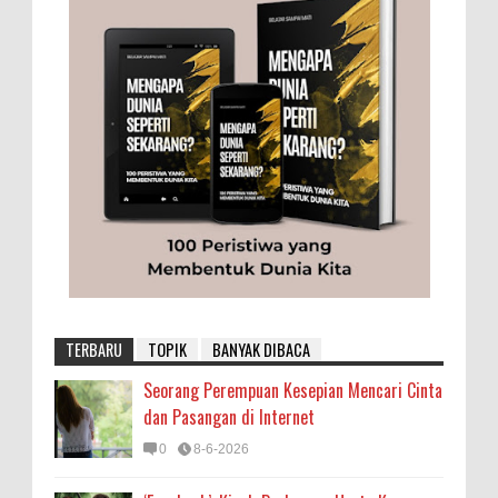
TERBARU
TOPIK
BANYAK DIBACA
Seorang Perempuan Kesepian Mencari Cinta
dan Pasangan di Internet
0
8-6-2026