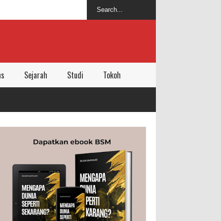
ns
Sejarah
Studi
Tokoh