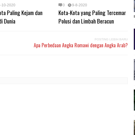
9-10-2020
0
9-8-2020
ota Paling Kejam dan
Kota-Kota yang Paling Tercemar
di Dunia
Polusi dan Limbah Beracun
POSTING LEBIH BARU
Apa Perbedaan Angka Romawi dengan Angka Arab?