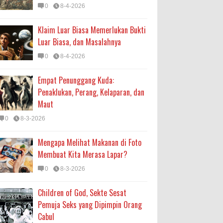
0
8-4-2026
Klaim Luar Biasa Memerlukan Bukti
Luar Biasa, dan Masalahnya
0
8-4-2026
Empat Penunggang Kuda:
Penaklukan, Perang, Kelaparan, dan
Maut
0
8-3-2026
Mengapa Melihat Makanan di Foto
Membuat Kita Merasa Lapar?
0
8-3-2026
Children of God, Sekte Sesat
Pemuja Seks yang Dipimpin Orang
Cabul