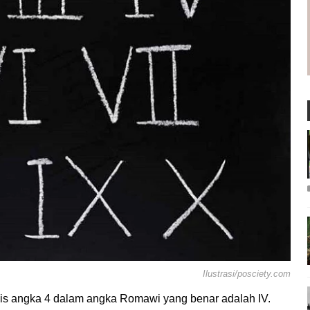
Ilustrasi/posciety.com
ulis angka 4 dalam angka Romawi yang benar adalah IV.