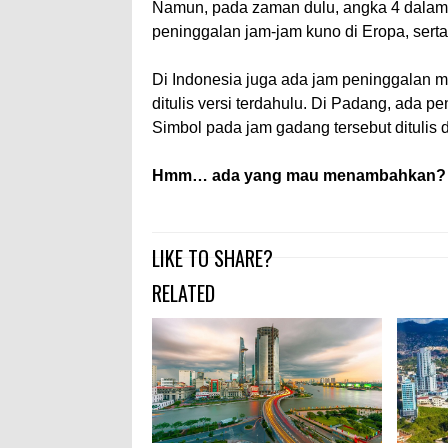
Namun, pada zaman dulu, angka 4 dalam ang
peninggalan jam-jam kuno di Eropa, sert
Di Indonesia juga ada jam peninggalan
ditulis versi terdahulu. Di Padang, ada 
Simbol pada jam gadang tersebut ditulis d
Hmm… ada yang mau menambahkan?
LIKE TO SHARE?
RELATED