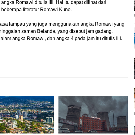
ka Romawi ditulis IIII. Hal itu dapat dilihat dari
a beberapa literatur Romawi Kuno.
 masa lampau yang juga menggunakan angka Romawi yang
peninggalan zaman Belanda, yang disebut jam gadang.
alam angka Romawi, dan angka 4 pada jam itu ditulis IIII.