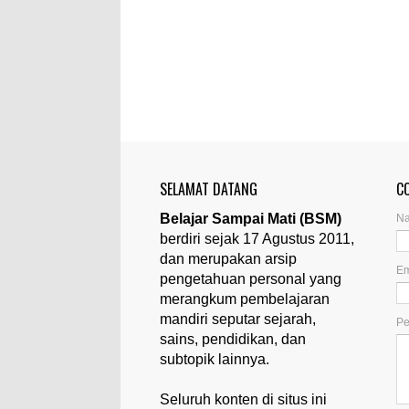
SELAMAT DATANG
C
Belajar Sampai Mati (BSM)
N
berdiri sejak 17 Agustus 2011,
dan merupakan arsip
Em
pengetahuan personal yang
merangkum pembelajaran
mandiri seputar sejarah,
P
sains, pendidikan, dan
subtopik lainnya.
Seluruh konten di situs ini