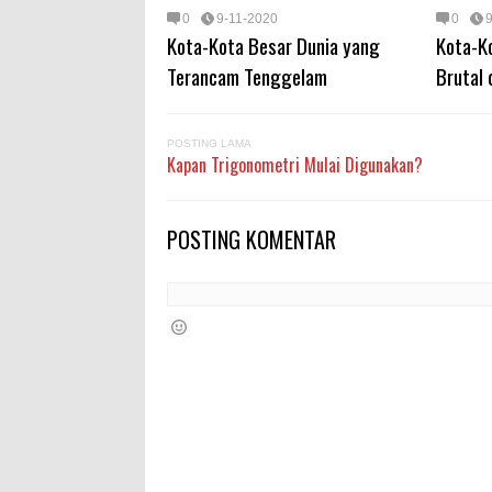
0
9-11-2020
0
Kota-Kota Besar Dunia yang
Kota-K
Terancam Tenggelam
Brutal 
POSTING LAMA
Kapan Trigonometri Mulai Digunakan?
POSTING KOMENTAR