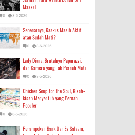
Massal
0
8-6-2026
Sebenarnya, Kaskus Masih Aktif
atau Sudah Mati?
0
8-6-2026
Lady Diana, Brutalnya Paparazzi,
dan Kamera yang Tak Pernah Mati
0
8-5-2026
Chicken Soup for the Soul, Kisah-
kisah Menyentuh yang Pernah
Populer
0
8-5-2026
Perampokan Bank Dar Es Salaam,