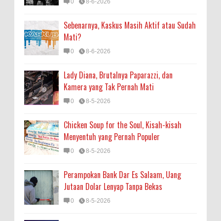
0
8-6-2026
Sebenarnya, Kaskus Masih Aktif atau Sudah
Mati?
0
8-6-2026
Lady Diana, Brutalnya Paparazzi, dan
Kamera yang Tak Pernah Mati
0
8-5-2026
Chicken Soup for the Soul, Kisah-kisah
Menyentuh yang Pernah Populer
0
8-5-2026
Perampokan Bank Dar Es Salaam, Uang
Jutaan Dolar Lenyap Tanpa Bekas
0
8-5-2026