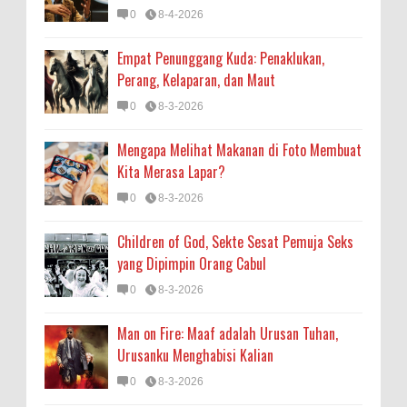
0
8-4-2026
Empat Penunggang Kuda: Penaklukan,
Perang, Kelaparan, dan Maut
0
8-3-2026
Mengapa Melihat Makanan di Foto Membuat
Kita Merasa Lapar?
0
8-3-2026
Children of God, Sekte Sesat Pemuja Seks
yang Dipimpin Orang Cabul
0
8-3-2026
Man on Fire: Maaf adalah Urusan Tuhan,
Urusanku Menghabisi Kalian
0
8-3-2026