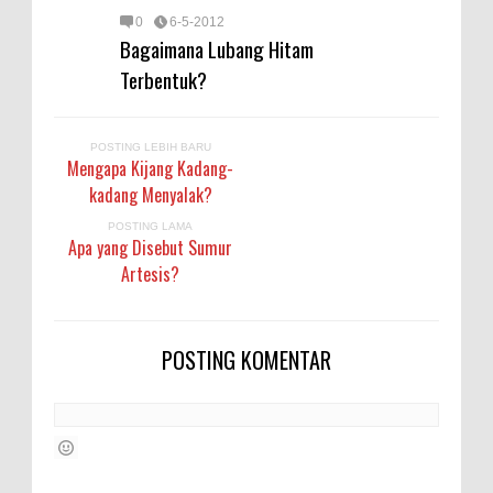
0
6-5-2012
Bagaimana Lubang Hitam
Terbentuk?
POSTING LEBIH BARU
Mengapa Kijang Kadang-
kadang Menyalak?
POSTING LAMA
Apa yang Disebut Sumur
Artesis?
POSTING KOMENTAR