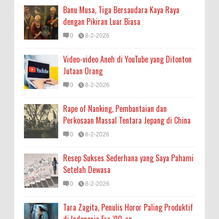
Banu Musa, Tiga Bersaudara Kaya Raya
dengan Pikiran Luar Biasa
0
8-2-2026
Video-video Aneh di YouTube yang Ditonton
Jutaan Orang
0
8-2-2026
Rape of Nanking, Pembantaian dan
Perkosaan Massal Tentara Jepang di China
0
8-2-2026
Resep Sukses Sederhana yang Saya Pahami
Setelah Dewasa
0
8-2-2026
Tara Zagita, Penulis Horor Paling Produktif