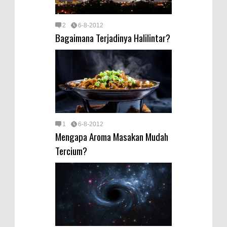
2
6-8-2012
Bagaimana Terjadinya Halilintar?
1
6-8-2012
Mengapa Aroma Masakan Mudah
Tercium?