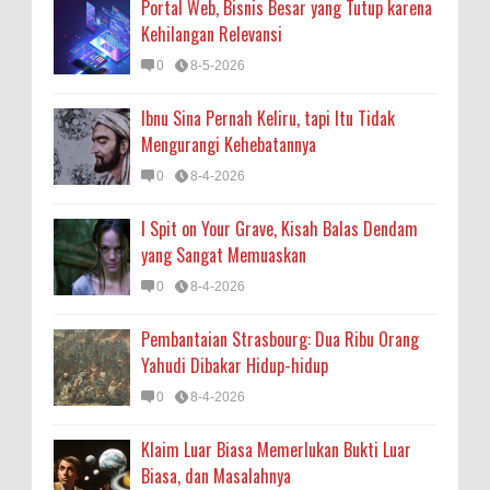
Portal Web, Bisnis Besar yang Tutup karena
Kehilangan Relevansi
0
8-5-2026
Ibnu Sina Pernah Keliru, tapi Itu Tidak
Mengurangi Kehebatannya
0
8-4-2026
I Spit on Your Grave, Kisah Balas Dendam
yang Sangat Memuaskan
0
8-4-2026
Pembantaian Strasbourg: Dua Ribu Orang
Yahudi Dibakar Hidup-hidup
0
8-4-2026
Klaim Luar Biasa Memerlukan Bukti Luar
Biasa, dan Masalahnya