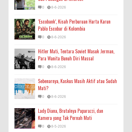
0
8-6-2026
‘Escobank’, Kisah Perburuan Harta Karun
Pablo Escobar di Kolombia
0
8-6-2026
Hitler Mati, Tentara Soviet Masuk Jerman,
Para Wanita Bunuh Diri Massal
0
8-6-2026
Sebenarnya, Kaskus Masih Aktif atau Sudah
Mati?
0
8-6-2026
Lady Diana, Brutalnya Paparazzi, dan
Kamera yang Tak Pernah Mati
0
8-5-2026