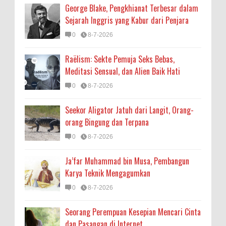
George Blake, Pengkhianat Terbesar dalam
Sejarah Inggris yang Kabur dari Penjara
0
8-7-2026
Raëlism: Sekte Pemuja Seks Bebas,
Meditasi Sensual, dan Alien Baik Hati
0
8-7-2026
Seekor Aligator Jatuh dari Langit, Orang-
orang Bingung dan Terpana
0
8-7-2026
Ja’far Muhammad bin Musa, Pembangun
Karya Teknik Mengagumkan
0
8-7-2026
Seorang Perempuan Kesepian Mencari Cinta
dan Pasangan di Internet