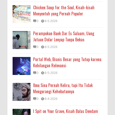
Chicken Soup for the Soul, Kisah-kisah
Menyentuh yang Pernah Populer
0
8-5-2026
Perampokan Bank Dar Es Salaam, Uang
Jutaan Dolar Lenyap Tanpa Bekas
0
8-5-2026
Portal Web, Bisnis Besar yang Tutup karena
Kehilangan Relevansi
0
8-5-2026
Ibnu Sina Pernah Keliru, tapi Itu Tidak
Mengurangi Kehebatannya
0
8-4-2026
I Spit on Your Grave, Kisah Balas Dendam