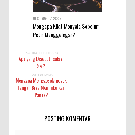
0
6-7-2007
Mengapa Kilat Menyala Sebelum
Petir Menggelegar?
POSTING LEBIH BARU
Apa yang Disebut Isolasi
Sel?
POSTING LAMA
Mengapa Menggosok-gosok
Tangan Bisa Menimbulkan
Panas?
POSTING KOMENTAR