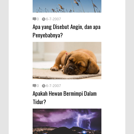
0
6-7-2007
Apa yang Disebut Angin, dan apa
Penyebabnya?
0
6-7-2007
Apakah Hewan Bermimpi Dalam
Tidur?