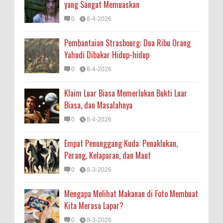
yang Sangat Memuaskan
0
8-4-2026
Pembantaian Strasbourg: Dua Ribu Orang
Yahudi Dibakar Hidup-hidup
0
8-4-2026
Klaim Luar Biasa Memerlukan Bukti Luar
Biasa, dan Masalahnya
0
8-4-2026
Empat Penunggang Kuda: Penaklukan,
Perang, Kelaparan, dan Maut
0
8-3-2026
Mengapa Melihat Makanan di Foto Membuat
Kita Merasa Lapar?
0
8-3-2026