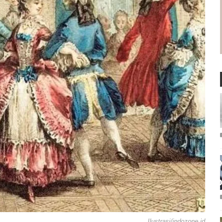
Ilustrasi/indozone.id