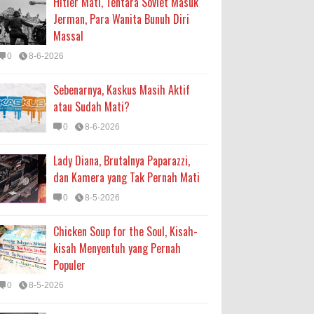
Hitler Mati, Tentara Soviet Masuk
Jerman, Para Wanita Bunuh Diri
Massal
0
8-6-2026
Sebenarnya, Kaskus Masih Aktif
atau Sudah Mati?
0
8-6-2026
Lady Diana, Brutalnya Paparazzi,
dan Kamera yang Tak Pernah Mati
0
8-5-2026
Chicken Soup for the Soul, Kisah-
kisah Menyentuh yang Pernah
Populer
0
8-5-2026