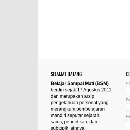
SELAMAT DATANG
C
Belajar Sampai Mati (BSM)
N
berdiri sejak 17 Agustus 2011,
dan merupakan arsip
Em
pengetahuan personal yang
merangkum pembelajaran
mandiri seputar sejarah,
P
sains, pendidikan, dan
subtopik lainnya.