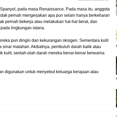
i di Spanyol, pada masa Renaissance. Pada masa itu, anggota
tidak pernah mengerjakan apa pun selain hanya berkeliaran
idak pernah bekerja atau melakukan hal-hal berat, dan
 pada lingkungan istana.
mereka pun dingin dan kekurangan oksigen. Sementara kulit
a sinar matahari. Akibatnya, pembuluh darah balik atau
lik kulit, seolah-olah darah mereka benar-benar berwarna
r, dan digunakan untuk menyebut keluarga kerajaan atau