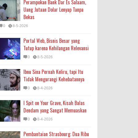
Perampokan Bank Dar Es Salaam,
Uang Jutaan Dolar Lenyap Tanpa
Bekas
0
8-5-2026
Portal Web, Bisnis Besar yang
Tutup karena Kehilangan Relevansi
0
8-5-2026
Ibnu Sina Pernah Keliru, tapi Itu
Tidak Mengurangi Kehebatannya
0
8-4-2026
I Spit on Your Grave, Kisah Balas
Dendam yang Sangat Memuaskan
0
8-4-2026
Pembantaian Strasbourg: Dua Ribu