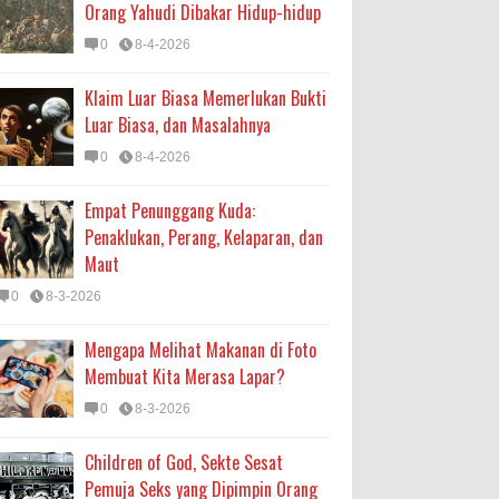
Orang Yahudi Dibakar Hidup-hidup
0
8-4-2026
Klaim Luar Biasa Memerlukan Bukti
Luar Biasa, dan Masalahnya
0
8-4-2026
Empat Penunggang Kuda:
Penaklukan, Perang, Kelaparan, dan
Maut
0
8-3-2026
Mengapa Melihat Makanan di Foto
Membuat Kita Merasa Lapar?
0
8-3-2026
Children of God, Sekte Sesat
Pemuja Seks yang Dipimpin Orang