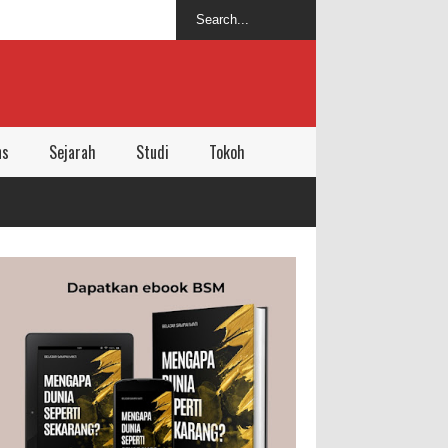
ns
Sejarah
Studi
Tokoh