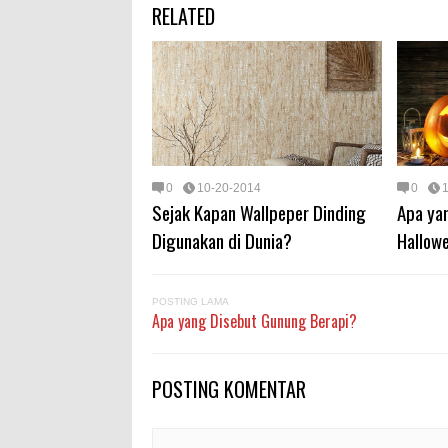
RELATED
0
10-20-2014
0
Sejak Kapan Wallpeper Dinding
Apa ya
Digunakan di Dunia?
Hallow
POSTING LAMA
Apa yang Disebut Gunung Berapi?
POSTING KOMENTAR