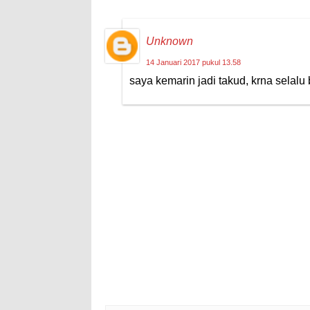
Unknown
14 Januari 2017 pukul 13.58
saya kemarin jadi takud, krna selalu 