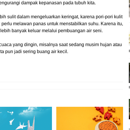
mengurangi dampak kepanasan pada tubuh kita.
bih sulit dalam mengeluarkan keringat, karena pori-pori kulit
ak perlu melawan panas untuk menstabilkan suhu. Karena itu,
lebih banyak keluar melalui pembuangan air seni.
m cuaca yang dingin, misalnya saat sedang musim hujan atau
a pun jadi sering buang air kecil.