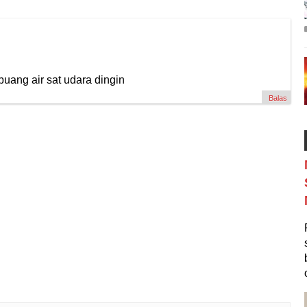
buang air sat udara dingin
Balas