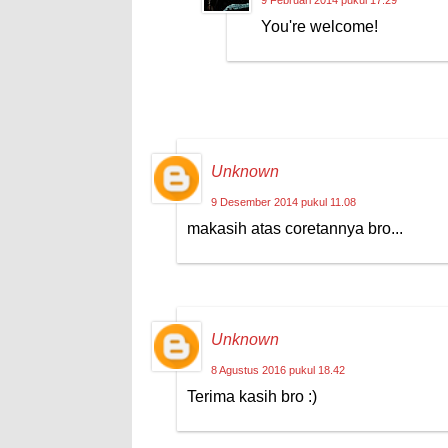
9 Februari 2014 pukul 17.29
You're welcome!
Unknown
9 Desember 2014 pukul 11.08
makasih atas coretannya bro...
Unknown
8 Agustus 2016 pukul 18.42
Terima kasih bro :)