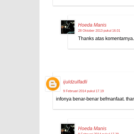
Hoeda Manis
28 Oktober 2013 pukul 16.01
Thanks atas komentarnya.
ijuldzulfadli
9 Februari 2014 pukul 17.19
infonya benar-benar befmanfaat. tha
Hoeda Manis