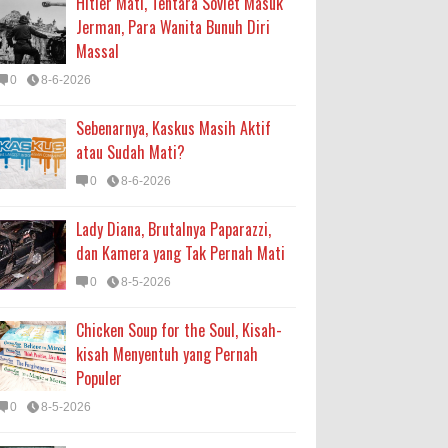
Hitler Mati, Tentara Soviet Masuk
Jerman, Para Wanita Bunuh Diri
Massal
0
8-6-2026
Sebenarnya, Kaskus Masih Aktif
atau Sudah Mati?
0
8-6-2026
Lady Diana, Brutalnya Paparazzi,
dan Kamera yang Tak Pernah Mati
0
8-5-2026
Chicken Soup for the Soul, Kisah-
kisah Menyentuh yang Pernah
Populer
0
8-5-2026