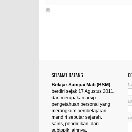
SELAMAT DATANG
C
Belajar Sampai Mati (BSM)
N
berdiri sejak 17 Agustus 2011,
dan merupakan arsip
Em
pengetahuan personal yang
merangkum pembelajaran
mandiri seputar sejarah,
P
sains, pendidikan, dan
subtopik lainnya.