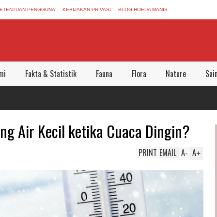
ETENTUAN PENGGUNA
KEBIJAKAN PRIVASI
BLOG HOEDA MANIS
mi
Fakta & Statistik
Fauna
Flora
Nature
Sai
g Air Kecil ketika Cuaca Dingin?
PRINT
EMAIL
A
A
-
+