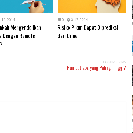
3-18-2014
0
3-17-2014
nkah Mengendalikan
Risiko Pikun Dapat Diprediksi
a Dengan Remote
dari Urine
l?
POSTING LAMA
Rumput apa yang Paling Tinggi?