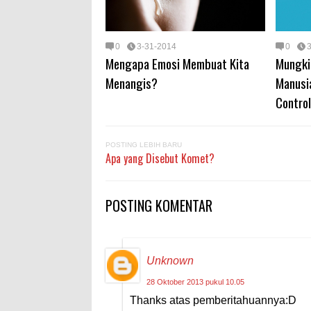
0
3-31-2014
0
Mengapa Emosi Membuat Kita
Mungki
Menangis?
Manusi
Contro
POSTING LEBIH BARU
Apa yang Disebut Komet?
POSTING KOMENTAR
Unknown
28 Oktober 2013 pukul 10.05
Thanks atas pemberitahuannya:D