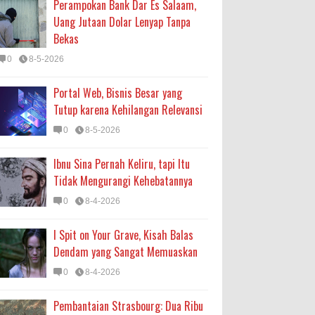
Perampokan Bank Dar Es Salaam,
Uang Jutaan Dolar Lenyap Tanpa
Bekas
0
8-5-2026
Portal Web, Bisnis Besar yang
Tutup karena Kehilangan Relevansi
0
8-5-2026
Ibnu Sina Pernah Keliru, tapi Itu
Tidak Mengurangi Kehebatannya
0
8-4-2026
I Spit on Your Grave, Kisah Balas
Dendam yang Sangat Memuaskan
0
8-4-2026
Pembantaian Strasbourg: Dua Ribu