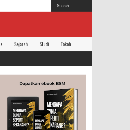
ns
Sejarah
Studi
Tokoh