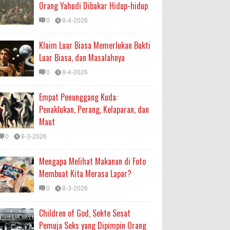
Orang Yahudi Dibakar Hidup-hidup
0
8-4-2026
Klaim Luar Biasa Memerlukan Bukti
Luar Biasa, dan Masalahnya
0
8-4-2026
Empat Penunggang Kuda:
Penaklukan, Perang, Kelaparan, dan
Maut
0
8-3-2026
Mengapa Melihat Makanan di Foto
Membuat Kita Merasa Lapar?
0
8-3-2026
Children of God, Sekte Sesat
Pemuja Seks yang Dipimpin Orang