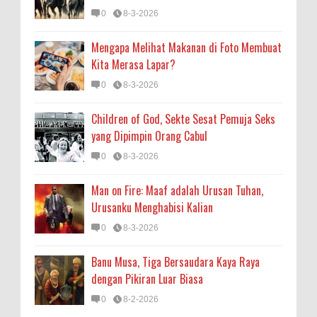
0
8-3-2026
Mengapa Melihat Makanan di Foto Membuat
Kita Merasa Lapar?
0
8-3-2026
Children of God, Sekte Sesat Pemuja Seks
yang Dipimpin Orang Cabul
0
8-3-2026
Man on Fire: Maaf adalah Urusan Tuhan,
Urusanku Menghabisi Kalian
0
8-3-2026
Banu Musa, Tiga Bersaudara Kaya Raya
dengan Pikiran Luar Biasa
0
8-2-2026