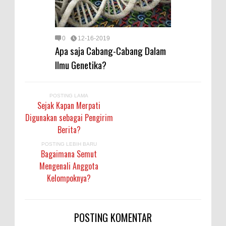
0
12-16-2019
Apa saja Cabang-Cabang Dalam
Ilmu Genetika?
POSTING LAMA
Sejak Kapan Merpati
Digunakan sebagai Pengirim
Berita?
POSTING LEBIH BARU
Bagaimana Semut
Mengenali Anggota
Kelompoknya?
POSTING KOMENTAR