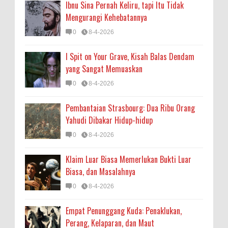
Ibnu Sina Pernah Keliru, tapi Itu Tidak
Mengurangi Kehebatannya
0
8-4-2026
I Spit on Your Grave, Kisah Balas Dendam
yang Sangat Memuaskan
0
8-4-2026
Pembantaian Strasbourg: Dua Ribu Orang
Yahudi Dibakar Hidup-hidup
0
8-4-2026
Klaim Luar Biasa Memerlukan Bukti Luar
Biasa, dan Masalahnya
0
8-4-2026
Empat Penunggang Kuda: Penaklukan,
Perang, Kelaparan, dan Maut