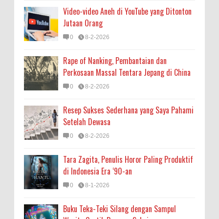
Video-video Aneh di YouTube yang Ditonton
Jutaan Orang
0
8-2-2026
Rape of Nanking, Pembantaian dan
Perkosaan Massal Tentara Jepang di China
0
8-2-2026
Resep Sukses Sederhana yang Saya Pahami
Setelah Dewasa
0
8-2-2026
Tara Zagita, Penulis Horor Paling Produktif
di Indonesia Era ‘90-an
0
8-1-2026
Buku Teka-Teki Silang dengan Sampul