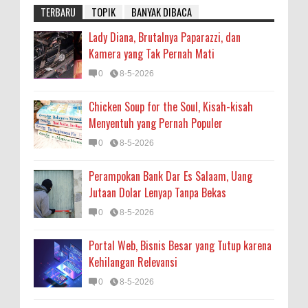
TERBARU
TOPIK
BANYAK DIBACA
Lady Diana, Brutalnya Paparazzi, dan
Kamera yang Tak Pernah Mati
0
8-5-2026
Chicken Soup for the Soul, Kisah-kisah
Menyentuh yang Pernah Populer
0
8-5-2026
Perampokan Bank Dar Es Salaam, Uang
Jutaan Dolar Lenyap Tanpa Bekas
0
8-5-2026
Portal Web, Bisnis Besar yang Tutup karena
Kehilangan Relevansi
0
8-5-2026