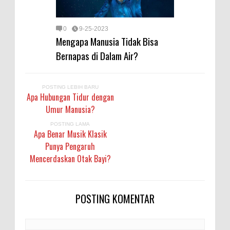
0
9-25-2023
Mengapa Manusia Tidak Bisa
Bernapas di Dalam Air?
POSTING LEBIH BARU
Apa Hubungan Tidur dengan
Umur Manusia?
POSTING LAMA
Apa Benar Musik Klasik
Punya Pengaruh
Mencerdaskan Otak Bayi?
POSTING KOMENTAR