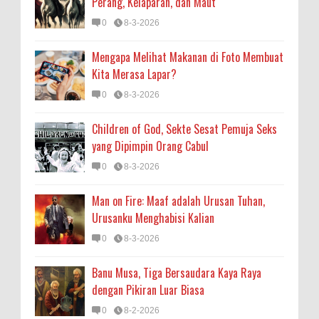
Perang, Kelaparan, dan Maut
0
8-3-2026
Mengapa Melihat Makanan di Foto Membuat
Kita Merasa Lapar?
0
8-3-2026
Children of God, Sekte Sesat Pemuja Seks
yang Dipimpin Orang Cabul
0
8-3-2026
Man on Fire: Maaf adalah Urusan Tuhan,
Urusanku Menghabisi Kalian
0
8-3-2026
Banu Musa, Tiga Bersaudara Kaya Raya
dengan Pikiran Luar Biasa
0
8-2-2026