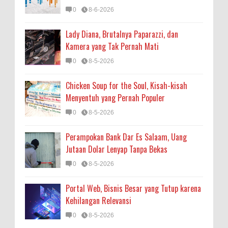
0
8-6-2026
Lady Diana, Brutalnya Paparazzi, dan
Kamera yang Tak Pernah Mati
0
8-5-2026
Chicken Soup for the Soul, Kisah-kisah
Menyentuh yang Pernah Populer
0
8-5-2026
Perampokan Bank Dar Es Salaam, Uang
Jutaan Dolar Lenyap Tanpa Bekas
0
8-5-2026
Portal Web, Bisnis Besar yang Tutup karena
Kehilangan Relevansi
0
8-5-2026