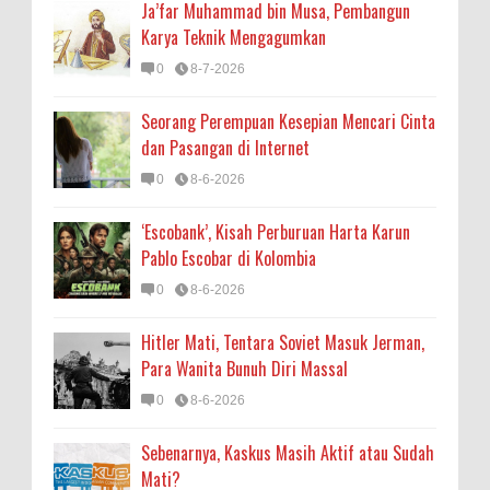
Ja’far Muhammad bin Musa, Pembangun
Karya Teknik Mengagumkan
0
8-7-2026
Seorang Perempuan Kesepian Mencari Cinta
dan Pasangan di Internet
0
8-6-2026
‘Escobank’, Kisah Perburuan Harta Karun
Pablo Escobar di Kolombia
0
8-6-2026
Hitler Mati, Tentara Soviet Masuk Jerman,
Para Wanita Bunuh Diri Massal
0
8-6-2026
Sebenarnya, Kaskus Masih Aktif atau Sudah
Mati?