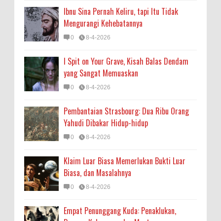
Ibnu Sina Pernah Keliru, tapi Itu Tidak
Mengurangi Kehebatannya
0
8-4-2026
I Spit on Your Grave, Kisah Balas Dendam
yang Sangat Memuaskan
0
8-4-2026
Pembantaian Strasbourg: Dua Ribu Orang
Yahudi Dibakar Hidup-hidup
0
8-4-2026
Klaim Luar Biasa Memerlukan Bukti Luar
Biasa, dan Masalahnya
0
8-4-2026
Empat Penunggang Kuda: Penaklukan,