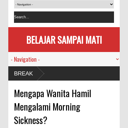
BELAJAR SAMPAI MATI
BREAK
Mengapa Wanita Hamil
Mengalami Morning
Sickness?