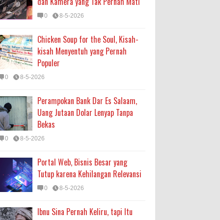
dan Kamera yang Tak Pernah Mati
0
8-5-2026
Chicken Soup for the Soul, Kisah-
kisah Menyentuh yang Pernah
Populer
0
8-5-2026
Perampokan Bank Dar Es Salaam,
Uang Jutaan Dolar Lenyap Tanpa
Bekas
0
8-5-2026
Portal Web, Bisnis Besar yang
Tutup karena Kehilangan Relevansi
0
8-5-2026
Ibnu Sina Pernah Keliru, tapi Itu