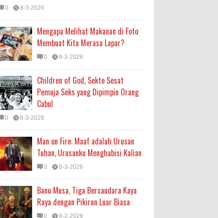
0
8-3-2026
Mengapa Melihat Makanan di Foto
Membuat Kita Merasa Lapar?
0
8-3-2026
Children of God, Sekte Sesat
Pemuja Seks yang Dipimpin Orang
Cabul
0
8-3-2026
Man on Fire: Maaf adalah Urusan
Tuhan, Urusanku Menghabisi Kalian
0
8-3-2026
Banu Musa, Tiga Bersaudara Kaya
Raya dengan Pikiran Luar Biasa
0
8-2-2026