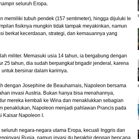
ampir seluruh Eropa.
 memiliki tubuh pendek (157 sentimeter), hingga dijuluki le
enampilan fisiknya mungkin tidak tampak meyakinkan, namun
si berkat kecerdasan, strategi, dan kemauannya yang
ah militer. Memasuki usia 14 tahun, ia bergabung dengan
 25 tahun, dia sudah berpangkat brigadir jenderal, karena
untuk bersinar dalam karirnya.
kah dengan Josephine de Beauharnais, Napoleon bersama
ahan invasi Austria. Bukan hanya bisa menahannya,
ur mereka kembali ke Wina dan menaklukkan sebagian
lam penaklukan, Napoleon menjadi pahlawan Prancis pada
i Kaisar Napoleon I.
seluruh negara-negara utama Eropa, kecuali Inggris dan
nginvasi Rusia, namun invasi itu berakhir dengan bencana