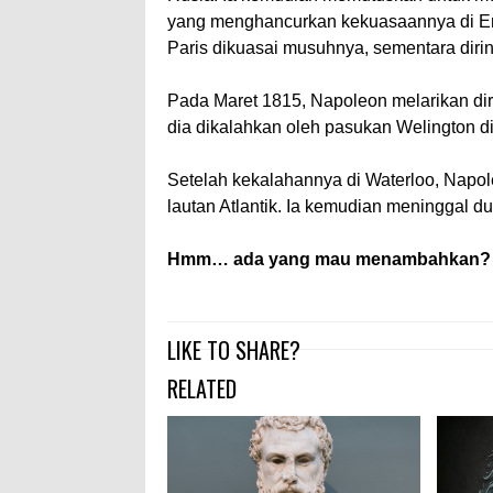
yang menghancurkan kekuasaannya di Erop
Paris dikuasai musuhnya, sementara dirin
Pada Maret 1815, Napoleon melarikan di
dia dikalahkan oleh pasukan Welington di 
Setelah kekalahannya di Waterloo, Napoleo
lautan Atlantik. Ia kemudian meninggal du
Hmm… ada yang mau menambahkan?
LIKE TO SHARE?
RELATED