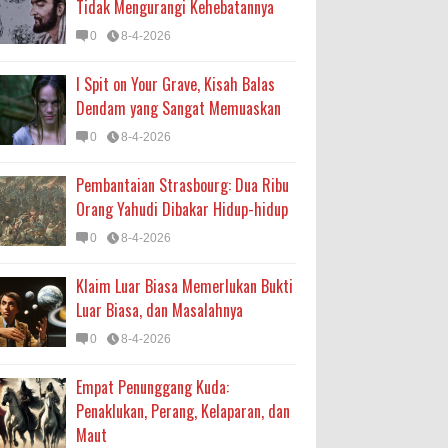
Tidak Mengurangi Kehebatannya
0
8-4-2026
I Spit on Your Grave, Kisah Balas
Dendam yang Sangat Memuaskan
0
8-4-2026
Pembantaian Strasbourg: Dua Ribu
Orang Yahudi Dibakar Hidup-hidup
0
8-4-2026
Klaim Luar Biasa Memerlukan Bukti
Luar Biasa, dan Masalahnya
0
8-4-2026
Empat Penunggang Kuda:
Penaklukan, Perang, Kelaparan, dan
Maut