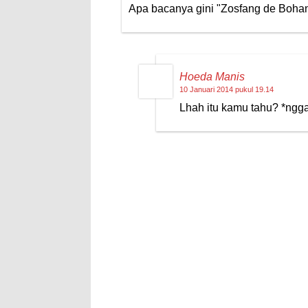
Apa bacanya gini "Zosfang de Boha
Hoeda Manis
10 Januari 2014 pukul 19.14
Lhah itu kamu tahu? *ngg