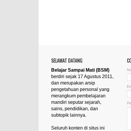
SELAMAT DATANG
C
Belajar Sampai Mati (BSM)
N
berdiri sejak 17 Agustus 2011,
dan merupakan arsip
Em
pengetahuan personal yang
merangkum pembelajaran
mandiri seputar sejarah,
P
sains, pendidikan, dan
subtopik lainnya.
Seluruh konten di situs ini