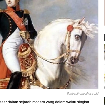
Ilustrasi/republika.co.id
besar dalam sejarah modern yang dalam waktu singkat