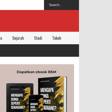
ns
Sejarah
Studi
Tokoh