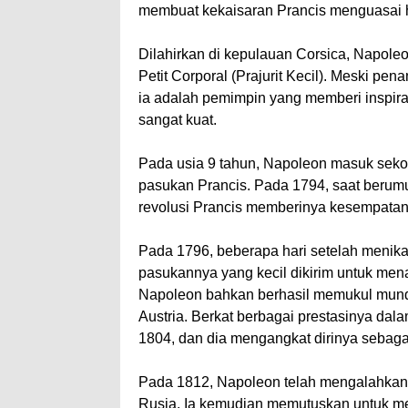
membuat kekaisaran Prancis menguasai h
Dilahirkan di kepulauan Corsica, Napoleon
Petit Corporal (Prajurit Kecil). Meski p
ia adalah pemimpin yang memberi inspira
sangat kuat.
Pada usia 9 tahun, Napoleon masuk sekol
pasukan Prancis. Pada 1794, saat berumur
revolusi Prancis memberinya kesempatan 
Pada 1796, beberapa hari setelah meni
pasukannya yang kecil dikirim untuk men
Napoleon bahkan berhasil memukul mund
Austria. Berkat berbagai prestasinya da
1804, dan dia mengangkat dirinya sebaga
Pada 1812, Napoleon telah mengalahkan 
Rusia. Ia kemudian memutuskan untuk me