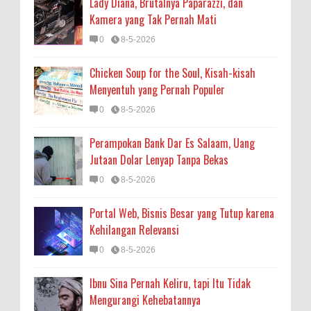
Lady Diana, Brutalnya Paparazzi, dan
Kamera yang Tak Pernah Mati
0
8-5-2026
Chicken Soup for the Soul, Kisah-kisah
Menyentuh yang Pernah Populer
0
8-5-2026
Perampokan Bank Dar Es Salaam, Uang
Jutaan Dolar Lenyap Tanpa Bekas
0
8-5-2026
Portal Web, Bisnis Besar yang Tutup karena
Kehilangan Relevansi
0
8-5-2026
Ibnu Sina Pernah Keliru, tapi Itu Tidak
Mengurangi Kehebatannya