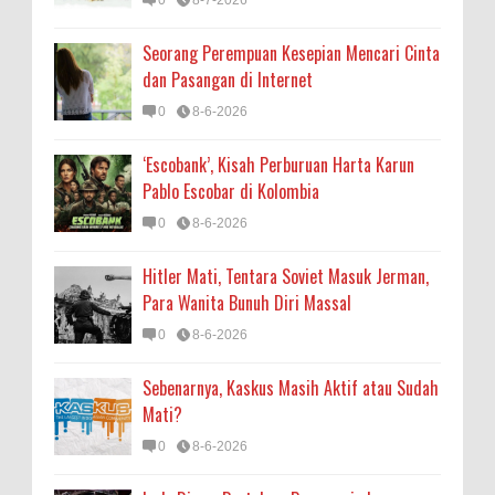
Seorang Perempuan Kesepian Mencari Cinta
dan Pasangan di Internet
0
8-6-2026
‘Escobank’, Kisah Perburuan Harta Karun
Pablo Escobar di Kolombia
0
8-6-2026
Hitler Mati, Tentara Soviet Masuk Jerman,
Para Wanita Bunuh Diri Massal
0
8-6-2026
Sebenarnya, Kaskus Masih Aktif atau Sudah
Mati?
0
8-6-2026