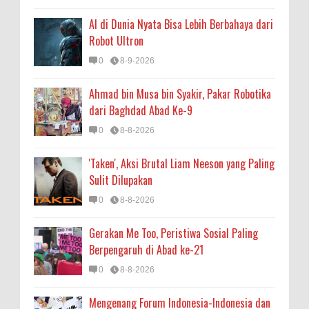
AI di Dunia Nyata Bisa Lebih Berbahaya dari
Robot Ultron
0
8-9-2026
Ahmad bin Musa bin Syakir, Pakar Robotika
dari Baghdad Abad Ke-9
0
8-8-2026
'Taken', Aksi Brutal Liam Neeson yang Paling
Sulit Dilupakan
0
8-8-2026
Gerakan Me Too, Peristiwa Sosial Paling
Berpengaruh di Abad ke-21
0
8-8-2026
Mengenang Forum Indonesia-Indonesia dan