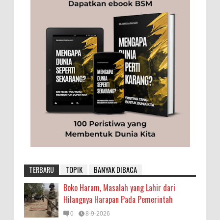
TERBARU
TOPIK
BANYAK DIBACA
Boko Haram, Masalah yang Lahir dari
Hilangnya Harapan Pada Pemerintah
0
8-9-2026