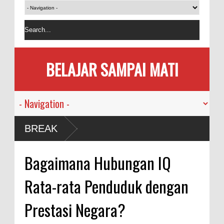
BELAJAR SAMPAI MATI
sia
BREAK
i
Bagaimana Hubungan IQ
an
Rata-rata Penduduk dengan
ama
Prestasi Negara?