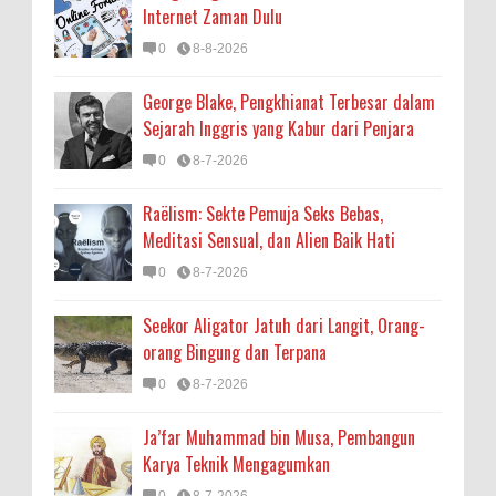
Internet Zaman Dulu
0
8-8-2026
George Blake, Pengkhianat Terbesar dalam
Sejarah Inggris yang Kabur dari Penjara
0
8-7-2026
Raëlism: Sekte Pemuja Seks Bebas,
Meditasi Sensual, dan Alien Baik Hati
0
8-7-2026
Seekor Aligator Jatuh dari Langit, Orang-
orang Bingung dan Terpana
0
8-7-2026
Ja’far Muhammad bin Musa, Pembangun
Karya Teknik Mengagumkan
0
8-7-2026