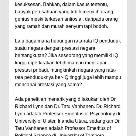
kesuksesan. Bahkan, dalam kasus tertentu,
banyak perusahaan yang lebih memilih orang
genius meski terkesan antiosial, daripada orang
yang ramah dan murah senyum tapi bodoh.
Lalu bagaimana hubungan rata-rata IQ penduduk
suatu negara dengan prestasi negara
bersangkutan? Jika seseorang yang memiliki IQ
tinggi diperkirakan lebih mampu mencapai
prestasi pribadi, mungkinkah negara yang rata-
rata penduduknya ber-IQ tinggi juga lebih mampu
mencapai prestasi yang sama?
Ada penelitian menarik yang dilakukan oleh Dr.
Richard Lynn dan Dr. Tatu Vanhanen. Dr. Richard
Lynn adalah Professor Emeritus of Psychology di
University of Ulster, Irlandia Utara, sedangkan Dr.
Tatu Vanhanen adalah Professor Emeritus of
Political Science di University of Tampere,