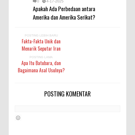
0
4-17-2025
Apakah Ada Perbedaan antara
Amerika dan Amerika Serikat?
POSTING LEBIH BARU
Fakta-Fakta Unik dan
Menarik Seputar Iran
POSTING LAMA
Apa Itu Batubara, dan
Bagaimana Asal Usulnya?
POSTING KOMENTAR