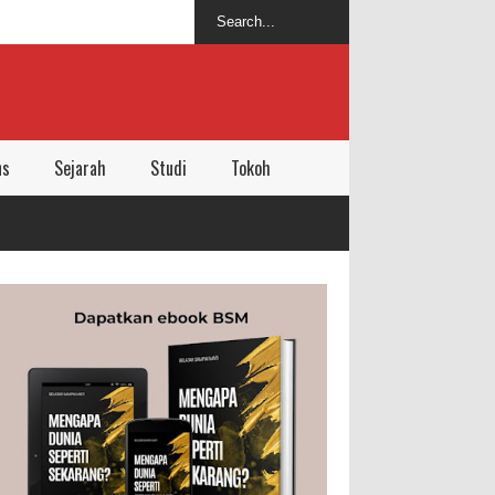
ns
Sejarah
Studi
Tokoh