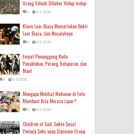
Orang Yahudi Dibakar Hidup-hidup
0
8-4-2026
Klaim Luar Biasa Memerlukan Bukti
Luar Biasa, dan Masalahnya
0
8-4-2026
Empat Penunggang Kuda:
Penaklukan, Perang, Kelaparan, dan
Maut
0
8-3-2026
Mengapa Melihat Makanan di Foto
Membuat Kita Merasa Lapar?
0
8-3-2026
Children of God, Sekte Sesat
Pemuja Seks yang Dipimpin Orang