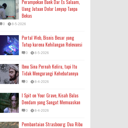
Perampokan Bank Dar Es Salaam,
Uang Jutaan Dolar Lenyap Tanpa
Bekas
0
8-5-2026
Portal Web, Bisnis Besar yang
Tutup karena Kehilangan Relevansi
0
8-5-2026
Ibnu Sina Pernah Keliru, tapi Itu
Tidak Mengurangi Kehebatannya
0
8-4-2026
I Spit on Your Grave, Kisah Balas
Dendam yang Sangat Memuaskan
0
8-4-2026
Pembantaian Strasbourg: Dua Ribu