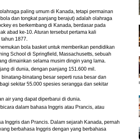
olahraga paling umum di Kanada, tetapi permainan
ola dan tongkat panjang berajut) adalah olahraga
ockey es berkembang di Kanada, berdasar pada
ak abad ke-10. Aturan tersebut pertama kali
a tahun 1877.
nemukan bola basket untuk memberikan pendidikan
ning School di Springfield, Massachusetts, sebuah
ang dimainkan selama musim dingin yang lama.
jang di dunia, dengan panjang 151.600 mil.
binatang-binatang besar seperti rusa besar dan
bagi sekitar 55.000 spesies serangga dan sekitar
 air yang dapat diperbarui di dunia.
bicara dalam bahasa Inggris atau Prancis, atau
 Inggris dan Prancis. Dalam sejarah Kanada, pernah
a yang berbahasa Inggris dengan yang berbahasa