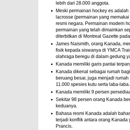
lebih dari 28.000 anggota.
Meski permainan hockey es adalah 
lacrosse (permainan yang memakai b
resmi negara. Permainan modern h
permainan yang telah dimainkan sej
diterbitkan di Montreal Gazette pad
James Naismith, orang Kanada, me
fisik kepada siswanya di YMCA Trai
olahraga beregu di dalam gedung y
Kanada memiliki garis pantai terpan
Kanada dikenal sebagai rumah bagi 
beruang besar, juga menjadi rumah 
11.000 spesies kutu serta laba-laba.
Kanada memiliki 9 persen persediaan
Sekitar 98 persen orang Kanada ber
keduanya.
Bahasa resmi Kanada adalah bahasa
terjadi konflik antara orang Kanad
Prancis.