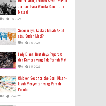
Hitler Mati, Tentara Soviet Masuk
Jerman, Para Wanita Bunuh Diri
Massal
0
8-6-2026
Sebenarnya, Kaskus Masih Aktif
atau Sudah Mati?
0
8-6-2026
Lady Diana, Brutalnya Paparazzi,
dan Kamera yang Tak Pernah Mati
0
8-5-2026
Chicken Soup for the Soul, Kisah-
kisah Menyentuh yang Pernah
Populer
0
8-5-2026