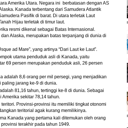
ara Amerika Utara. Negara ini berbatasan dengan AS
n Alaska. Kanada terbentang dari Samudera Atlantik
amudera Pasifik di barat. Di utara terletak Laut
nah Hijau terletak di timur laut.
ka resmi dikenal sebagai Batas Internasional.
dan Alaska, merupakan batas terpanjang di dunia di
ue ad Mare”, yang artinya “Dari Laut ke Laut”.
ompok utama penduduk asli di Kanada, yaitu
kitar 69 persen merupakan penduduk asli, 26 persen
 adalah 8,6 orang per mil persegi, yang menjadikan
paling jarang ke-9 di dunia.
dalah 81,16 tahun, tertinggi ke-8 di dunia. Sebagai
 Amerika sekitar 78,14 tahun.
teritori. Provinsi-provinsi itu memiliki tingkat otonomi
dangkan teritorial agak kurang memilikinya.
ma Kanada yang pertama kali ditemukan oleh orang
 provinsi terakhir pada tahun 1949.