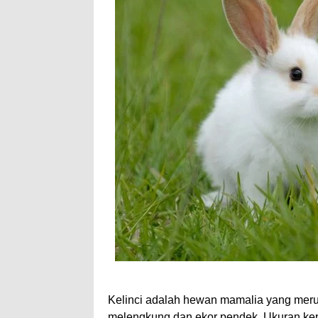
Kelinci adalah hewan mamalia yang meru
melengkung dan ekor pendek. Ukuran kepa