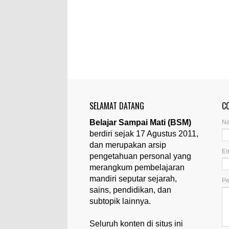
SELAMAT DATANG
C
Belajar Sampai Mati (BSM)
N
berdiri sejak 17 Agustus 2011,
dan merupakan arsip
Em
pengetahuan personal yang
merangkum pembelajaran
mandiri seputar sejarah,
P
sains, pendidikan, dan
subtopik lainnya.
Seluruh konten di situs ini