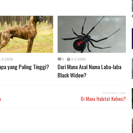
3-3-2006
0
3-3-2006
apa yang Paling Tinggi?
Dari Mana Asal Nama Laba-laba
Black Widow?
POSTING LAMA
a
Di Mana Habitat Kelinci?