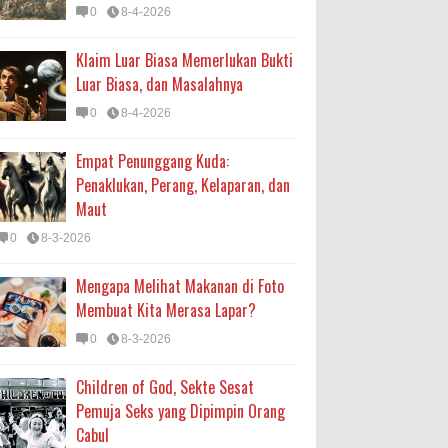
0
8-4-2026
Klaim Luar Biasa Memerlukan Bukti
Luar Biasa, dan Masalahnya
0
8-4-2026
Empat Penunggang Kuda:
Penaklukan, Perang, Kelaparan, dan
Maut
0
8-3-2026
Mengapa Melihat Makanan di Foto
Membuat Kita Merasa Lapar?
0
8-3-2026
Children of God, Sekte Sesat
Pemuja Seks yang Dipimpin Orang
Cabul