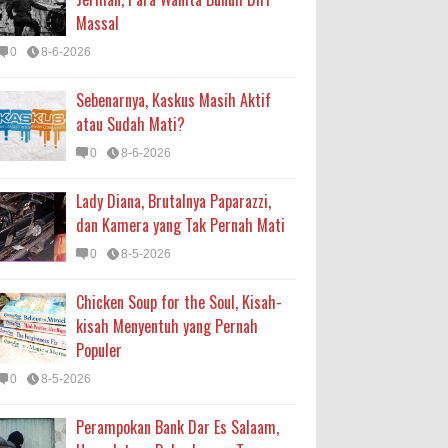
Massal
0
8-6-2026
Sebenarnya, Kaskus Masih Aktif
atau Sudah Mati?
0
8-6-2026
Lady Diana, Brutalnya Paparazzi,
dan Kamera yang Tak Pernah Mati
0
8-5-2026
Chicken Soup for the Soul, Kisah-
kisah Menyentuh yang Pernah
Populer
0
8-5-2026
Perampokan Bank Dar Es Salaam,