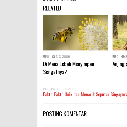
RELATED
0
3-3-2006
0
Di Mana Lebah Menyimpan
Anjing 
Sengatnya?
POSTING LEBIH BARU
Fakta-Fakta Unik dan Menarik Seputar Singapur
POSTING KOMENTAR