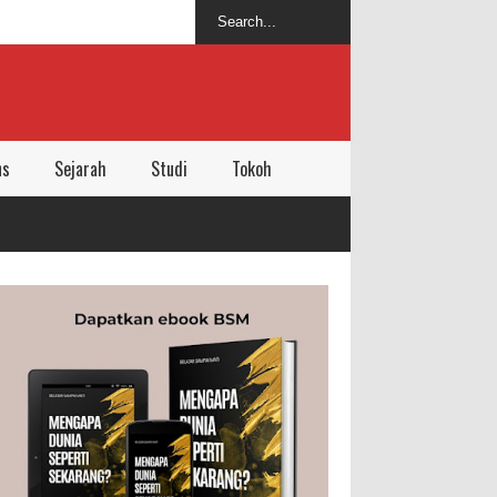
ns
Sejarah
Studi
Tokoh