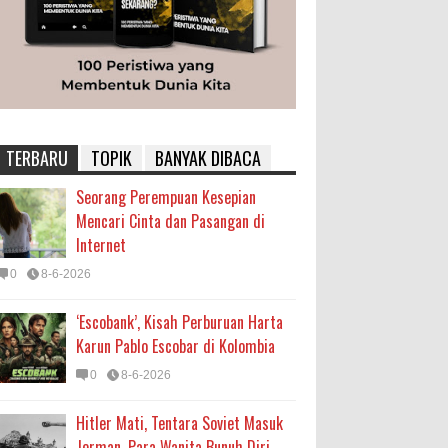
TERBARU
TOPIK
BANYAK DIBACA
Seorang Perempuan Kesepian
Mencari Cinta dan Pasangan di
Internet
0
8-6-2026
‘Escobank’, Kisah Perburuan Harta
Karun Pablo Escobar di Kolombia
0
8-6-2026
Hitler Mati, Tentara Soviet Masuk
Jerman, Para Wanita Bunuh Diri