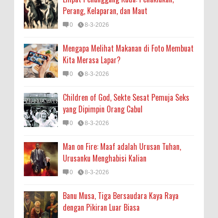
Perang, Kelaparan, dan Maut
0
8-3-2026
Mengapa Melihat Makanan di Foto Membuat
Kita Merasa Lapar?
0
8-3-2026
Children of God, Sekte Sesat Pemuja Seks
yang Dipimpin Orang Cabul
0
8-3-2026
Man on Fire: Maaf adalah Urusan Tuhan,
Urusanku Menghabisi Kalian
0
8-3-2026
Banu Musa, Tiga Bersaudara Kaya Raya
dengan Pikiran Luar Biasa