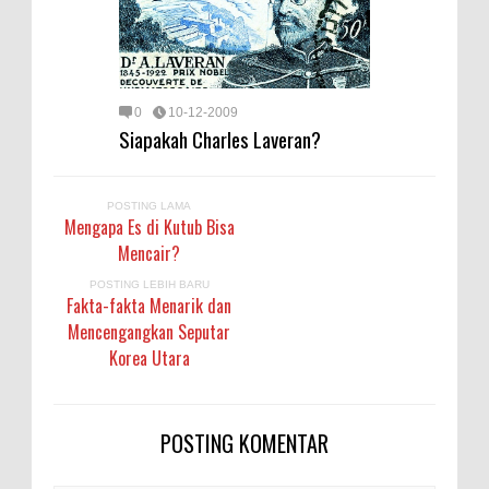
0
10-12-2009
Siapakah Charles Laveran?
POSTING LAMA
Mengapa Es di Kutub Bisa
Mencair?
POSTING LEBIH BARU
Fakta-fakta Menarik dan
Mencengangkan Seputar
Korea Utara
POSTING KOMENTAR