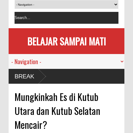
BELAJAR SAMPAI MATI
BREAK
Mungkinkah Es di Kutub
Utara dan Kutub Selatan
Mencair?