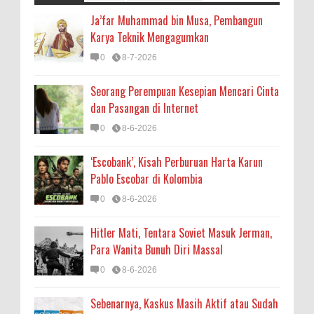
Ja’far Muhammad bin Musa, Pembangun
Karya Teknik Mengagumkan
0
8-7-2026
Seorang Perempuan Kesepian Mencari Cinta
dan Pasangan di Internet
0
8-6-2026
‘Escobank’, Kisah Perburuan Harta Karun
Pablo Escobar di Kolombia
0
8-6-2026
Hitler Mati, Tentara Soviet Masuk Jerman,
Para Wanita Bunuh Diri Massal
0
8-6-2026
Sebenarnya, Kaskus Masih Aktif atau Sudah