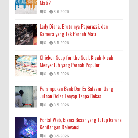
Mati?
0
8-6-2026
Lady Diana, Brutalnya Paparazzi, dan
Kamera yang Tak Pernah Mati
0
8-5-2026
Chicken Soup for the Soul, Kisah-kisah
Menyentuh yang Pernah Populer
0
8-5-2026
Perampokan Bank Dar Es Salaam, Uang
Jutaan Dolar Lenyap Tanpa Bekas
0
8-5-2026
Portal Web, Bisnis Besar yang Tutup karena
Kehilangan Relevansi
0
8-5-2026