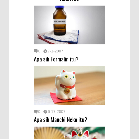
0
7-1-2007
Apa sih Formalin itu?
0
6-17-2007
Apa sih Maneki Neko itu?