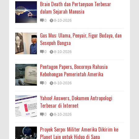
Brain Death dan Pertanyaan Terbesar
dalam Sejarah Manusia
0
8-10-2026
Gus Mus: Ulama, Penyair, Figur Budaya, dan
Sesepuh Bangsa
0
8-10-2026
Pentagon Papers, Bocornya Rahasia
Kebohongan Pemerintah Amerika
0
8-10-2026
Yahoo! Answers, Dokumen Antropologi
Terbesar di Internet
0
8-10-2026
Proyek Serpo: Militer Amerika Dikirim ke
Planet Lain untuk Hidup di Sana