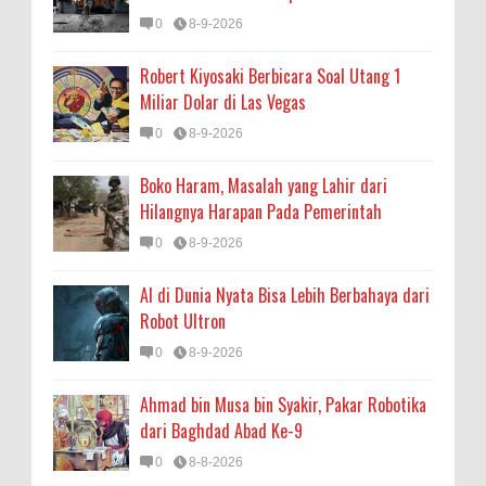
0
8-9-2026
Robert Kiyosaki Berbicara Soal Utang 1
Miliar Dolar di Las Vegas
0
8-9-2026
Boko Haram, Masalah yang Lahir dari
Hilangnya Harapan Pada Pemerintah
0
8-9-2026
AI di Dunia Nyata Bisa Lebih Berbahaya dari
Robot Ultron
0
8-9-2026
Ahmad bin Musa bin Syakir, Pakar Robotika
dari Baghdad Abad Ke-9
0
8-8-2026