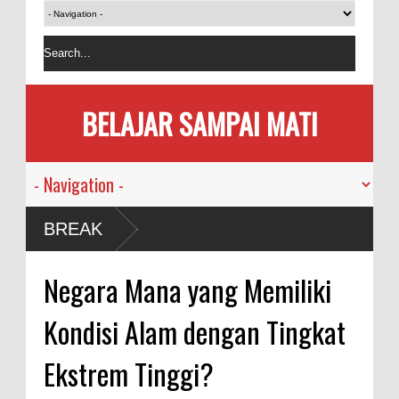
BELAJAR SAMPAI MATI
arah
BREAK
nusia
Negara Mana yang Memiliki
demi
Kondisi Alam dengan Tingkat
akan
Ekstrem Tinggi?