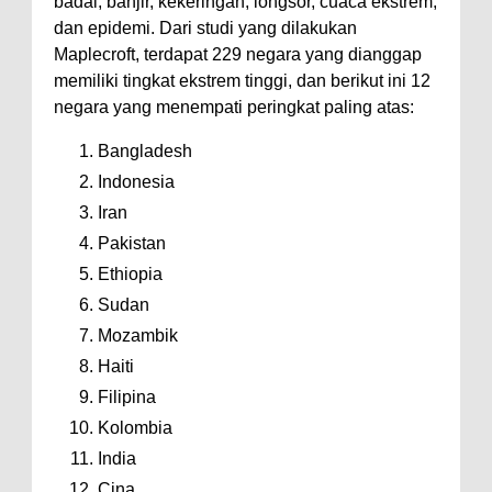
badai, banjir, kekeringan, longsor, cuaca ekstrem,
dan epidemi. Dari studi yang dilakukan
Maplecroft, terdapat 229 negara yang dianggap
memiliki tingkat ekstrem tinggi, dan berikut ini 12
negara yang menempati peringkat paling atas:
Bangladesh
Indonesia
Iran
Pakistan
Ethiopia
Sudan
Mozambik
Haiti
Filipina
Kolombia
India
Cina