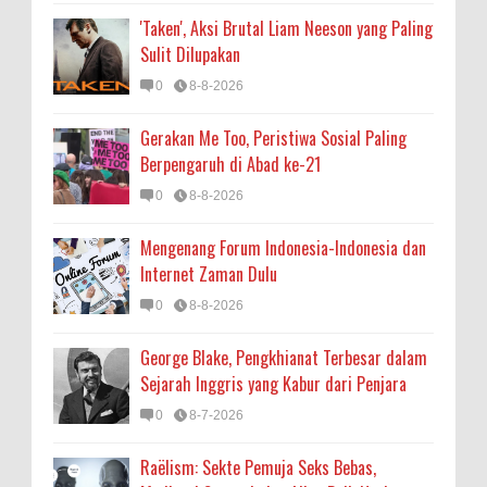
'Taken', Aksi Brutal Liam Neeson yang Paling
Sulit Dilupakan
0
8-8-2026
Gerakan Me Too, Peristiwa Sosial Paling
Berpengaruh di Abad ke-21
0
8-8-2026
Mengenang Forum Indonesia-Indonesia dan
Internet Zaman Dulu
0
8-8-2026
George Blake, Pengkhianat Terbesar dalam
Sejarah Inggris yang Kabur dari Penjara
0
8-7-2026
Raëlism: Sekte Pemuja Seks Bebas,