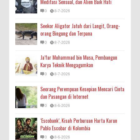
Meditasi Sensual, dan Alien Baik Hati
0
8-7-2026
Seekor Aligator Jatuh dari Langit, Orang-
orang Bingung dan Terpana
0
8-7-2026
Ja’far Muhammad bin Musa, Pembangun
Karya Teknik Mengagumkan
0
8-7-2026
Seorang Perempuan Kesepian Mencari Cinta
dan Pasangan di Internet
0
8-6-2026
‘Escobank’, Kisah Perburuan Harta Karun
Pablo Escobar di Kolombia
0
8-6-2026