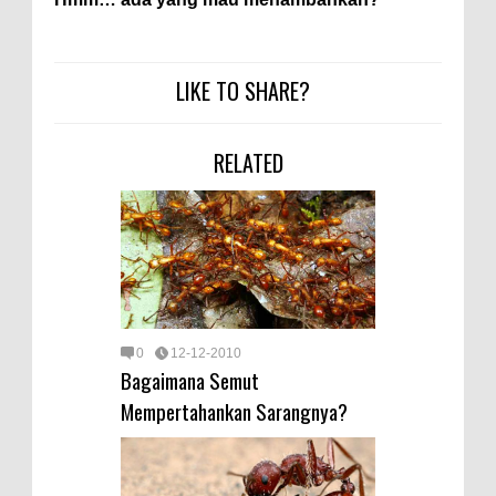
LIKE TO SHARE?
RELATED
0
12-12-2010
Bagaimana Semut
Mempertahankan Sarangnya?