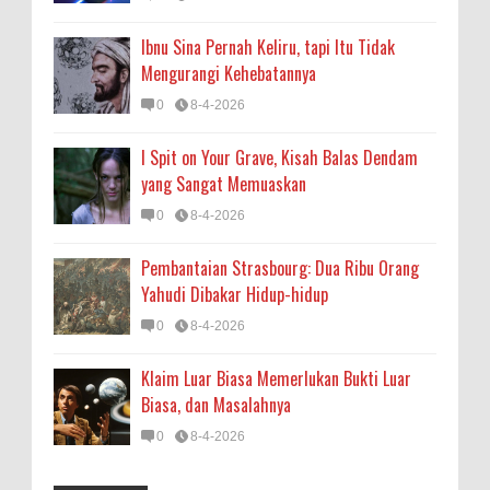
Ibnu Sina Pernah Keliru, tapi Itu Tidak
Mengurangi Kehebatannya
0
8-4-2026
I Spit on Your Grave, Kisah Balas Dendam
yang Sangat Memuaskan
0
8-4-2026
Pembantaian Strasbourg: Dua Ribu Orang
Yahudi Dibakar Hidup-hidup
0
8-4-2026
Klaim Luar Biasa Memerlukan Bukti Luar
Biasa, dan Masalahnya
0
8-4-2026