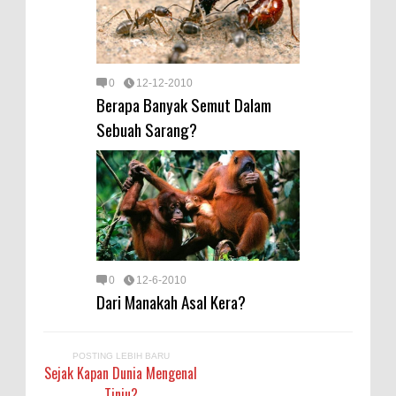
0
12-12-2010
Berapa Banyak Semut Dalam
Sebuah Sarang?
0
12-6-2010
Dari Manakah Asal Kera?
POSTING LEBIH BARU
Sejak Kapan Dunia Mengenal
Tinju?