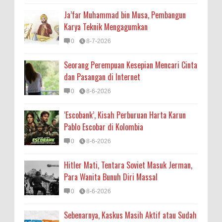
Ja’far Muhammad bin Musa, Pembangun
Karya Teknik Mengagumkan
0
8-7-2026
Seorang Perempuan Kesepian Mencari Cinta
dan Pasangan di Internet
0
8-6-2026
‘Escobank’, Kisah Perburuan Harta Karun
Pablo Escobar di Kolombia
0
8-6-2026
Hitler Mati, Tentara Soviet Masuk Jerman,
Para Wanita Bunuh Diri Massal
0
8-6-2026
Sebenarnya, Kaskus Masih Aktif atau Sudah