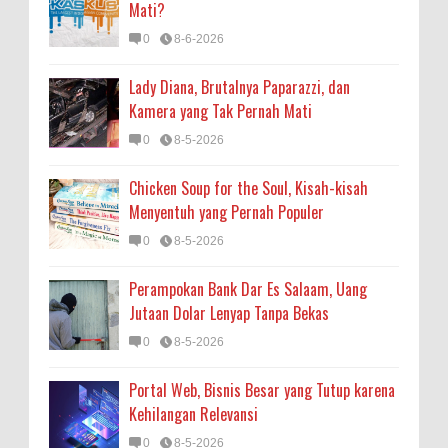
Mati?
0
8-6-2026
Lady Diana, Brutalnya Paparazzi, dan
Kamera yang Tak Pernah Mati
0
8-5-2026
Chicken Soup for the Soul, Kisah-kisah
Menyentuh yang Pernah Populer
0
8-5-2026
Perampokan Bank Dar Es Salaam, Uang
Jutaan Dolar Lenyap Tanpa Bekas
0
8-5-2026
Portal Web, Bisnis Besar yang Tutup karena
Kehilangan Relevansi
0
8-5-2026