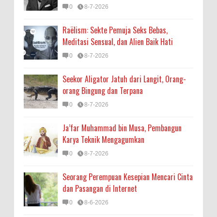
0
8-7-2026
Raëlism: Sekte Pemuja Seks Bebas,
Meditasi Sensual, dan Alien Baik Hati
0
8-7-2026
Seekor Aligator Jatuh dari Langit, Orang-
orang Bingung dan Terpana
0
8-7-2026
Ja’far Muhammad bin Musa, Pembangun
Karya Teknik Mengagumkan
0
8-7-2026
Seorang Perempuan Kesepian Mencari Cinta
dan Pasangan di Internet
0
8-6-2026