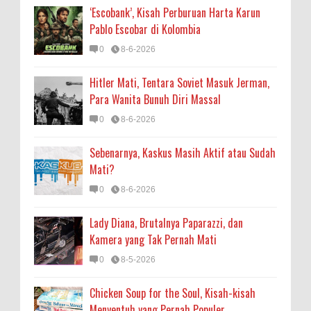
‘Escobank’, Kisah Perburuan Harta Karun
Pablo Escobar di Kolombia
0
8-6-2026
Hitler Mati, Tentara Soviet Masuk Jerman,
Para Wanita Bunuh Diri Massal
0
8-6-2026
Sebenarnya, Kaskus Masih Aktif atau Sudah
Mati?
0
8-6-2026
Lady Diana, Brutalnya Paparazzi, dan
Kamera yang Tak Pernah Mati
0
8-5-2026
Chicken Soup for the Soul, Kisah-kisah
Menyentuh yang Pernah Populer