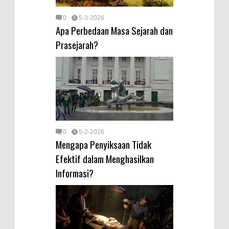
0
5-3-2026
Apa Perbedaan Masa Sejarah dan
Prasejarah?
0
5-2-2026
Mengapa Penyiksaan Tidak
Efektif dalam Menghasilkan
Informasi?