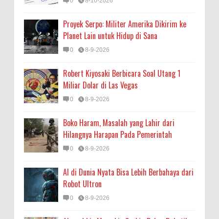
0
8-10-2026
Proyek Serpo: Militer Amerika Dikirim ke
Planet Lain untuk Hidup di Sana
0
8-9-2026
Robert Kiyosaki Berbicara Soal Utang 1
Miliar Dolar di Las Vegas
0
8-9-2026
Boko Haram, Masalah yang Lahir dari
Hilangnya Harapan Pada Pemerintah
0
8-9-2026
AI di Dunia Nyata Bisa Lebih Berbahaya dari
Robot Ultron
0
8-9-2026