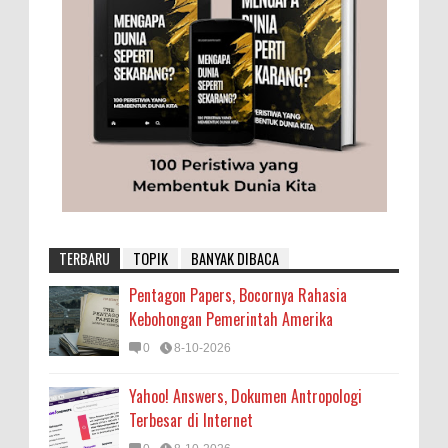
TERBARU
TOPIK
BANYAK DIBACA
Pentagon Papers, Bocornya Rahasia
Kebohongan Pemerintah Amerika
0
8-10-2026
Yahoo! Answers, Dokumen Antropologi
Terbesar di Internet