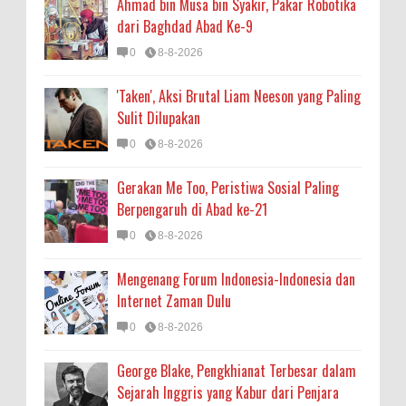
Ahmad bin Musa bin Syakir, Pakar Robotika
dari Baghdad Abad Ke-9
0
8-8-2026
'Taken', Aksi Brutal Liam Neeson yang Paling
Sulit Dilupakan
0
8-8-2026
Gerakan Me Too, Peristiwa Sosial Paling
Berpengaruh di Abad ke-21
0
8-8-2026
Mengenang Forum Indonesia-Indonesia dan
Internet Zaman Dulu
0
8-8-2026
George Blake, Pengkhianat Terbesar dalam
Sejarah Inggris yang Kabur dari Penjara