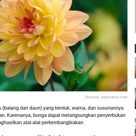
Ilustrasi: popmama.com
as (batang dan daun) yang bentuk, warna, dan susunannya
an. Karenanya, bunga dapat melangsungkan penyerbukan
hasilkan alat-alat perkembangbiakan.