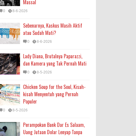
Massal
0
8-6-2026
Sebenarnya, Kaskus Masih Aktif
atau Sudah Mati?
0
8-6-2026
Lady Diana, Brutalnya Paparazzi,
dan Kamera yang Tak Pernah Mati
0
8-5-2026
Chicken Soup for the Soul, Kisah-
kisah Menyentuh yang Pernah
Populer
0
8-5-2026
Perampokan Bank Dar Es Salaam,
Uang Jutaan Dolar Lenyap Tanpa