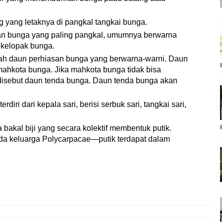
 yang letaknya di pangkal tangkai bunga.
an bunga yang paling pangkal, umumnya berwarna
 kelopak bunga.
ah daun perhiasan bunga yang berwarna-warni. Daun
hkota bunga. Jika mahkota bunga tidak bisa
disebut daun tenda bunga. Daun tenda bunga akan
rdiri dari kepala sari, berisi serbuk sari, tangkai sari,
 bakal biji yang secara kolektif membentuk putik.
da keluarga Polycarpacae—putik terdapat dalam