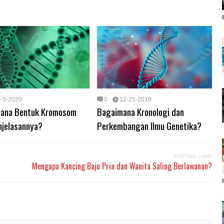
1-3-2020
0
12-25-2019
ana Bentuk Kromosom
Bagaimana Kronologi dan
njelasannya?
Perkembangan Ilmu Genetika?
POSTING LAMA
Mengapa Kancing Baju Pria dan Wanita Saling Berlawanan?