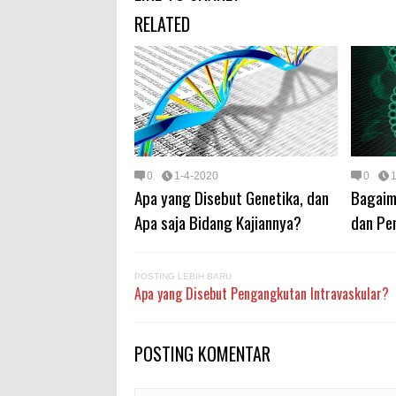
RELATED
0
1-4-2020
0
Apa yang Disebut Genetika, dan
Bagaim
Apa saja Bidang Kajiannya?
dan Pe
POSTING LEBIH BARU
Apa yang Disebut Pengangkutan Intravaskular?
POSTING KOMENTAR