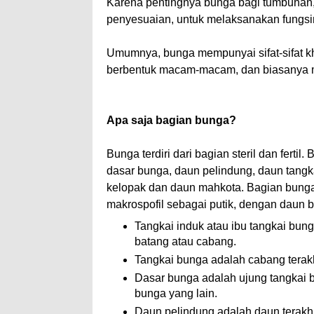
Karena pentingnya bunga bagi tumbuhan, 
penyesuaian, untuk melaksanakan fungsi
Umumnya, bunga mempunyai sifat-sifat kh
berbentuk macam-macam, dan biasanya
Apa saja bagian bunga?
Bunga terdiri dari bagian steril dan fertil.
dasar bunga, daun pelindung, daun tangka
kelopak dan daun mahkota. Bagian bunga fe
makrospofil sebagai putik, dengan daun 
Tangkai induk atau ibu tangkai bung
batang atau cabang.
Tangkai bunga adalah cabang tera
Dasar bunga adalah ujung tangkai 
bunga yang lain.
Daun pelindung adalah daun terak