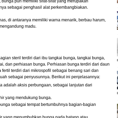
bunga pun memiliki sifat-sifat yang merupakan
nya sebagai penghasil alat perkembangbiakan.
as, di antaranya memiliki warna menarik, berbau harum,
 mengandung madu.
 Bagian steril terdiri dari ibu tangkai bunga, tangkai bunga,
i, dan perhiasan bunga. Perhiasan bunga terdiri dari daun
rtil terdiri dari mikrospofil sebagai benang sari dan
buah sebagai penyusunnya. Berikut ini penjelasannya:
a adalah aksis perbungaan, sebagai lanjutan dari
khir yang mendukung bunga.
bunga sebagai tempat bertumbuhnya bagian-bagian
hir yang menumbuhkan bunga pada batang atau