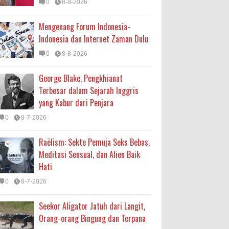
0
8-8-2026
Mengenang Forum Indonesia-
Indonesia dan Internet Zaman Dulu
0
8-8-2026
George Blake, Pengkhianat
Terbesar dalam Sejarah Inggris
yang Kabur dari Penjara
0
8-7-2026
Raëlism: Sekte Pemuja Seks Bebas,
Meditasi Sensual, dan Alien Baik
Hati
0
8-7-2026
Seekor Aligator Jatuh dari Langit,
Orang-orang Bingung dan Terpana