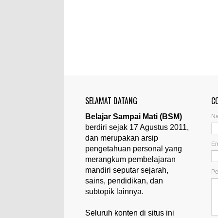
SELAMAT DATANG
C
Belajar Sampai Mati (BSM)
N
berdiri sejak 17 Agustus 2011,
dan merupakan arsip
Em
pengetahuan personal yang
merangkum pembelajaran
mandiri seputar sejarah,
P
sains, pendidikan, dan
subtopik lainnya.
Seluruh konten di situs ini