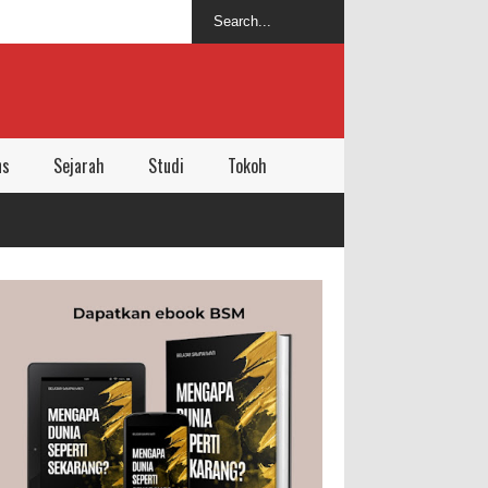
ns
Sejarah
Studi
Tokoh