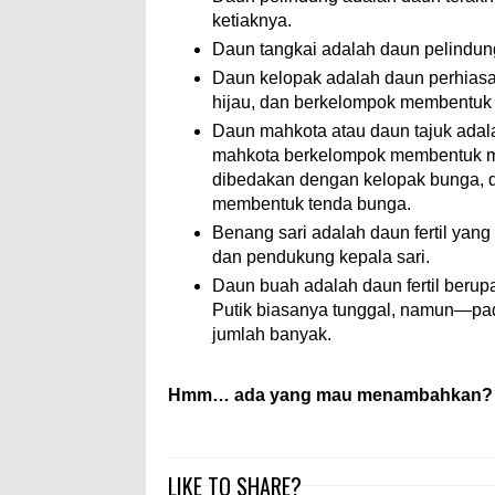
ketiaknya.
Daun tangkai adalah daun pelindung
Daun kelopak adalah daun perhias
hijau, dan berkelompok membentuk
Daun mahkota atau daun tajuk adal
mahkota berkelompok membentuk ma
dibedakan dengan kelopak bunga, 
membentuk tenda bunga.
Benang sari adalah daun fertil yang te
dan pendukung kepala sari.
Daun buah adalah daun fertil berupa
Putik biasanya tunggal, namun—pa
jumlah banyak.
Hmm… ada yang mau menambahkan?
LIKE TO SHARE?