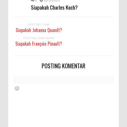
0
10-5-2015
Siapakah Charles Koch?
POSTING LAMA
Siapakah Johanna Quandt?
POSTING LEBIH BARU
Siapakah François Pinault?
POSTING KOMENTAR