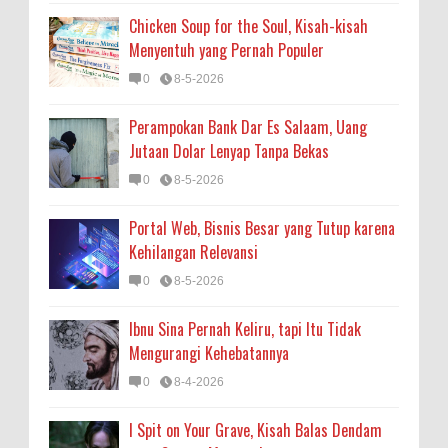
Chicken Soup for the Soul, Kisah-kisah
Menyentuh yang Pernah Populer
0
8-5-2026
Perampokan Bank Dar Es Salaam, Uang
Jutaan Dolar Lenyap Tanpa Bekas
0
8-5-2026
Portal Web, Bisnis Besar yang Tutup karena
Kehilangan Relevansi
0
8-5-2026
Ibnu Sina Pernah Keliru, tapi Itu Tidak
Mengurangi Kehebatannya
0
8-4-2026
I Spit on Your Grave, Kisah Balas Dendam