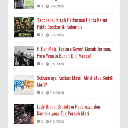
0
8-6-2026
‘Escobank’, Kisah Perburuan Harta Karun
Pablo Escobar di Kolombia
0
8-6-2026
Hitler Mati, Tentara Soviet Masuk Jerman,
Para Wanita Bunuh Diri Massal
0
8-6-2026
Sebenarnya, Kaskus Masih Aktif atau Sudah
Mati?
0
8-6-2026
Lady Diana, Brutalnya Paparazzi, dan
Kamera yang Tak Pernah Mati
0
8-5-2026