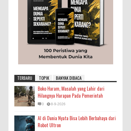
TERBARU
TOPIK
BANYAK DIBACA
Boko Haram, Masalah yang Lahir dari
Hilangnya Harapan Pada Pemerintah
0
8-9-2026
AI di Dunia Nyata Bisa Lebih Berbahaya dari
Robot Ultron