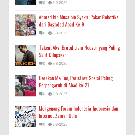
0
8-9-2026
Ahmad bin Musa bin Syakir, Pakar Robotika
dari Baghdad Abad Ke-9
0
8-8-2026
'Taken', Aksi Brutal Liam Neeson yang Paling
Sulit Dilupakan
0
8-8-2026
Gerakan Me Too, Peristiwa Sosial Paling
Berpengaruh di Abad ke-21
0
8-8-2026
Mengenang Forum Indonesia-Indonesia dan
Internet Zaman Dulu
0
8-8-2026