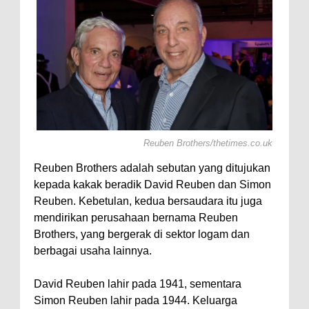
 Axolotl,
Reuben Brothers/thetimes.co.uk
Reuben Brothers adalah sebutan yang ditujukan
kepada kakak beradik David Reuben dan Simon
Reuben. Kebetulan, kedua bersaudara itu juga
mendirikan perusahaan bernama Reuben
Brothers, yang bergerak di sektor logam dan
berbagai usaha lainnya.
David Reuben lahir pada 1941, sementara
Simon Reuben lahir pada 1944. Keluarga