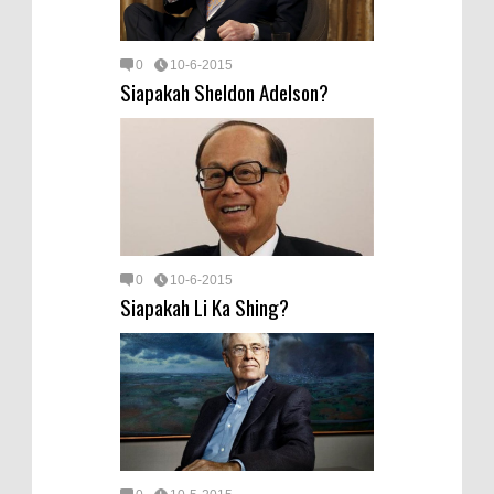
0
10-6-2015
Siapakah Sheldon Adelson?
0
10-6-2015
Siapakah Li Ka Shing?