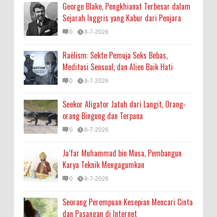
George Blake, Pengkhianat Terbesar dalam
Sejarah Inggris yang Kabur dari Penjara
0
8-7-2026
Raëlism: Sekte Pemuja Seks Bebas,
Meditasi Sensual, dan Alien Baik Hati
0
8-7-2026
Seekor Aligator Jatuh dari Langit, Orang-
orang Bingung dan Terpana
0
8-7-2026
Ja’far Muhammad bin Musa, Pembangun
Karya Teknik Mengagumkan
0
8-7-2026
Seorang Perempuan Kesepian Mencari Cinta
dan Pasangan di Internet