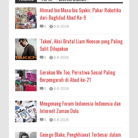
Ahmad bin Musa bin Syakir, Pakar Robotika
dari Baghdad Abad Ke-9
0
8-8-2026
'Taken', Aksi Brutal Liam Neeson yang Paling
Sulit Dilupakan
0
8-8-2026
Gerakan Me Too, Peristiwa Sosial Paling
Berpengaruh di Abad ke-21
0
8-8-2026
Mengenang Forum Indonesia-Indonesia dan
Internet Zaman Dulu
0
8-8-2026
George Blake, Pengkhianat Terbesar dalam