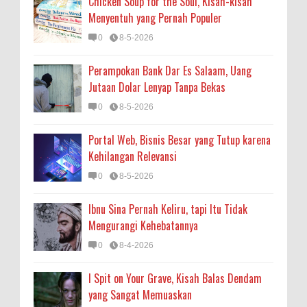
Chicken Soup for the Soul, Kisah-kisah
Menyentuh yang Pernah Populer
0
8-5-2026
Perampokan Bank Dar Es Salaam, Uang
Jutaan Dolar Lenyap Tanpa Bekas
0
8-5-2026
Portal Web, Bisnis Besar yang Tutup karena
Kehilangan Relevansi
0
8-5-2026
Ibnu Sina Pernah Keliru, tapi Itu Tidak
Mengurangi Kehebatannya
0
8-4-2026
I Spit on Your Grave, Kisah Balas Dendam
yang Sangat Memuaskan