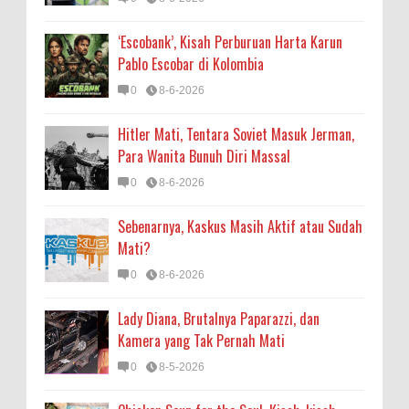
‘Escobank’, Kisah Perburuan Harta Karun
Pablo Escobar di Kolombia
0
8-6-2026
Hitler Mati, Tentara Soviet Masuk Jerman,
Para Wanita Bunuh Diri Massal
0
8-6-2026
Sebenarnya, Kaskus Masih Aktif atau Sudah
Mati?
0
8-6-2026
Lady Diana, Brutalnya Paparazzi, dan
Kamera yang Tak Pernah Mati
0
8-5-2026