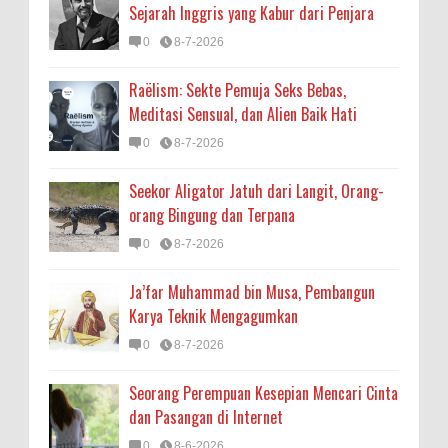
Sejarah Inggris yang Kabur dari Penjara
0
8-7-2026
Raëlism: Sekte Pemuja Seks Bebas,
Meditasi Sensual, dan Alien Baik Hati
0
8-7-2026
Seekor Aligator Jatuh dari Langit, Orang-
orang Bingung dan Terpana
0
8-7-2026
Ja’far Muhammad bin Musa, Pembangun
Karya Teknik Mengagumkan
0
8-7-2026
Seorang Perempuan Kesepian Mencari Cinta
dan Pasangan di Internet
0
8-6-2026