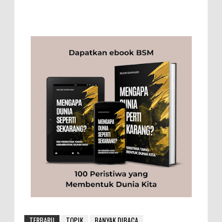
TERBARU
TOPIK
BANYAK DIBACA