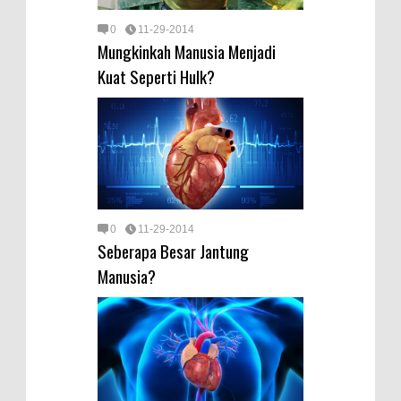
0
11-29-2014
Mungkinkah Manusia Menjadi
Kuat Seperti Hulk?
0
11-29-2014
Seberapa Besar Jantung
Manusia?