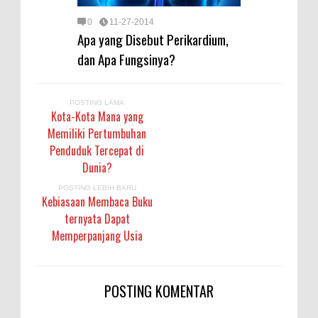
0
11-27-2014
Apa yang Disebut Perikardium,
dan Apa Fungsinya?
POSTING LAMA
Kota-Kota Mana yang
Memiliki Pertumbuhan
Penduduk Tercepat di
Dunia?
POSTING LEBIH BARU
Kebiasaan Membaca Buku
ternyata Dapat
Memperpanjang Usia
POSTING KOMENTAR