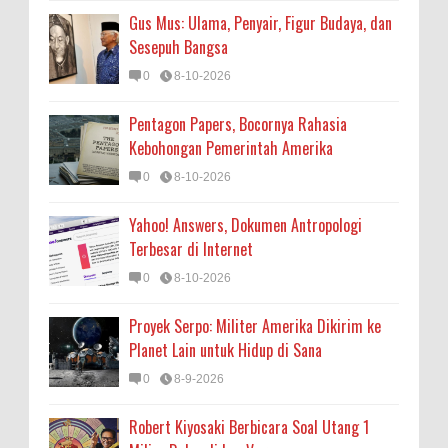
Gus Mus: Ulama, Penyair, Figur Budaya, dan
Sesepuh Bangsa
0
8-10-2026
Pentagon Papers, Bocornya Rahasia
Kebohongan Pemerintah Amerika
0
8-10-2026
Yahoo! Answers, Dokumen Antropologi
Terbesar di Internet
0
8-10-2026
Proyek Serpo: Militer Amerika Dikirim ke
Planet Lain untuk Hidup di Sana
0
8-9-2026
Robert Kiyosaki Berbicara Soal Utang 1