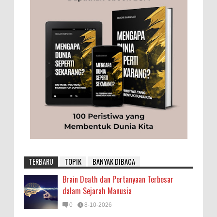
TERBARU
TOPIK
BANYAK DIBACA
Brain Death dan Pertanyaan Terbesar
dalam Sejarah Manusia
0
8-10-2026