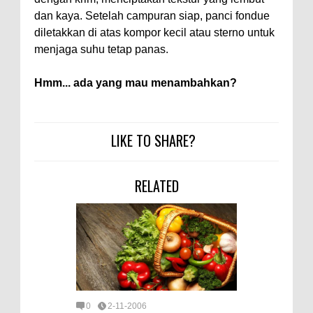
dan kaya. Setelah campuran siap, panci fondue
diletakkan di atas kompor kecil atau sterno untuk
menjaga suhu tetap panas.
Hmm... ada yang mau menambahkan?
LIKE TO SHARE?
RELATED
0
2-11-2006