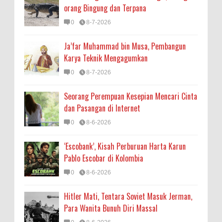
orang Bingung dan Terpana
0
8-7-2026
Ja’far Muhammad bin Musa, Pembangun
Karya Teknik Mengagumkan
0
8-7-2026
Seorang Perempuan Kesepian Mencari Cinta
dan Pasangan di Internet
0
8-6-2026
‘Escobank’, Kisah Perburuan Harta Karun
Pablo Escobar di Kolombia
0
8-6-2026
Hitler Mati, Tentara Soviet Masuk Jerman,
Para Wanita Bunuh Diri Massal