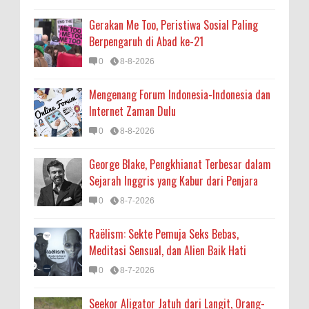
Gerakan Me Too, Peristiwa Sosial Paling
Berpengaruh di Abad ke-21
0
8-8-2026
Mengenang Forum Indonesia-Indonesia dan
Internet Zaman Dulu
0
8-8-2026
George Blake, Pengkhianat Terbesar dalam
Sejarah Inggris yang Kabur dari Penjara
0
8-7-2026
Raëlism: Sekte Pemuja Seks Bebas,
Meditasi Sensual, dan Alien Baik Hati
0
8-7-2026
Seekor Aligator Jatuh dari Langit, Orang-