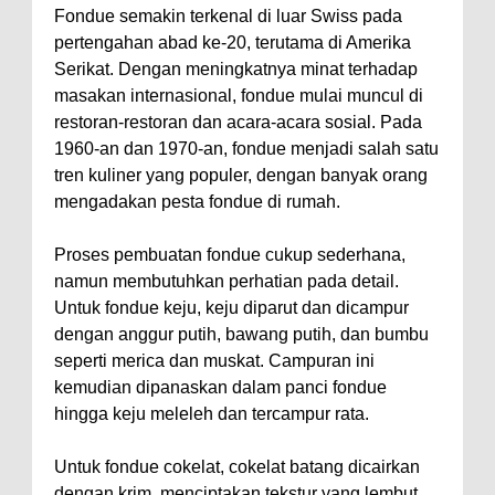
Fondue semakin terkenal di luar Swiss pada
pertengahan abad ke-20, terutama di Amerika
Serikat. Dengan meningkatnya minat terhadap
masakan internasional, fondue mulai muncul di
restoran-restoran dan acara-acara sosial. Pada
1960-an dan 1970-an, fondue menjadi salah satu
tren kuliner yang populer, dengan banyak orang
mengadakan pesta fondue di rumah.
Proses pembuatan fondue cukup sederhana,
namun membutuhkan perhatian pada detail.
Untuk fondue keju, keju diparut dan dicampur
dengan anggur putih, bawang putih, dan bumbu
seperti merica dan muskat. Campuran ini
kemudian dipanaskan dalam panci fondue
hingga keju meleleh dan tercampur rata.
Untuk fondue cokelat, cokelat batang dicairkan
dengan krim, menciptakan tekstur yang lembut