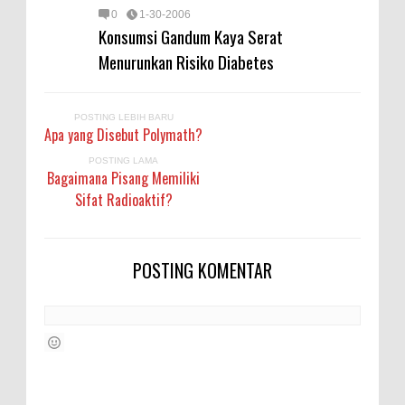
0
1-30-2006
Konsumsi Gandum Kaya Serat
Menurunkan Risiko Diabetes
POSTING LEBIH BARU
Apa yang Disebut Polymath?
POSTING LAMA
Bagaimana Pisang Memiliki
Sifat Radioaktif?
POSTING KOMENTAR