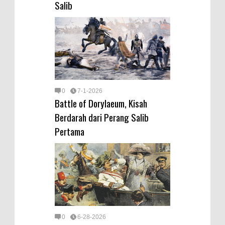
Salib
0
7-1-2026
Battle of Dorylaeum, Kisah
Berdarah dari Perang Salib
Pertama
0
6-28-2026