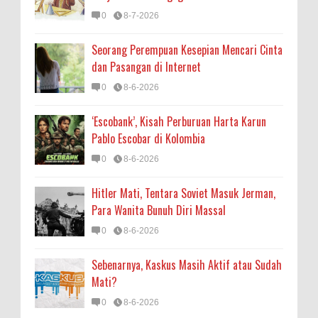
0
8-7-2026
Seorang Perempuan Kesepian Mencari Cinta
dan Pasangan di Internet
0
8-6-2026
‘Escobank’, Kisah Perburuan Harta Karun
Pablo Escobar di Kolombia
0
8-6-2026
Hitler Mati, Tentara Soviet Masuk Jerman,
Para Wanita Bunuh Diri Massal
0
8-6-2026
Sebenarnya, Kaskus Masih Aktif atau Sudah
Mati?
0
8-6-2026