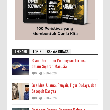
TERBARU
TOPIK
BANYAK DIBACA
Brain Death dan Pertanyaan Terbesar
dalam Sejarah Manusia
0
8-10-2026
Gus Mus: Ulama, Penyair, Figur Budaya, dan
Sesepuh Bangsa
0
8-10-2026