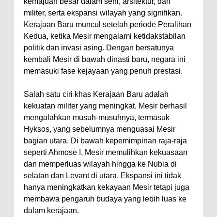
kemajuan besar dalam seni, arsitektur, dan
militer, serta ekspansi wilayah yang signifikan.
Kerajaan Baru muncul setelah periode Peralihan
Kedua, ketika Mesir mengalami ketidakstabilan
politik dan invasi asing. Dengan bersatunya
kembali Mesir di bawah dinasti baru, negara ini
memasuki fase kejayaan yang penuh prestasi.
Salah satu ciri khas Kerajaan Baru adalah
kekuatan militer yang meningkat. Mesir berhasil
mengalahkan musuh-musuhnya, termasuk
Hyksos, yang sebelumnya menguasai Mesir
bagian utara. Di bawah kepemimpinan raja-raja
seperti Ahmose I, Mesir memulihkan kekuasaan
dan memperluas wilayah hingga ke Nubia di
selatan dan Levant di utara. Ekspansi ini tidak
hanya meningkatkan kekayaan Mesir tetapi juga
membawa pengaruh budaya yang lebih luas ke
dalam kerajaan.