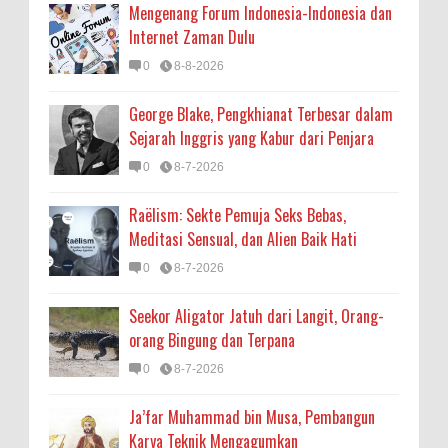
Mengenang Forum Indonesia-Indonesia dan
Internet Zaman Dulu
0
8-8-2026
George Blake, Pengkhianat Terbesar dalam
Sejarah Inggris yang Kabur dari Penjara
0
8-7-2026
Raëlism: Sekte Pemuja Seks Bebas,
Meditasi Sensual, dan Alien Baik Hati
0
8-7-2026
Seekor Aligator Jatuh dari Langit, Orang-
orang Bingung dan Terpana
0
8-7-2026
Ja’far Muhammad bin Musa, Pembangun
Karya Teknik Mengagumkan