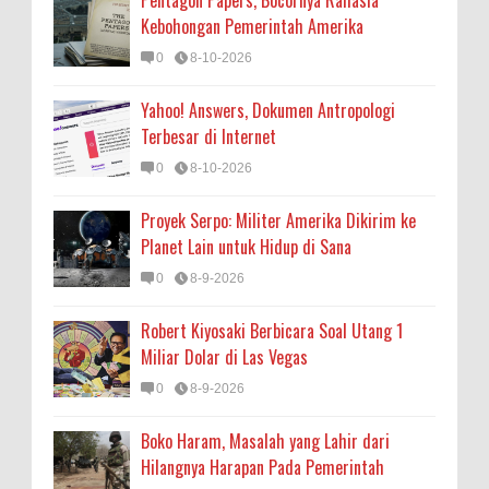
Pentagon Papers, Bocornya Rahasia
Kebohongan Pemerintah Amerika
0
8-10-2026
Yahoo! Answers, Dokumen Antropologi
Terbesar di Internet
0
8-10-2026
Proyek Serpo: Militer Amerika Dikirim ke
Planet Lain untuk Hidup di Sana
0
8-9-2026
Robert Kiyosaki Berbicara Soal Utang 1
Miliar Dolar di Las Vegas
0
8-9-2026
Boko Haram, Masalah yang Lahir dari
Hilangnya Harapan Pada Pemerintah