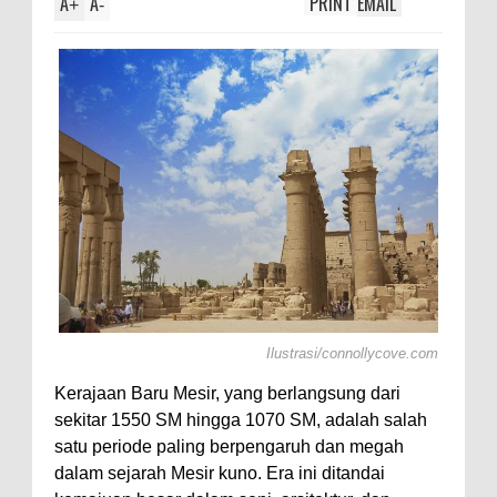
A
A
PRINT
EMAIL
ama
+
-
Ilustrasi/connollycove.com
Kerajaan Baru Mesir, yang berlangsung dari
sekitar 1550 SM hingga 1070 SM, adalah salah
satu periode paling berpengaruh dan megah
dalam sejarah Mesir kuno. Era ini ditandai