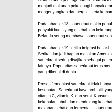
menjadi makanan pokok bagi banyak orang
mengenyangkan dan bergizi, serta kemam
Pada abad ke-18, sauerkraut makin popu
penyakit kudis yang disebabkan kekurang
Belanda sering membawa sauerkraut seb
Pada abad ke-19, ketika imigrasi besar-b
Serikat dan jadi bagian masakan Amerika
sauerkraut sering disajikan sebagai pele
lainnya. Popularitas sauerkraut terus men
yang dikenal di dunia.
Proses fermentasi sauerkraut tidak hanya
kesehatan. Sauerkraut kaya probiotik ya
vitamin C, vitamin K, dan serat. Konsum
kekebalan tubuh dan mendukung kesehat
makanan sehat dan fermentasi, sauerkraut