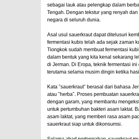
sebagai lauk atau pelengkap dalam berb
Tengah. Dengan tekstur yang renyah dan ra
negara di seluruh dunia.
Asal usul sauerkraut dapat ditelusuri kem
fermentasi kubis telah ada sejak zaman
Tiongkok sudah membuat fermentasi kubi
dalam bentuk yang kita kenal sekarang le
di Jerman. Di Eropa, teknik fermentasi i
terutama selama musim dingin ketika hasil
Kata "sauerkraut" berasal dari bahasa Jer
atau "herba". Proses pembuatan sauerkra
dengan garam, yang membantu mengekstra
untuk pertumbuhan bakteri asam laktat. 
asam laktat, yang memberi rasa asam pad
sauerkraut siap untuk dikonsumsi.
Selama abad pertengahan, sauerkraut mula