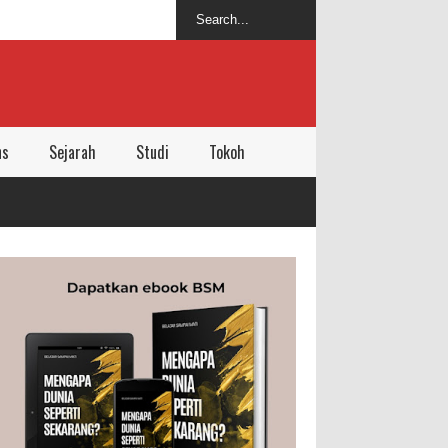
ns
Sejarah
Studi
Tokoh