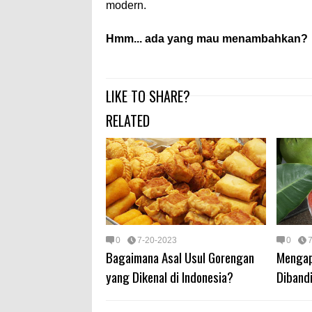
modern.
Hmm... ada yang mau menambahkan?
LIKE TO SHARE?
RELATED
0
7-20-2023
0
Bagaimana Asal Usul Gorengan
Mengapa
yang Dikenal di Indonesia?
Dibandi