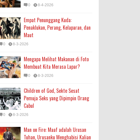
0
8-4-2026
Empat Penunggang Kuda:
Penaklukan, Perang, Kelaparan, dan
Maut
0
8-3-2026
Mengapa Melihat Makanan di Foto
Membuat Kita Merasa Lapar?
0
8-3-2026
Children of God, Sekte Sesat
Pemuja Seks yang Dipimpin Orang
Cabul
0
8-3-2026
Man on Fire: Maaf adalah Urusan
Tuhan, Urusanku Menghabisi Kalian