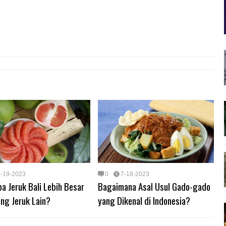
7-19-2023
0
7-18-2023
 Jeruk Bali Lebih Besar
Bagaimana Asal Usul Gado-gado
ng Jeruk Lain?
yang Dikenal di Indonesia?