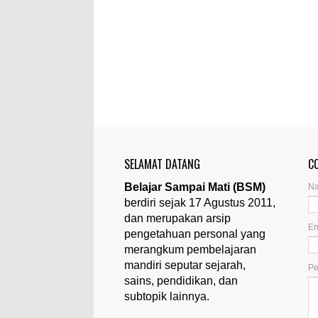
SELAMAT DATANG
C
Belajar Sampai Mati (BSM)
N
berdiri sejak 17 Agustus 2011,
dan merupakan arsip
Em
pengetahuan personal yang
merangkum pembelajaran
mandiri seputar sejarah,
P
sains, pendidikan, dan
subtopik lainnya.