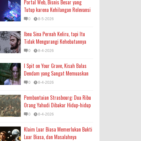
Portal Web, Bisnis Besar yang
Tutup karena Kehilangan Relevansi
0
8-5-2026
Ibnu Sina Pernah Keliru, tapi Itu
Tidak Mengurangi Kehebatannya
0
8-4-2026
I Spit on Your Grave, Kisah Balas
Dendam yang Sangat Memuaskan
0
8-4-2026
Pembantaian Strasbourg: Dua Ribu
Orang Yahudi Dibakar Hidup-hidup
0
8-4-2026
Klaim Luar Biasa Memerlukan Bukti
Luar Biasa, dan Masalahnya