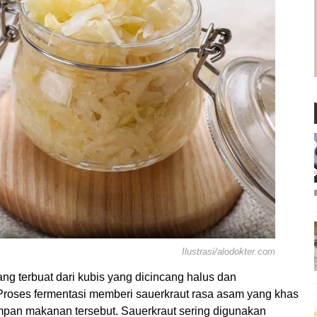
Ilustrasi/alodokter.com
ng terbuat dari kubis yang dicincang halus dan
. Proses fermentasi memberi sauerkraut rasa asam yang khas
impan makanan tersebut. Sauerkraut sering digunakan