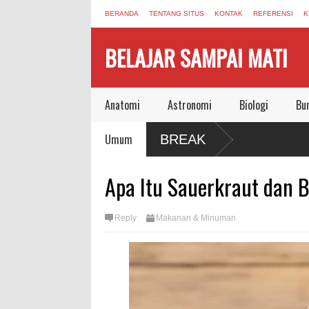
BERANDA
TENTANG SITUS
KONTAK
REFERENSI
K
BELAJAR SAMPAI MATI
Anatomi
Astronomi
Biologi
Bu
Umum
BREAK
Apa Itu Sauerkraut dan 
Reply
Makanan & Minuman