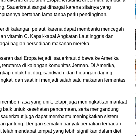
. Sauerkraut sangat dihargai karena sifatnya yang
puannya bertahan lama tanpa perlu pendinginan.
ler di kalangan pelaut, karena dapat membantu mencegah
an vitamin C. Kapal-kapal Angkatan Laut Inggris dan
agai bagian persediaan makanan mereka.
esaran dari Eropa terjadi, sauerkraut dibawa ke Amerika
, terutama di kalangan komunitas Jerman. Di Amerika,
ngkap untuk hot dog, sandwich, dan hidangan daging
ingkat, dan saat ini menjadi salah satu makanan fermentasi
 memberi rasa yang unik, tetapi juga meningkatkan manfaat
ng baik untuk kesehatan pencernaan, serta mengandung
si sauerkraut juga dapat membantu meningkatkan sistem
an jantung. Dengan semakin banyak perhatian terhadap
 telah mendapat tempat yang lebih signifikan dalam diet