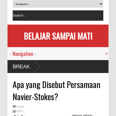
BELAJAR SAMPAI MATI
BREAK
Apa yang Disebut Persamaan
Navier-Stokes?
Reply
Iptek