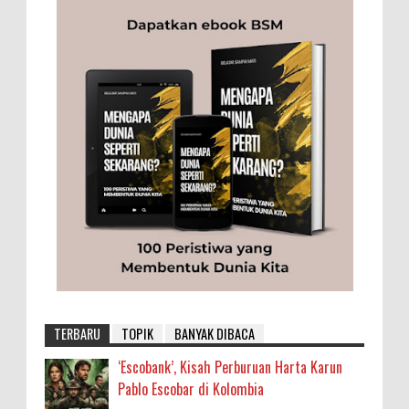
TERBARU
TOPIK
BANYAK DIBACA
‘Escobank’, Kisah Perburuan Harta Karun
Pablo Escobar di Kolombia