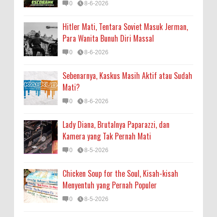
0
8-6-2026
Hitler Mati, Tentara Soviet Masuk Jerman,
Para Wanita Bunuh Diri Massal
0
8-6-2026
Sebenarnya, Kaskus Masih Aktif atau Sudah
Mati?
0
8-6-2026
Lady Diana, Brutalnya Paparazzi, dan
Kamera yang Tak Pernah Mati
0
8-5-2026
Chicken Soup for the Soul, Kisah-kisah
Menyentuh yang Pernah Populer
0
8-5-2026