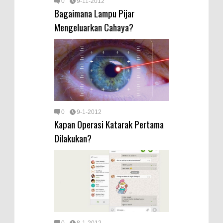
0
9-11-2012
Bagaimana Lampu Pijar
Mengeluarkan Cahaya?
0
9-1-2012
Kapan Operasi Katarak Pertama
Dilakukan?
0
8-1-2012