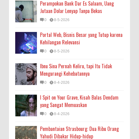
Perampokan Bank Dar Es Salaam, Uang
Jutaan Dolar Lenyap Tanpa Bekas
0
8-5-2026
Portal Web, Bisnis Besar yang Tutup karena
Kehilangan Relevansi
0
8-5-2026
Ibnu Sina Pernah Keliru, tapi Itu Tidak
Mengurangi Kehebatannya
0
8-4-2026
I Spit on Your Grave, Kisah Balas Dendam
yang Sangat Memuaskan
0
8-4-2026
Pembantaian Strasbourg: Dua Ribu Orang
Yahudi Dibakar Hidup-hidup