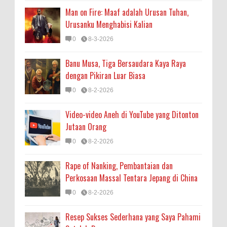
Man on Fire: Maaf adalah Urusan Tuhan,
Urusanku Menghabisi Kalian
0
8-3-2026
Banu Musa, Tiga Bersaudara Kaya Raya
dengan Pikiran Luar Biasa
0
8-2-2026
Video-video Aneh di YouTube yang Ditonton
Jutaan Orang
0
8-2-2026
Rape of Nanking, Pembantaian dan
Perkosaan Massal Tentara Jepang di China
0
8-2-2026
Resep Sukses Sederhana yang Saya Pahami