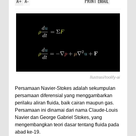
A
A
PRINT
EMAIL
+
-
Ilustrasi/toolify-ai
Persamaan Navier-Stokes adalah sekumpulan
persamaan diferensial yang menggambarkan
perilaku aliran fluida, baik cairan maupun gas.
Persamaan ini dinamai dari nama Claude-Louis
Navier dan George Gabriel Stokes, yang
mengembangkan teori dasar tentang fluida pada
abad ke-19.