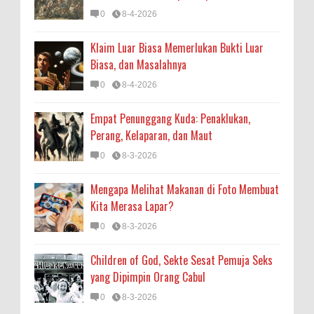
0
8-4-2026
Klaim Luar Biasa Memerlukan Bukti Luar
Biasa, dan Masalahnya
0
8-4-2026
Empat Penunggang Kuda: Penaklukan,
Perang, Kelaparan, dan Maut
0
8-3-2026
Mengapa Melihat Makanan di Foto Membuat
Kita Merasa Lapar?
0
8-3-2026
Children of God, Sekte Sesat Pemuja Seks
yang Dipimpin Orang Cabul
0
8-3-2026