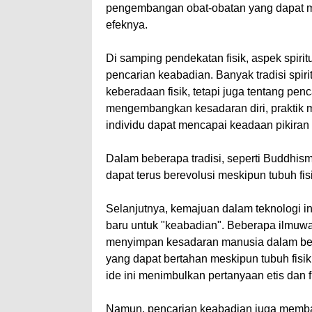
pengembangan obat-obatan yang dapat 
efeknya.
Di samping pendekatan fisik, aspek spir
pencarian keabadian. Banyak tradisi spi
keberadaan fisik, tetapi juga tentang pe
mengembangkan kesadaran diri, praktik 
individu dapat mencapai keadaan pikira
Dalam beberapa tradisi, seperti Buddhi
dapat terus berevolusi meskipun tubuh fi
Selanjutnya, kemajuan dalam teknologi i
baru untuk "keabadian". Beberapa ilmuw
menyimpan kesadaran manusia dalam bentuk 
yang dapat bertahan meskipun tubuh fisik 
ide ini menimbulkan pertanyaan etis dan f
Namun, pencarian keabadian juga memba