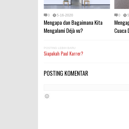
0
5-16-2020
0
Mengapa dan Bagaimana Kita
Mengap
Mengalami Déjà vu?
Cuaca 
POSTING LEBIH BARU
Siapakah Paul Karrer?
POSTING KOMENTAR