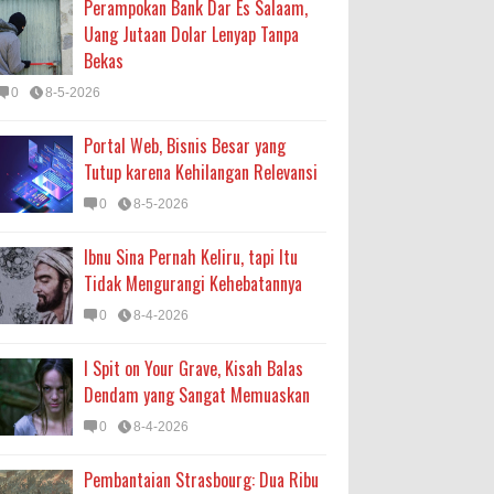
Perampokan Bank Dar Es Salaam,
Uang Jutaan Dolar Lenyap Tanpa
Bekas
0
8-5-2026
Portal Web, Bisnis Besar yang
Tutup karena Kehilangan Relevansi
0
8-5-2026
Ibnu Sina Pernah Keliru, tapi Itu
Tidak Mengurangi Kehebatannya
0
8-4-2026
I Spit on Your Grave, Kisah Balas
Dendam yang Sangat Memuaskan
0
8-4-2026
Pembantaian Strasbourg: Dua Ribu