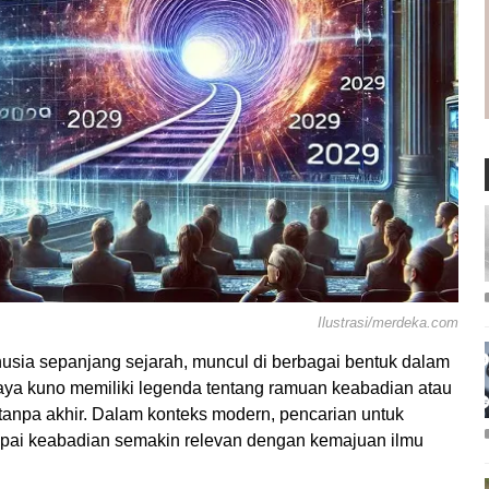
Ilustrasi/merdeka.com
nusia sepanjang sejarah, muncul di berbagai bentuk dalam
daya kuno memiliki legenda tentang ramuan keabadian atau
tanpa akhir. Dalam konteks modern, pencarian untuk
ai keabadian semakin relevan dengan kemajuan ilmu