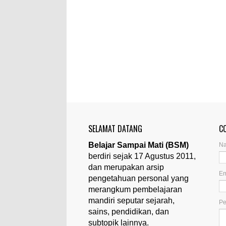
SELAMAT DATANG
C
Belajar Sampai Mati (BSM)
N
berdiri sejak 17 Agustus 2011,
dan merupakan arsip
Em
pengetahuan personal yang
merangkum pembelajaran
mandiri seputar sejarah,
P
sains, pendidikan, dan
subtopik lainnya.