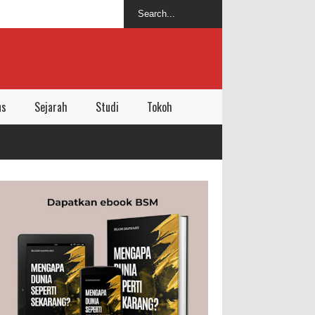
ns
Sejarah
Studi
Tokoh