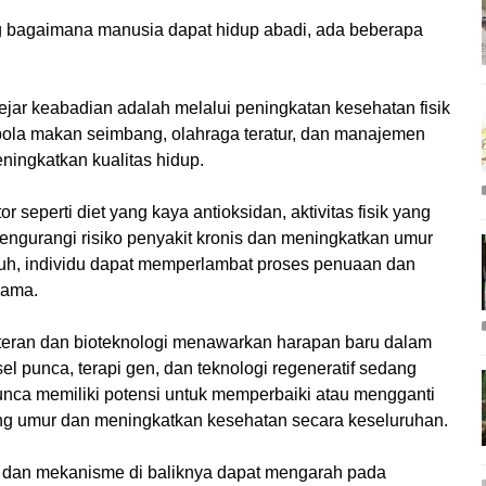
ng bagaimana manusia dapat hidup abadi, ada beberapa
jar keabadian adalah melalui peningkatan kesehatan fisik
pola makan seimbang, olahraga teratur, dan manajemen
ningkatkan kualitas hidup.
 seperti diet yang kaya antioksidan, aktivitas fisik yang
mengurangi risiko penyakit kronis dan meningkatkan umur
uh, individu dapat memperlambat proses penuaan dan
lama.
kteran dan bioteknologi menawarkan harapan baru dalam
el punca, terapi gen, dan teknologi regeneratif sedang
punca memiliki potensi untuk memperbaiki atau mengganti
ng umur dan meningkatkan kesehatan secara keseluruhan.
sel dan mekanisme di baliknya dapat mengarah pada