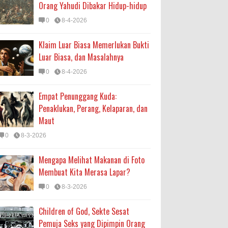
Orang Yahudi Dibakar Hidup-hidup
0
8-4-2026
Klaim Luar Biasa Memerlukan Bukti
Luar Biasa, dan Masalahnya
0
8-4-2026
Empat Penunggang Kuda:
Penaklukan, Perang, Kelaparan, dan
Maut
0
8-3-2026
Mengapa Melihat Makanan di Foto
Membuat Kita Merasa Lapar?
0
8-3-2026
Children of God, Sekte Sesat
Pemuja Seks yang Dipimpin Orang