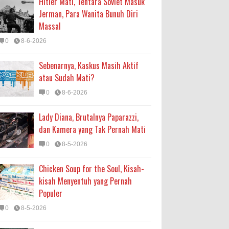
Hitler Mati, Tentara Soviet Masuk
Jerman, Para Wanita Bunuh Diri
Massal
0
8-6-2026
Sebenarnya, Kaskus Masih Aktif
atau Sudah Mati?
0
8-6-2026
Lady Diana, Brutalnya Paparazzi,
dan Kamera yang Tak Pernah Mati
0
8-5-2026
Chicken Soup for the Soul, Kisah-
kisah Menyentuh yang Pernah
Populer
0
8-5-2026