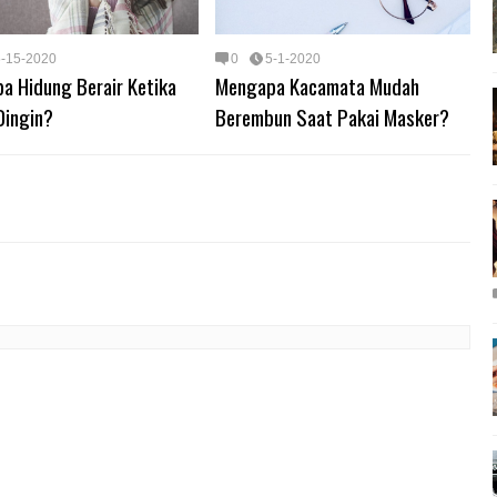
5-15-2020
0
5-1-2020
a Hidung Berair Ketika
Mengapa Kacamata Mudah
Dingin?
Berembun Saat Pakai Masker?