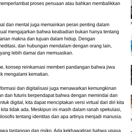
memperlambat proses penuaan atau bahkan membalikkan
itual dan mental juga memainkan peran penting dalam
ritual mengajarkan bahwa keabadian bukan hanya tentang
ncarian makna dan tujuan dalam hidup. Dengan
meditasi, dan hubungan mendalam dengan orang lain,
n yang lebih damai dan memuaskan.
sme, konsep reinkarnasi memberi pandangan bahwa jiwa
sik mengalami kematian.
nformasi dan digitalisasi juga menawarkan kemungkinan
an dan futuris berpendapat bahwa dengan memindai dan
digital, kita dapat menciptakan versi virtual dari diri kita
kita tidak ada. Meskipun ini masih dalam ranah spekulasi,
ilosofis tentang identitas dan apa artinya menjadi manusia.
wa tantangan dan risiko. Ada kekhawatiran bahwa upaya