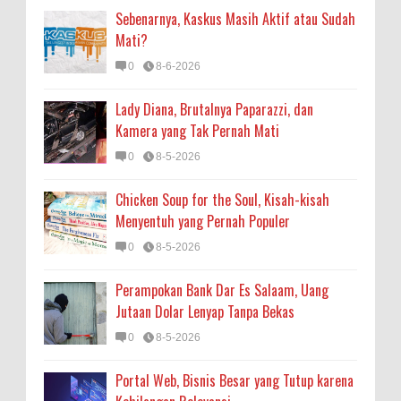
Sebenarnya, Kaskus Masih Aktif atau Sudah
Mati?
0
8-6-2026
Lady Diana, Brutalnya Paparazzi, dan
Kamera yang Tak Pernah Mati
0
8-5-2026
Chicken Soup for the Soul, Kisah-kisah
Menyentuh yang Pernah Populer
0
8-5-2026
Perampokan Bank Dar Es Salaam, Uang
Jutaan Dolar Lenyap Tanpa Bekas
0
8-5-2026
Portal Web, Bisnis Besar yang Tutup karena