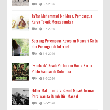
0
8-7-2026
Ja’far Muhammad bin Musa, Pembangun
Karya Teknik Mengagumkan
0
8-7-2026
Seorang Perempuan Kesepian Mencari Cinta
dan Pasangan di Internet
0
8-6-2026
‘Escobank’, Kisah Perburuan Harta Karun
Pablo Escobar di Kolombia
0
8-6-2026
Hitler Mati, Tentara Soviet Masuk Jerman,
Para Wanita Bunuh Diri Massal
0
8-6-2026