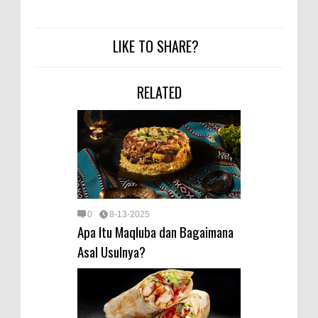
LIKE TO SHARE?
RELATED
0
8-13-2025
Apa Itu Maqluba dan Bagaimana
Asal Usulnya?