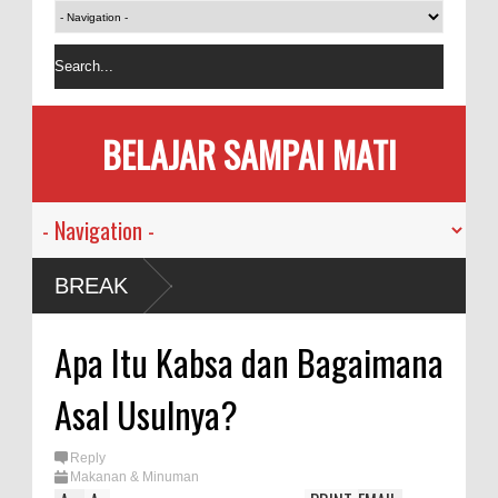
BELAJAR SAMPAI MATI
BREAK
Apa Itu Kabsa dan Bagaimana
Asal Usulnya?
Reply
Makanan & Minuman