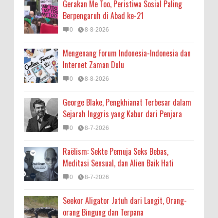
Gerakan Me Too, Peristiwa Sosial Paling
Berpengaruh di Abad ke-21
0
8-8-2026
Mengenang Forum Indonesia-Indonesia dan
Internet Zaman Dulu
0
8-8-2026
George Blake, Pengkhianat Terbesar dalam
Sejarah Inggris yang Kabur dari Penjara
0
8-7-2026
Raëlism: Sekte Pemuja Seks Bebas,
Meditasi Sensual, dan Alien Baik Hati
0
8-7-2026
Seekor Aligator Jatuh dari Langit, Orang-
orang Bingung dan Terpana