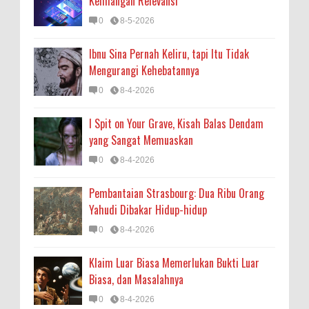
Kehilangan Relevansi
0
8-5-2026
Ibnu Sina Pernah Keliru, tapi Itu Tidak
Mengurangi Kehebatannya
0
8-4-2026
I Spit on Your Grave, Kisah Balas Dendam
yang Sangat Memuaskan
0
8-4-2026
Pembantaian Strasbourg: Dua Ribu Orang
Yahudi Dibakar Hidup-hidup
0
8-4-2026
Klaim Luar Biasa Memerlukan Bukti Luar
Biasa, dan Masalahnya
0
8-4-2026