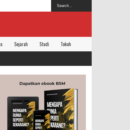
ns
Sejarah
Studi
Tokoh