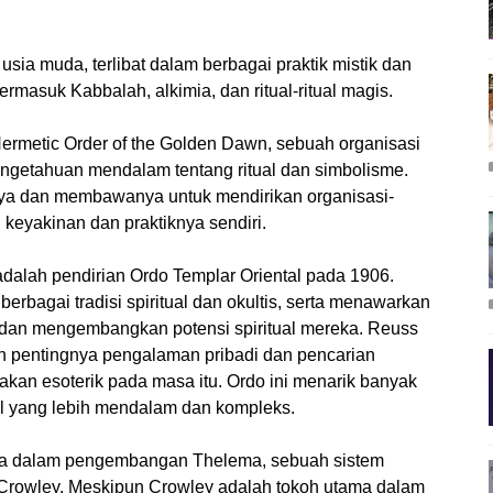
usia muda, terlibat dalam berbagai praktik mistik dan
, termasuk Kabbalah, alkimia, dan ritual-ritual magis.
ermetic Order of the Golden Dawn, sebuah organisasi
engetahuan mendalam tentang ritual dan simbolisme.
a dan membawanya untuk mendirikan organisasi-
 keyakinan dan praktiknya sendiri.
adalah pendirian Ordo Templar Oriental pada 1906.
erbagai tradisi spiritual dan okultis, serta menawarkan
i dan mengembangkan potensi spiritual mereka. Reuss
pentingnya pengalaman pribadi dan pencarian
rakan esoterik pada masa itu. Ordo ini menarik banyak
tual yang lebih mendalam dan kompleks.
nya dalam pengembangan Thelema, sebuah sistem
r Crowley. Meskipun Crowley adalah tokoh utama dalam