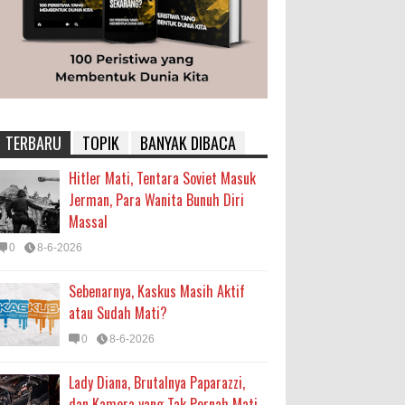
TERBARU
TOPIK
BANYAK DIBACA
Hitler Mati, Tentara Soviet Masuk
Jerman, Para Wanita Bunuh Diri
Massal
0
8-6-2026
Sebenarnya, Kaskus Masih Aktif
atau Sudah Mati?
0
8-6-2026
Lady Diana, Brutalnya Paparazzi,
dan Kamera yang Tak Pernah Mati