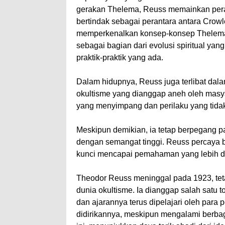
gerakan Thelema, Reuss memainkan peran
bertindak sebagai perantara antara Crowl
memperkenalkan konsep-konsep Thelema 
sebagai bagian dari evolusi spiritual ya
praktik-praktik yang ada.
Dalam hidupnya, Reuss juga terlibat dalam 
okultisme yang dianggap aneh oleh masyara
yang menyimpang dan perilaku yang tida
Meskipun demikian, ia tetap berpegang p
dengan semangat tinggi. Reuss percaya b
kunci mencapai pemahaman yang lebih da
Theodor Reuss meninggal pada 1923, tet
dunia okultisme. Ia dianggap salah satu 
dan ajarannya terus dipelajari oleh para 
didirikannya, meskipun mengalami berbag