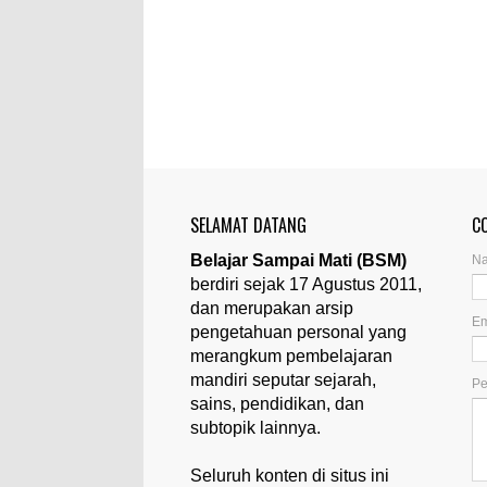
SELAMAT DATANG
C
Belajar Sampai Mati (BSM)
N
berdiri sejak 17 Agustus 2011,
dan merupakan arsip
Em
pengetahuan personal yang
merangkum pembelajaran
mandiri seputar sejarah,
P
sains, pendidikan, dan
subtopik lainnya.
Seluruh konten di situs ini