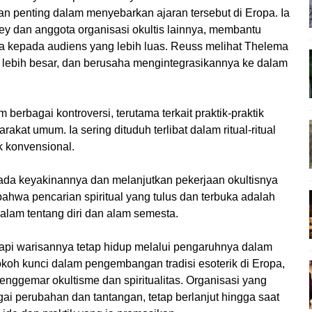
 penting dalam menyebarkan ajaran tersebut di Eropa. Ia
ey dan anggota organisasi okultis lainnya, membantu
kepada audiens yang lebih luas. Reuss melihat Thelema
ng lebih besar, dan berusaha mengintegrasikannya ke dalam
berbagai kontroversi, terutama terkait praktik-praktik
kat umum. Ia sering dituduh terlibat dalam ritual-ritual
k konvensional.
ada keyakinannya dan melanjutkan pekerjaan okultisnya
ahwa pencarian spiritual yang tulus dan terbuka adalah
lam tentang diri dan alam semesta.
api warisannya tetap hidup melalui pengaruhnya dalam
tokoh kunci dalam pengembangan tradisi esoterik di Eropa,
penggemar okultisme dan spiritualitas. Organisasi yang
ai perubahan dan tantangan, tetap berlanjut hingga saat