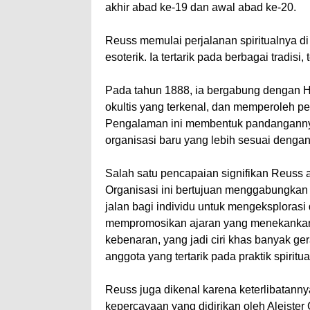
akhir abad ke-19 dan awal abad ke-20.
Reuss memulai perjalanan spiritualnya di 
esoterik. Ia tertarik pada berbagai tradisi
Pada tahun 1888, ia bergabung dengan H
okultis yang terkenal, dan memperoleh p
Pengalaman ini membentuk pandanganny
organisasi baru yang lebih sesuai dengan
Salah satu pencapaian signifikan Reuss 
Organisasi ini bertujuan menggabungkan b
jalan bagi individu untuk mengeksploras
mempromosikan ajaran yang menekankan 
kebenaran, yang jadi ciri khas banyak ge
anggota yang tertarik pada praktik spiri
Reuss juga dikenal karena keterlibatan
kepercayaan yang didirikan oleh Aleiste