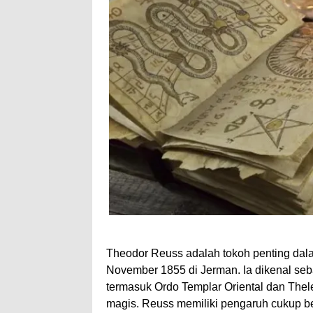
Theodor Reuss adalah tokoh penting dala
November 1855 di Jerman. Ia dikenal seba
termasuk Ordo Templar Oriental dan Thele
magis. Reuss memiliki pengaruh cukup b