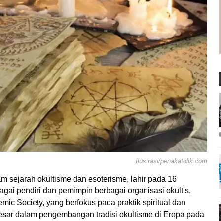
Ilustrasi/penakatolik.com
m sejarah okultisme dan esoterisme, lahir pada 16
gai pendiri dan pemimpin berbagai organisasi okultis,
mic Society, yang berfokus pada praktik spiritual dan
esar dalam pengembangan tradisi okultisme di Eropa pada