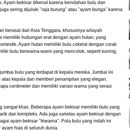
rik. Ayam bekisar dikenal karena keindahan bulu dan
uga sering dijuluki "raja burung" atau "ayam bunga" karena
an berasal dari Asia Tenggara, khususnya wilayah
ini memiliki hubungan erat dengan ayam hutan, yang
estik. Ayam hutan memiliki bulu cokelat dengan corak
iki bulu berwarna-warni yang mencolok, seperti kuning,
 jumbai bulu yang terdapat di kepala mereka. Jumbai ini
 di atas kepala dan memberi penampilan yang elegan.
apa centimeter dan memiliki variasi warna yang serasi
ng sangat khas. Beberapa ayam bekisar memiliki bulu yang
rik dan kompleks. Ada juga varietas ayam bekisar dengan
agai ayam bekisar "triwarna". Pola bulu yang indah ini
 ayam hias di seluruh dunia.