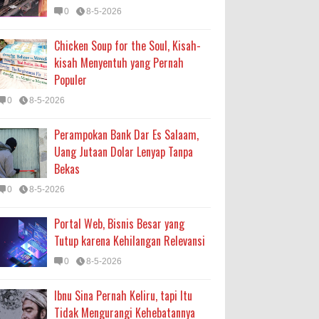
0
8-5-2026
Chicken Soup for the Soul, Kisah-
kisah Menyentuh yang Pernah
Populer
0
8-5-2026
Perampokan Bank Dar Es Salaam,
Uang Jutaan Dolar Lenyap Tanpa
Bekas
0
8-5-2026
Portal Web, Bisnis Besar yang
Tutup karena Kehilangan Relevansi
0
8-5-2026
Ibnu Sina Pernah Keliru, tapi Itu
Tidak Mengurangi Kehebatannya