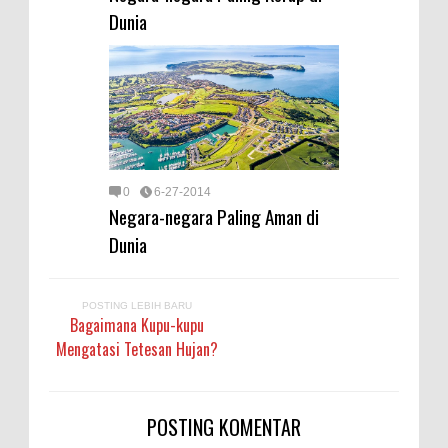
Dunia
0
6-27-2014
Negara-negara Paling Aman di
Dunia
POSTING LEBIH BARU
Bagaimana Kupu-kupu
Mengatasi Tetesan Hujan?
POSTING KOMENTAR