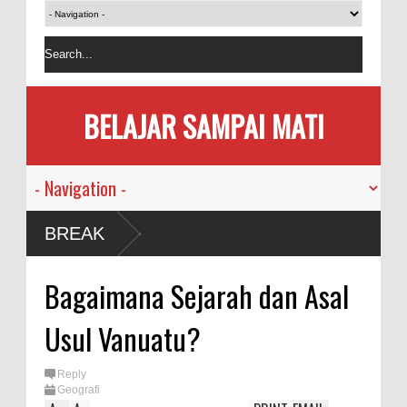
BELAJAR SAMPAI MATI
BREAK
Bagaimana Sejarah dan Asal
Usul Vanuatu?
Reply
Geografi