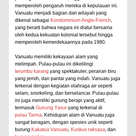
memperoleh pengaruh mereka di kepulauan ini.
Vanuatu menjadi bagian dari wilayah yang
dikenal sebagai
Kondominium Anglo-French
,
yang berarti bahwa negara ini diatur bersama
oleh kedua kekuatan kolonial tersebut hingga
memperoleh kemerdekaannya pada 1980.
Vanuatu memiliki kekayaan alam yang
melimpah. Pulau-pulau ini dikelilingi
terumbu karang
yang spektakuler, perairan biru
yang jernih, dan pantai yang indah. Vanuatu juga
terkenal dengan kegiatan olahraga air seperti
selam, snorkeling, dan berselancar. Pulau-pulau
ini juga memiliki gunung berapi yang aktif,
termasuk
Gunung Yasur
yang terkenal di
pulau Tanna
. Kehidupan alam di Vanuatu juga
sangat beragam, dengan spesies unik seperti
burung
Kakatua Vanuatu
,
Kuskus raksasa
, dan