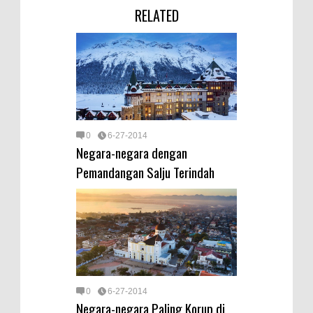
RELATED
0
6-27-2014
Negara-negara dengan
Pemandangan Salju Terindah
0
6-27-2014
Negara-negara Paling Korup di