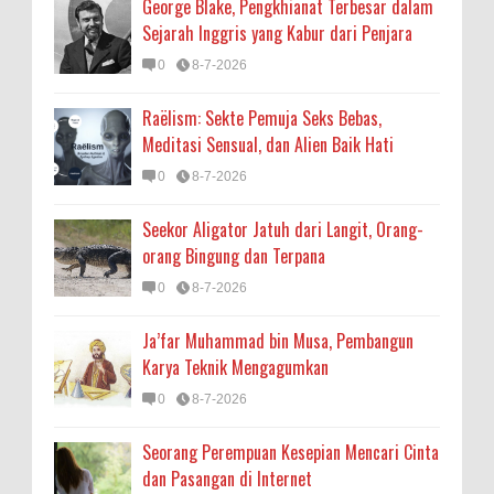
George Blake, Pengkhianat Terbesar dalam
Sejarah Inggris yang Kabur dari Penjara
0
8-7-2026
Raëlism: Sekte Pemuja Seks Bebas,
Meditasi Sensual, dan Alien Baik Hati
0
8-7-2026
Seekor Aligator Jatuh dari Langit, Orang-
orang Bingung dan Terpana
0
8-7-2026
Ja’far Muhammad bin Musa, Pembangun
Karya Teknik Mengagumkan
0
8-7-2026
Seorang Perempuan Kesepian Mencari Cinta
dan Pasangan di Internet