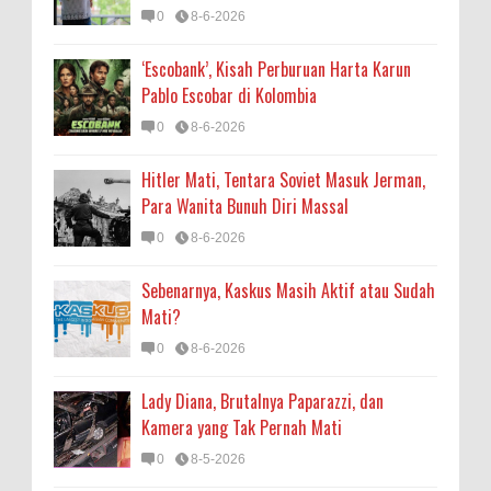
0
8-6-2026
‘Escobank’, Kisah Perburuan Harta Karun
Pablo Escobar di Kolombia
0
8-6-2026
Hitler Mati, Tentara Soviet Masuk Jerman,
Para Wanita Bunuh Diri Massal
0
8-6-2026
Sebenarnya, Kaskus Masih Aktif atau Sudah
Mati?
0
8-6-2026
Lady Diana, Brutalnya Paparazzi, dan
Kamera yang Tak Pernah Mati
0
8-5-2026