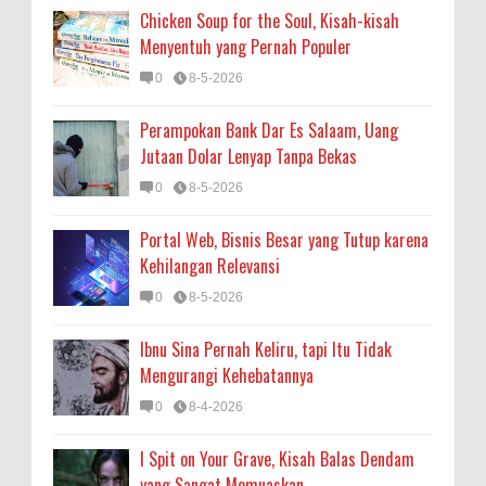
Chicken Soup for the Soul, Kisah-kisah
Menyentuh yang Pernah Populer
0
8-5-2026
Perampokan Bank Dar Es Salaam, Uang
Jutaan Dolar Lenyap Tanpa Bekas
0
8-5-2026
Portal Web, Bisnis Besar yang Tutup karena
Kehilangan Relevansi
0
8-5-2026
Ibnu Sina Pernah Keliru, tapi Itu Tidak
Mengurangi Kehebatannya
0
8-4-2026
I Spit on Your Grave, Kisah Balas Dendam
yang Sangat Memuaskan